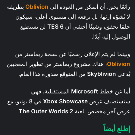
رائعًا بحق. أن أتمكن من العودة إلى
Oblivion
بطريقة
لا تُشوّه إرثها، بل ترفعه إلى مستوى أعلى، سيكون
حلمًا تحقق، وشيئًا أخشى أن
TES 6
لن تستطيع
الوصول إليه أبدًا.
وبينما لم يتم الإعلان رسميًا عن نسخة ريماستر من
Oblivion
، هناك مشروع ريماستر من تطوير المعجبين
يُدعى
Skyblivion
من المتوقع صدوره هذا العام.
أما عن خطط
Microsoft
المستقبلية، فهي
ستستضيف عرض
Xbox Showcase
في 8 يونيو، مع
عرض آخر مخصص للعبة
The Outer Worlds 2
.
إطلع أيضاً