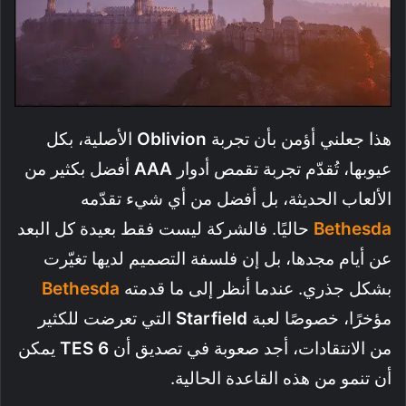
هذا جعلني أؤمن بأن تجربة
Oblivion
الأصلية، بكل
عيوبها، تُقدّم تجربة تقمص أدوار
AAA
أفضل بكثير من
الألعاب الحديثة، بل أفضل من أي شيء تقدّمه
Bethesda
حاليًا. فالشركة ليست فقط بعيدة كل البعد
عن أيام مجدها، بل إن فلسفة التصميم لديها تغيّرت
بشكل جذري. عندما أنظر إلى ما قدمته
Bethesda
مؤخرًا، خصوصًا لعبة
Starfield
التي تعرضت للكثير
من الانتقادات، أجد صعوبة في تصديق أن
TES 6
يمكن
أن تنمو من هذه القاعدة الحالية.