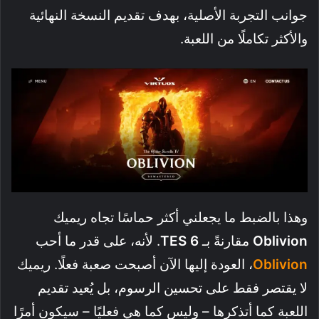
جوانب التجربة الأصلية، بهدف تقديم النسخة النهائية
والأكثر تكاملًا من اللعبة.
وهذا بالضبط ما يجعلني أكثر حماسًا تجاه ريميك
Oblivion
مقارنةً بـ
TES 6
. لأنه، على قدر ما أحب
Oblivion
، العودة إليها الآن أصبحت صعبة فعلًا. ريميك
لا يقتصر فقط على تحسين الرسوم، بل يُعيد تقديم
اللعبة كما أتذكرها – وليس كما هي فعليًا – سيكون أمرًا