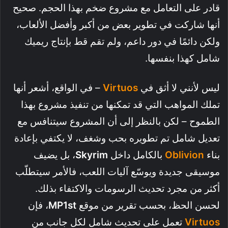
قادر على التعامل مع مشروع ضخم بهذا الحجم. صحيح
أنها شاركت في تطوير بعض من أكبر وأفضل الألعاب،
ولكن دائمًا في دور داعم، ولم تقم قط بإنتاج ريميك
شامل كهذا بنفسها.
ليس لأنني لا أثق في
Virtuos
– في الواقع، أشعر أنها
تملك المواهب التي قد تمكنها من تنفيذ مشروع بهذا
الطموح – لكن بالنظر إلى أن المشروع سيتنافس مع
تعديل شامل تم تطويره بحب وشغف، لا يكتفي بإعادة
بناء
Oblivion
بالكامل داخل
Skyrim
، بل يضيف
موسيقى جديدة ويوسّع آليات اللعب، فالأمر سيتطلّب
أكثر من مجرد تحديث الرسومات والاكتفاء بذلك.
لحسن الحظ، بحسب تقرير من موقع
MP1st
، فإن
Virtuos
تعمل على تحديث شامل لكل جانب من