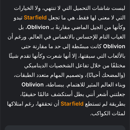
ليست شاشات التحميل التي لا تنتهي، ولا الخيارات
التي لا معنى لها فقط، هي ما تجعل
Starfield
تبدو
وكأنها من الجيل الماضي مقارنةً بـ
Oblivion
، بل
الغياب التام للإحساس بالانغماس في العالم. ورغم أن
Oblivion
كانت مبسّطة إلى حد ما مقارنة حتى
بالألعاب التي سبقتها، إلا أنها شعرت وكأنها تقدم شيئًا
مختلفًا من خلال تفاعل الشخصيات الديناميكي
(والمضحك أحيانًا)، وتصميم المهام متعدد الطبقات،
وبناء العالم المثير للاهتمام. ببساطة،
Oblivion
جعلتني أشعر أنني بطل أستكشف عالمًا حقيقيًا،
بطريقة لم تستطع
Starfield
أن تحققها، رغم امتلاكها
لمئات الكواكب.