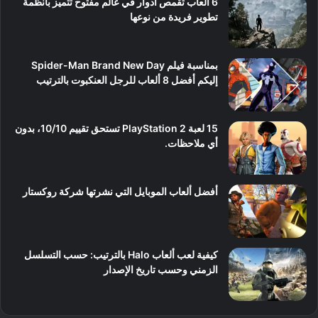
6 ألعاب تقمص أدوار في عالم مفتوح تتميز بأنظمة
تطوير فريدة من نوعها
بمناسبة فيلم Spider-Man Brand New Day
إليكم أفضل 8 ألعاب للرجل العنكبوت بالترتيب
15 لعبة PlayStation 2 تستحق تقييم 10/10، بدون
أي ملاحظات.
أفضل ألعاب الموبايل التي نشرتها شركة روكستار
كيفية لعب ألعاب Halo بالترتيب: حسب التسلسل
الزمني وحسب تاريخ الإصدار