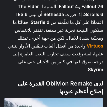
Fallout 76
و
Fallout 4
بالنسبة لـ
The Elder
Scrolls 6
. إذا قررت
Bethesda
أن تبني
TES 6
اعتمادًا على كل ما تعلّمته من
Starfield
، فغالبًا ما
ستكون النتيجة تجربة غير ممتعة، تفتقر للانغماس،
ومخيّبة بشدة للآمال. لكن من جهة أخرى، تمتلك
Virtuos
واحدة من أفضل ألعاب تقمّص الأدوار لتبني
عليها، لعبة رفعت سقف تجارب اللعب الغامرة إلى
درجة تتفوق فيها في كثير من الأحيان حتى على
.
Skyrim
لدى Oblivion Remake القدرة على
إصلاح أعظم عيوبها