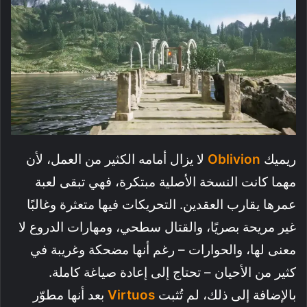
ريميك
Oblivion
لا يزال أمامه الكثير من العمل، لأن
مهما كانت النسخة الأصلية مبتكرة، فهي تبقى لعبة
عمرها يقارب العقدين. التحريكات فيها متعثرة وغالبًا
غير مريحة بصريًا، والقتال سطحي، ومهارات الدروع لا
معنى لها، والحوارات – رغم أنها مضحكة وغريبة في
كثير من الأحيان – تحتاج إلى إعادة صياغة كاملة.
بالإضافة إلى ذلك، لم تُثبت
Virtuos
بعد أنها مطوّر