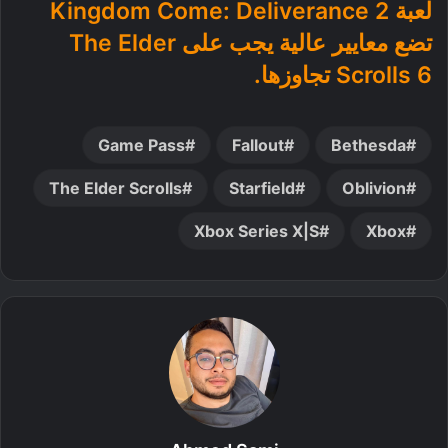
لعبة Kingdom Come: Deliverance 2
تضع معايير عالية يجب على The Elder
Scrolls 6 تجاوزها.
Game Pass
Fallout
Bethesda
The Elder Scrolls
Starfield
Oblivion
Xbox Series X|S
Xbox