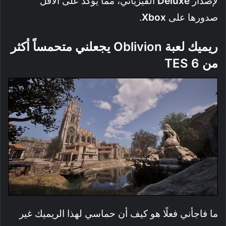
لإصدار
Deluxe
الفيزيائي، مما يؤكد على الأقل
صدورها على
Xbox
.
ريميك لعبة Oblivion يجعلني متحمساً أكثر
من TES 6
ما فاجأني فعلًا هو كيف أن حماسي لهذا الريميك غير