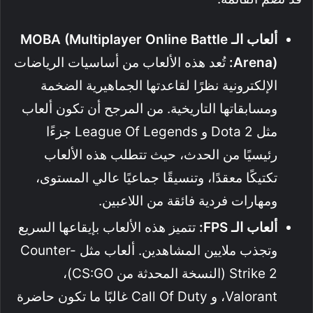
ألعاب الـ MOBA (Multiplayer Online Battle
Arena):
تُعد هذه الألعاب من أساسيات الرياضات
الإلكترونية نظرًا لقاعدتها الجماهيرية الضخمة
ومسابقاتها التاريخية. من المرجح أن تكون ألعاب
مثل Dota 2 و League Of Legends جزءًا
رئيسيًا من الحدث، حيث تتطلب هذه الألعاب
تكتيكًا معقدًا، وتنسيقًا جماعيًا عالي المستوى،
ومهارات فردية فائقة من اللاعبين.
ألعاب الـ FPS:
تتميز هذه الألعاب بإيقاعها السريع
وتجذب ملايين المشاهدين. ألعاب مثل Counter-
Strike 2 (النسخة المحدثة من CS:GO)،
Valorant، و Call Of Duty غالبًا ما تكون حاضرة