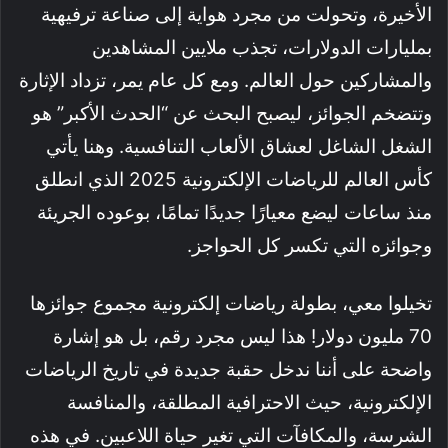
الأخيرة، وتحولت من مجرد هواية إلى صناعة ترفيهية
بمليارات الدولارات، تجذب ملايين المشاهدين
والمشاركين حول العالم. ومع كل عام يمر، تزداد الإثارة
وتتضخم الجوائز، ليصبح البحث عن “الحدث الأكبر” هو
الشغل الشاغل لعشاق الألعاب التنافسية. وهنا يأتي
كأس العالم للرياضات الإلكترونية 2025 الذي انطلق
منذ ساعات ليضع معيارًا جديدًا تمامًا، بوعوده الجريئة
وجوائزه التي تكسر كل الحواجز.
تخيلوا معي، بطولة رياضات إلكترونية مجموع جوائزها
70 مليون دولار! هذا ليس مجرد رقم، بل هو إشارة
واضحة على أننا ندخل حقبة جديدة في تاريخ الرياضات
الإلكترونية، حيث الاحترافية المطلقة، والمنافسة
الشرسة، والمكافآت التي تغير حياة اللاعبين. في هذه