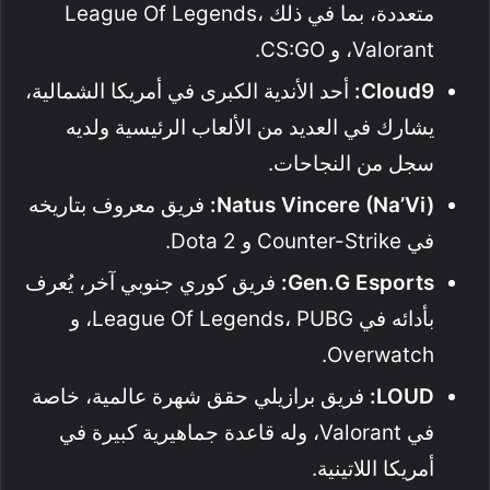
متعددة، بما في ذلك League Of Legends،
Valorant، و CS:GO.
Cloud9:
أحد الأندية الكبرى في أمريكا الشمالية،
يشارك في العديد من الألعاب الرئيسية ولديه
سجل من النجاحات.
Natus Vincere (Na’Vi):
فريق معروف بتاريخه
في Counter-Strike و Dota 2.
Gen.G Esports:
فريق كوري جنوبي آخر، يُعرف
بأدائه في League Of Legends، PUBG، و
Overwatch.
LOUD:
فريق برازيلي حقق شهرة عالمية، خاصة
في Valorant، وله قاعدة جماهيرية كبيرة في
أمريكا اللاتينية.