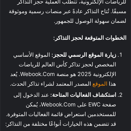
للرياضات الإلكترونية، تتطلب العملية حجز التذاكر
مسبقًا. تُتاح التذاكر عادةً عبر منصات رسمية وموثوقة
لضمان سهولة الوصول للجمهور.
الخطوات المتوقعة لحجز التذاكر:
زيارة الموقع الرسمي للحجز:
الموقع الأساسي
المخصص لحجز تذاكر كأس العالم للرياضات
الإلكترونية 2025 هو منصة Webook.com. يُعد
هذا
الموقع
المصدر المعتمد لشراء تذاكر الحدث.
استكشاف الفعاليات المتاحة:
عند الدخول إلى
صفحة EWC على Webook.com، يُمكن
للمستخدمين استعراض قائمة الفعاليات المتوفرة.
قد تتضمن هذه الخيارات أنواعًا مختلفة من التذاكر: