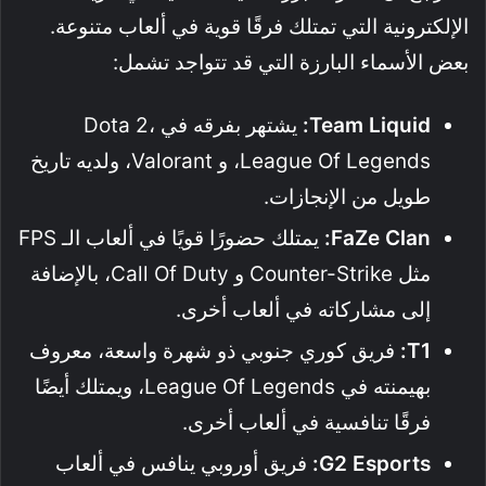
الإلكترونية التي تمتلك فرقًا قوية في ألعاب متنوعة.
بعض الأسماء البارزة التي قد تتواجد تشمل:
Team Liquid:
يشتهر بفرقه في Dota 2،
League Of Legends، و Valorant، ولديه تاريخ
طويل من الإنجازات.
FaZe Clan:
يمتلك حضورًا قويًا في ألعاب الـ FPS
مثل Counter-Strike و Call Of Duty، بالإضافة
إلى مشاركاته في ألعاب أخرى.
T1:
فريق كوري جنوبي ذو شهرة واسعة، معروف
بهيمنته في League Of Legends، ويمتلك أيضًا
فرقًا تنافسية في ألعاب أخرى.
G2 Esports:
فريق أوروبي ينافس في ألعاب