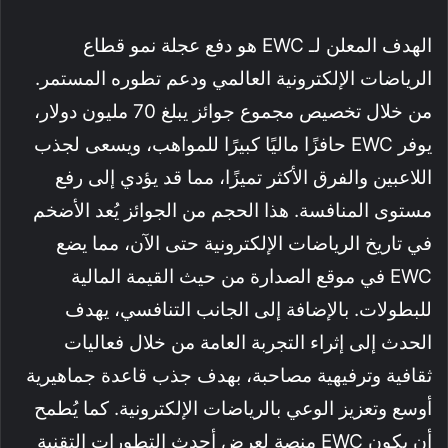
الهدف المعلن لـ EWC هو دفع عجلة نمو قطاع
الرياضات الإلكترونية العالمي ودعم تطوره المستمر.
من خلال تخصيص مجموع جوائز يبلغ 70 مليون دولار،
يوفر EWC حافزًا ماليًا كبيرًا للمواهب، ويسعى لجذب
اللاعبين والفرق الأكثر تميزًا، مما قد يؤدي إلى رفع
مستوى المنافسة. هذا الحجم من الجوائز يُعد الأضخم
في تاريخ الرياضات الإلكترونية حتى الآن، مما يضع
EWC في موقع الصدارة من حيث القيمة المالية
للبطولات. بالإضافة إلى الجانب التنافسي، يهدف
الحدث إلى إثراء التجربة العامة من خلال فعاليات
ثقافية وترفيهية مصاحبة، بهدف جذب قاعدة جماهيرية
أوسع وتعزيز الوعي بالرياضات الإلكترونية. كما يُطمح
أن يكون EWC منصة لعرض أحدث التطورات التقنية