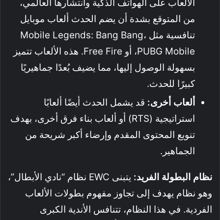
الألعاب على الهواتف الذكية وانتشارها العالمي،
من المتوقع بشدة أن يضم الحدث ألعاب موبايل
تنافسية مثل Mobile Legends: Bang Bang،
PUBG Mobile، أو Free Fire. هذه الألعاب تتميز
بسهولة الوصول إليها، مما يضيف بُعدًا جماهيريًا
كبيرًا للحدث.
ألعاب أخرى:
قد يشمل الحدث أيضًا ألعابًا
استراتيجية (RTS) أو ألعاب بناء فرق أخرى، بهدف
تنويع المحتوى المقدم وإرضاء أكبر شريحة من
الجماهير.
نظام البطولة الفريد:
يتبنى EWC نظام “نادي الأبطال”،
وهو نظام يهدف إلى تجاوز مفهوم بطولات الألعاب
الفردية. في هذا النظام، تتنافس الأندية الكبرى