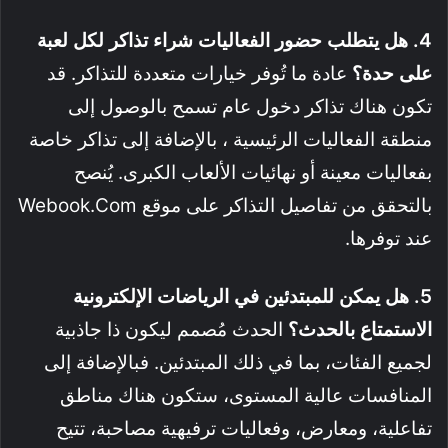
4. هل يتطلب حضور الفعاليات شراء تذاكر لكل لعبة
على حدة؟
عادة ما تُوفر خيارات متعددة للتذاكر
. قد
تكون هناك تذاكر دخول عام تسمح بالوصول إلى
منطقة الفعاليات الرئيسية
، بالإضافة إلى تذاكر خاصة
بفعاليات معينة أو نهائيات الألعاب الكبرى
. يُنصح
بالتحقق من تفاصيل التذاكر على موقع Webook.com
عند توفرها
.
5. هل يمكن للمبتدئين في الرياضات الإلكترونية
الاستمتاع بالحدث؟
الحدث مُصمم ليكون ذا جاذبية
لجميع الفئات، بما في ذلك المبتدئين. فبالإضافة إلى
المنافسات عالية المستوى، ستكون هناك مناطق
تفاعلية، ومعارض، وفعاليات ترفيهية مصاحبة، تتيح