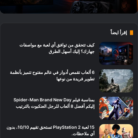
إقرأ ايضاً
كيف تتحقق من توافق أي لعبة مع مواصفات
جهازك؟ إليك أسهل الطرق
6 ألعاب تقمص أدوار في عالم مفتوح تتميز بأنظمة
تطوير فريدة من نوعها
بمناسبة فيلم Spider-Man Brand New Day
إليكم أفضل 8 ألعاب للرجل العنكبوت بالترتيب
15 لعبة PlayStation 2 تستحق تقييم 10/10، بدون
أي ملاحظات.