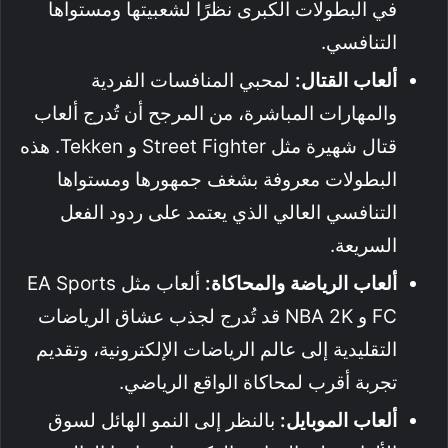
في البطولات الكبرى نظرًا لشعبيتها ومستواها
التنافسي.
ألعاب القتال:
لمحبي المنافسات الفردية
والمهارات المباشرة، من المرجح أن تُدرج ألعاب
قتال شهيرة مثل Street Fighter و Tekken. هذه
البطولات معروفة بشغف جمهورها ومستواها
التنافسي العالي الذي يعتمد على ردود الفعل
السريعة.
ألعاب الرياضة والمحاكاة:
ألعاب مثل EA Sports
FC و NBA 2K قد تُدرج لجذب عشاق الرياضات
التقليدية إلى عالم الرياضات الإلكترونية، وتقديم
تجربة أقرب لمحاكاة الواقع الرياضي.
ألعاب الموبايل:
بالنظر إلى النمو الهائل لسوق