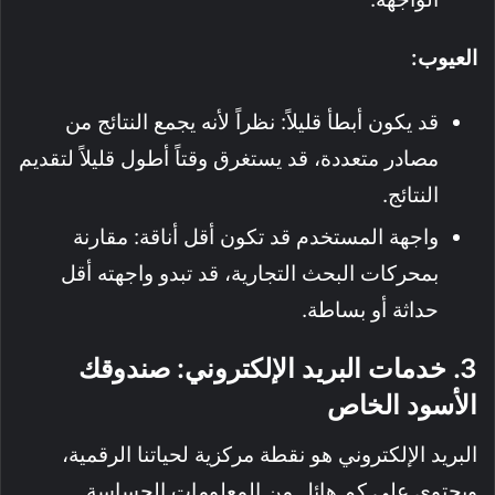
العيوب:
قد يكون أبطأ قليلاً: نظراً لأنه يجمع النتائج من
مصادر متعددة، قد يستغرق وقتاً أطول قليلاً لتقديم
النتائج.
واجهة المستخدم قد تكون أقل أناقة: مقارنة
بمحركات البحث التجارية، قد تبدو واجهته أقل
حداثة أو بساطة.
3. خدمات البريد الإلكتروني: صندوقك
الأسود الخاص
البريد الإلكتروني هو نقطة مركزية لحياتنا الرقمية،
ويحتوي على كم هائل من المعلومات الحساسة.