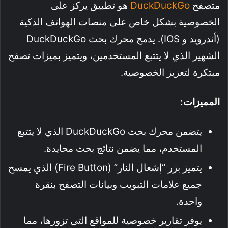
متصفح
DuckDuckGo
هو تطبيق يركز على
الخصوصية بشكل خاص على منصات الهواتف الذكية
(أندرويد و IOS). يدمج محرك بحث DuckDuckGo
الشهير الذي لا يتتبع المستخدمين، ويتميز بميزات تصفح
مبتكرة لتعزيز الخصوصية.
المميزات:
يتضمن محرك بحث DuckDuckGo الذي لا يتتبع
المستخدم، مما يضمن نتائج بحث محايدة.
يتميز بزر “إشعال النار” (Fire Button) الذي يمسح
جميع علامات التبويب وبيانات التصفح بنقرة
واحدة.
يوفر تقارير خصوصية للمواقع التي تزورها، مما