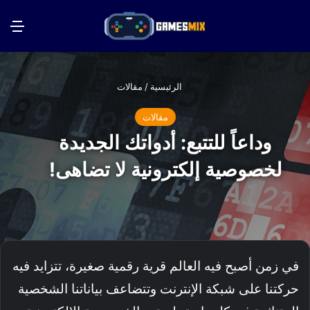
بحث عن
الق
الرئيسية
/
مقالات
مقالات
وداعاً للتتبع: أدواتك الجديدة
لخصوصية إلكترونية لا تضاهى!
في زمن أصبح فيه العالم قرية رقمية صغيرة، تتزايد فيه
حركتنا على شبكة الإنترنت وتتضاعف بياناتنا الشخصية