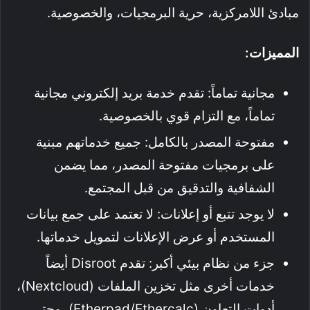
مبادئ اللامركزية، حرية البرمجيات، والخصوصية.
المميزات:
مجانية تماماً: تقدم خدمة بريد إلكتروني مجانية
تماماً، مع التزام قوي بالخصوصية.
مفتوحة المصدر بالكامل: جميع خدماتهم مبنية
على برمجيات مفتوحة المصدر، مما يضمن
الشفافية والتدقيق من قبل المجتمع.
لا يوجد تتبع أو إعلانات: لا تعتمد على جمع بيانات
المستخدم أو عرض الإعلانات لتمويل خدماتها.
جزء من نظام بيئي أكبر: تقدم Disroot أيضاً
خدمات أخرى مثل تخزين الملفات (Nextcloud)،
أدوات التعاون (Etherpad/Ethercalc)، وحتى