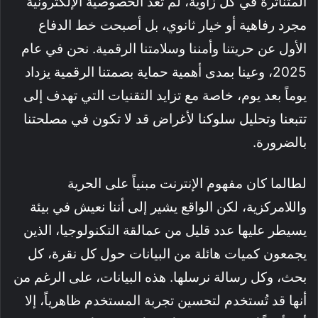
المتناثرة في كل زاوية، لم تعد الخصوصية الإلكترونية
مجرد رفاهية أو خيار ثانوي، بل أصبحت خط الدفاع
الأول عن حريتنا وأمننا وسلامتنا الرقمية. نحن في عام
2025، وعينا بمدى أهمية حماية بصمتنا الرقمية يزداد
يوماً بعد يوم، خاصة مع تزايد التقنيات التي تهدف إلى
تتبعنا وتحليل سلوكنا لأغراض قد لا تكون في مصلحتنا
بالضرورة.
لطالما كان مفهوم الإنترنت مبنياً على الحرية
واللامركزية، لكن الواقع يشير إلى أننا نعيش في بيئة
يسيطر عليها عدد قليل من عمالقة التكنولوجيا، الذين
يجمعون كميات هائلة من البيانات حول كل نقرة، كل
بحث، وكل رسالة نرسلها. هذه البيانات، على الرغم من
أنها قد تُستخدم لتحسين تجربة المستخدم ظاهرياً، إلا