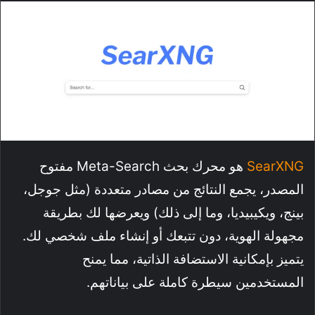
SearXNG
هو محرك بحث Meta-Search مفتوح
المصدر، يجمع النتائج من مصادر متعددة (مثل جوجل،
بينج، ويكيبيديا، وما إلى ذلك) ويعرضها لك بطريقة
مجهولة الهوية، دون تتبعك أو إنشاء ملف شخصي لك.
يتميز بإمكانية الاستضافة الذاتية، مما يمنح
المستخدمين سيطرة كاملة على بياناتهم.