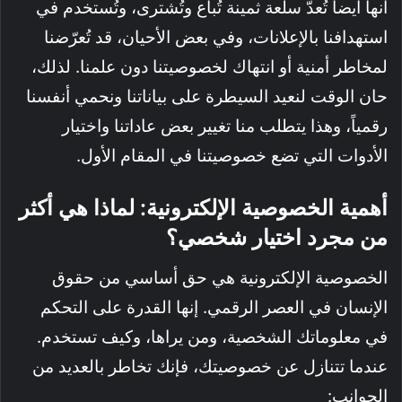
أنها أيضاً تُعدّ سلعة ثمينة تُباع وتُشترى، وتُستخدم في
استهدافنا بالإعلانات، وفي بعض الأحيان، قد تُعرّضنا
لمخاطر أمنية أو انتهاك لخصوصيتنا دون علمنا. لذلك،
حان الوقت لنعيد السيطرة على بياناتنا ونحمي أنفسنا
رقمياً، وهذا يتطلب منا تغيير بعض عاداتنا واختيار
الأدوات التي تضع خصوصيتنا في المقام الأول.
أهمية الخصوصية الإلكترونية: لماذا هي أكثر
من مجرد اختيار شخصي؟
الخصوصية الإلكترونية هي حق أساسي من حقوق
الإنسان في العصر الرقمي. إنها القدرة على التحكم
في معلوماتك الشخصية، ومن يراها، وكيف تستخدم.
عندما تتنازل عن خصوصيتك، فإنك تخاطر بالعديد من
الجوانب: