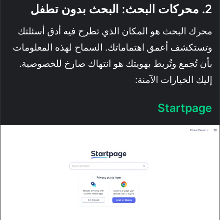
2. محركات البحث: البحث بدون تطفل
محرك البحث هو المكان الذي تطرح فيه أدق أسئلتك
وتستكشف أعمق اهتماماتك. السماح لهذه المعلومات
بأن تُجمع وتُربط بهويتك هو انتهاك صارخ للخصوصية.
إليك الخيارات الآمنة:
Startpage