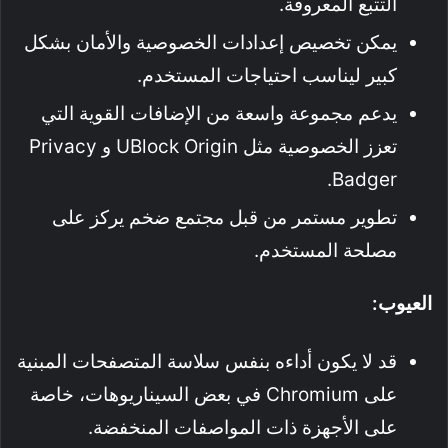
التتبع المعروفة.
يمكن تخصيص إعدادات الخصوصية والأمان بشكل
كبير ليناسب احتياجات المستخدم.
يدعم مجموعة واسعة من الإضافات القوية التي
تعزز الخصوصية مثل UBlock Origin و Privacy
Badger.
تطوير مستمر من قبل مجتمع ضخم يركز على
مصلحة المستخدم.
العيوب:
قد لا يكون أداءه بنفس سلاسة المتصفحات المبنية
على Chromium في بعض السيناريوهات، خاصة
على الأجهزة ذات المواصفات المنخفضة.