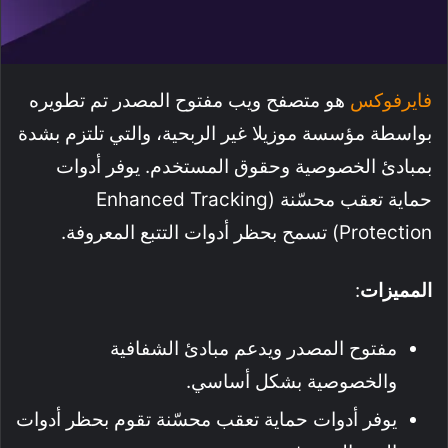
فايرفوكس
هو متصفح ويب مفتوح المصدر تم تطويره
بواسطة مؤسسة موزيلا غير الربحية، والتي تلتزم بشدة
بمبادئ الخصوصية وحقوق المستخدم. يوفر أدوات
حماية تعقب محسّنة (Enhanced Tracking
Protection) تسمح بحظر أدوات التتبع المعروفة.
المميزات
:
مفتوح المصدر ويدعم مبادئ الشفافية
والخصوصية بشكل أساسي.
يوفر أدوات حماية تعقب محسّنة تقوم بحظر أدوات