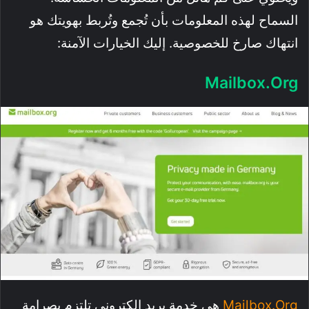
السماح لهذه المعلومات بأن تُجمع وتُربط بهويتك هو
انتهاك صارخ للخصوصية. إليك الخيارات الآمنة:
Mailbox.org
Mailbox.org
هي خدمة بريد إلكتروني تلتزم بصرامة