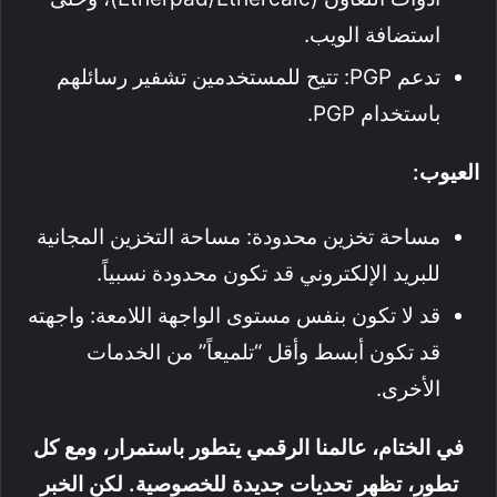
استضافة الويب.
تدعم PGP: تتيح للمستخدمين تشفير رسائلهم
باستخدام PGP.
العيوب:
مساحة تخزين محدودة: مساحة التخزين المجانية
للبريد الإلكتروني قد تكون محدودة نسبياً.
قد لا تكون بنفس مستوى الواجهة اللامعة: واجهته
قد تكون أبسط وأقل “تلميعاً” من الخدمات
الأخرى.
في الختام، عالمنا الرقمي يتطور باستمرار، ومع كل
تطور، تظهر تحديات جديدة للخصوصية. لكن الخبر