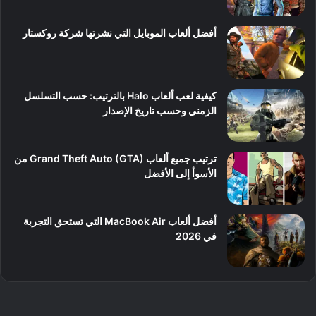
أفضل ألعاب الموبايل التي نشرتها شركة روكستار
كيفية لعب ألعاب Halo بالترتيب: حسب التسلسل
الزمني وحسب تاريخ الإصدار
ترتيب جميع ألعاب Grand Theft Auto (GTA) من
الأسوأ إلى الأفضل
أفضل ألعاب MacBook Air التي تستحق التجربة
في 2026