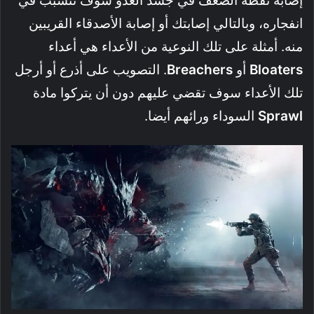
إصابة نقطة الضعف في جسد العدو سوف تتسبب في
انفجاره، وبالتالي إصابتك أو إصابة الأصدقاء القريبين
منه. أمثلة على تلك النوعية من الأعداء هي أعداء
Bloaters
أو
Breachers
. التصويب على أذرع أو أرجل
تلك الأعداء سوف تقضي عليهم دون أن يتركوا مادة
Sprawl
السوداء ورائهم أيضا.