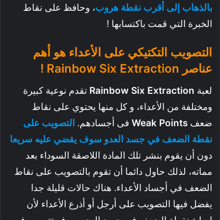
بالذهاب إلى أقرب نقطة هروب
، وحافظ على نقاط
الخبرة التي قمت باكتسابها !
التصويب التكتيكي على الأعداء هو أهم
عناصر Rainbow Six Extraction !
لعبة
Extraction
Six
Rainbow
تقدم نوعية كبيرة
ومختلفة من الأعداء، و كل منها يحتوي على نقاط
ضعف
Points
Weak
فى أجسادهم.
التصويب على
نقطة الضعف في جسد العدو سوف يقضي عليه سريعا
دون أن يقوم بنشر تلك المادة اللاصقة السوداء بعد
مماته، لذلك حاول دائما أن تقوم بالتصويب على نقاط
الضعف في أجساد الأعداء. هناك حالات قليلة جدا
يفضل فيها التصويب على أرجل أو أذرع الأعداء لأن