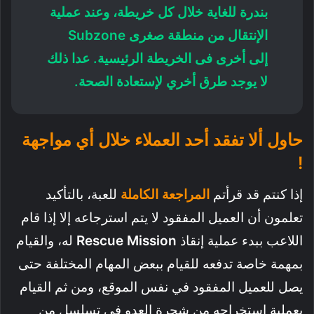
بندرة للغاية خلال كل خريطة، وعند عملية
الإنتقال من منطقة صغرى Subzone
إلى أخرى فى الخريطة الرئيسية. عدا ذلك
لا يوجد طرق أخري لإستعادة الصحة.
حاول ألا تفقد أحد العملاء خلال أي مواجهة
!
إذا كنتم قد قرأتم
المراجعة
الكاملة
للعبة، بالتأكيد
تعلمون أن العميل المفقود لا يتم استرجاعه إلا إذا قام
اللاعب ببدء عملية إنقاذ
Mission
Rescue
له، والقيام
بمهمة خاصة تدفعه للقيام ببعض المهام المختلفة حتى
يصل للعميل المفقود في نفس الموقع، ومن ثم القيام
بعملية استخراجه من شجرة العدو في تسلسل من