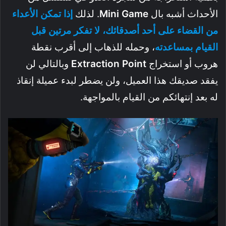
الأحداث أشبه بال
Game
Mini
. لذلك
إذا تمكن الأعداء
من القضاء على أحد أصدقائك، لا تفكر مرتين قبل
القيام بمساعدته
، وحمله للذهاب إلى أقرب نقطة
هروب أو استخراج
Point
Extraction
وبالتالي لن
يفقد صديقك هذا العميل، ولن يضطر لبدء عميلة إنقاذ
له بعد إنتهائكم من القيام بالمواجهة.