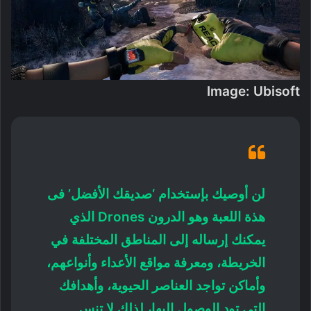
Image: Ubisoft
لن أوصيك بإستخدام ‘صديقك الأفضل’ فى
هذة اللعبة وهو الدرون Drones الذي
يمكنك إرساله إلى المناطق المختلفة في
الخريطة، ومعرفة مواقع الأعداء وأنواعهم،
وأماكن تواجد العناصر الحيوية، وأهدافك
التي تود الوصول إليها، لذلك لا تنس