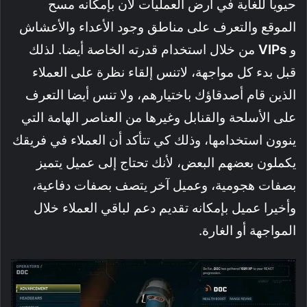
حيويا للغاية في أرض العمليات لأن بإمكانه مسح
الموقع والتعرف على مناطق وجود الأعداء والأعشاش
و
VIPs
من خلال استخدام قدرته الخاصة أيضا. لذلك
قبل بدء كل مواجهة، لاتنس إلقاء نظرة على العملاء
الذين قام أصدقاؤك باختيارهم، ولا تنس أيضا التعرف
على الأسلحة والقنابل وغيرها من العناصر الهامة التي
ينوون استخدامها، وذلك كي تتأكد أن العملاء في فريقك
يكملون بعضهم البعض، لأنك تحتاج إلى عميل يتميز
بصفات هجومية، وعميل آخر يتصف بصفات دفاعية،
وأخيرا عميل بإمكانه تقديم دعم لباقي العملاء خلال
المواجهة أو الغارة.