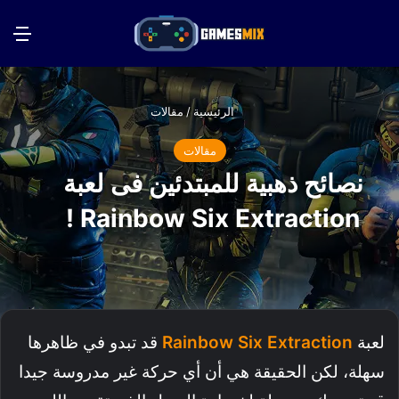
بحث عن
الق
الرئيسية
/
مقالات
مقالات
نصائح ذهبية للمبتدئين فى لعبة
Rainbow Six Extraction !
لعبة
Extraction
Six
Rainbow
قد تبدو في ظاهرها
سهلة، لكن الحقيقة هي أن أي حركة غير مدروسة جيدا