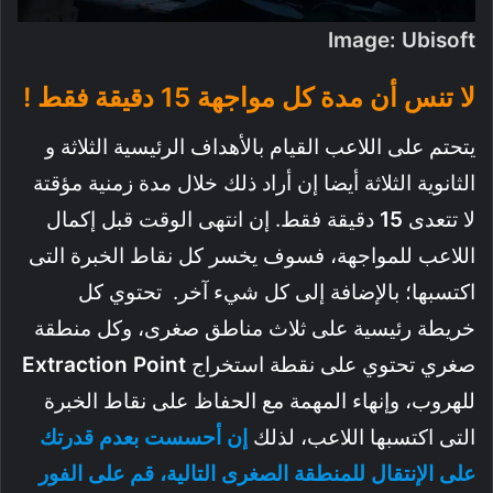
Image: Ubisoft
لا تنس أن مدة كل مواجهة 15 دقيقة فقط !
يتحتم على اللاعب القيام بالأهداف الرئيسية الثلاثة و
الثانوية الثلاثة أيضا إن أراد ذلك خلال مدة زمنية مؤقتة
لا تتعدى
15
دقيقة فقط. إن انتهى الوقت قبل إكمال
اللاعب للمواجهة، فسوف يخسر كل نقاط الخبرة التى
اكتسبها؛ بالإضافة إلى كل شيء آخر. تحتوي كل
خريطة رئيسية على ثلاث مناطق صغرى، وكل منطقة
صغري تحتوي على نقطة استخراج
Point
Extraction
للهروب، وإنهاء المهمة مع الحفاظ على نقاط الخبرة
التى اكتسبها اللاعب، لذلك
إن أحسست بعدم قدرتك
على الإنتقال للمنطقة الصغرى التالية، قم على الفور