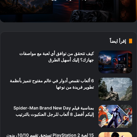
إقرأ ايضاً
كيف تتحقق من توافق أي لعبة مع مواصفات
جهازك؟ إليك أسهل الطرق
6 ألعاب تقمص أدوار في عالم مفتوح تتميز بأنظمة
تطوير فريدة من نوعها
بمناسبة فيلم Spider-Man Brand New Day
إليكم أفضل 8 ألعاب للرجل العنكبوت بالترتيب
15 لعبة PlayStation 2 تستحق تقييم 10/10، بدون