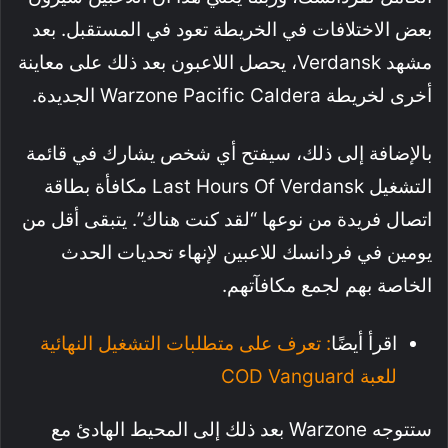
بعض الاختلافات في الخريطة تعود في المستقبل. بعد
مشهد Verdansk، يحصل اللاعبون بعد ذلك على معاينة
أخرى لخريطة Warzone Pacific Caldera الجديدة.
بالإضافة إلى ذلك، سيفتح أي شخص يشارك في قائمة
التشغيل Last Hours Of Verdansk مكافأة بطاقة
اتصال فريدة من نوعها “لقد كنت هناك”. يتبقى أقل من
يومين في فردانسك للاعبين لإنهاء تحديات الحدث
الخاصة بهم لجمع مكافآتهم.
اقرأ أيضًا
: تعرف على متطلبات التشغيل النهائية
للعبة COD Vanguard
ستتوجه Warzone بعد ذلك إلى المحيط الهادئ مع