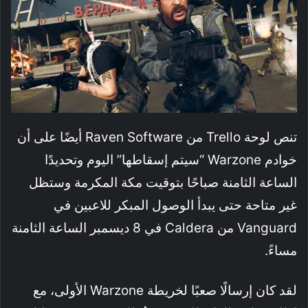
تنص لوحة Trello من Raven Software أيضًا على أن
خوادم Warzone “سيتم إسقاطها” اليوم وتحديدًا
الساعة الثامنة صباحًا بتوقيت مكة المكرمة وستظل
غير متاحة حتى يبدأ الوصول المبكر للاعبين في
Vanguard من Caldera في 8 ديسمبر الساعة الثامنة
مساءً.
لقد كان إرسالًا صعبًا لخريطة Warzone الأولى، مع