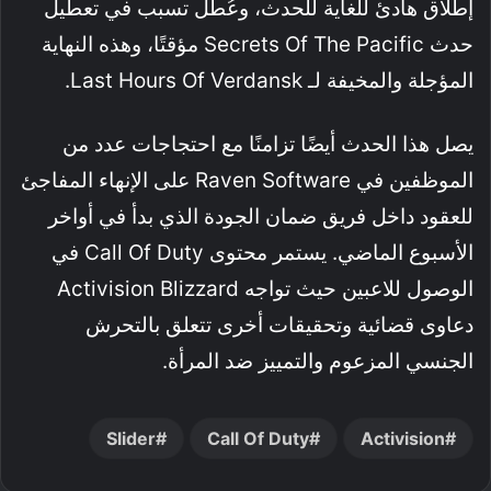
إطلاق هادئ للغاية للحدث، وعُطل تسبب في تعطيل
حدث Secrets Of The Pacific مؤقتًا، وهذه النهاية
المؤجلة والمخيفة لـ Last Hours Of Verdansk.
يصل هذا الحدث أيضًا تزامنًا مع احتجاجات عدد من
الموظفين في Raven Software على الإنهاء المفاجئ
للعقود داخل فريق ضمان الجودة الذي بدأ في أواخر
الأسبوع الماضي. يستمر محتوى Call Of Duty في
الوصول للاعبين حيث تواجه Activision Blizzard
دعاوى قضائية وتحقيقات أخرى تتعلق بالتحرش
الجنسي المزعوم والتمييز ضد المرأة.
Slider
Call Of Duty
Activision