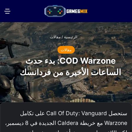
بحث عن
الق
الرئيسية
/
مقالات
مقالات
COD Warzone: بدء حدث
الساعات الأخيرة من فردانسك
ستحصل Call Of Duty: Vanguard على تكامل
Warzone مع خريطة Caldera الجديدة في 8 ديسمبر،