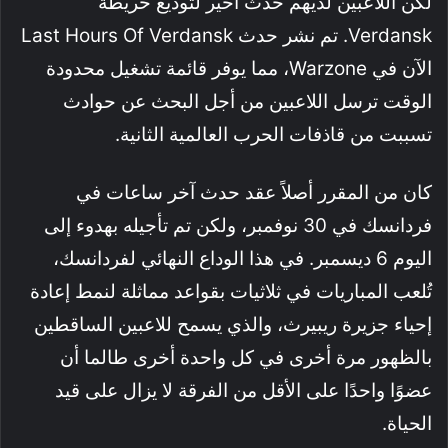
لكن اللاعبين لديهم حدث أخير لتوديع خريطة
Verdansk. تم نشر حدث Last Hours Of Verdansk
الآن في Warzone، مما يوفر قائمة تشغيل محدودة
الوقت ترسل اللاعبين من أجل البحث عن حوادث
تسببت من قاذفات الحرب العالمية الثانية.
كان من المقرر أصلاً عقد حدث آخر ساعات في
فردانسك في 30 نوفمبر، ولكن تم تأجيله بهدوء إلى
اليوم 6 ديسمبر. في هذا الوداع النهائي لفردانسك،
تُلعب المباريات في ثلاثيات بقواعد مماثلة لنمط إعادة
إحياء جزيرة ريبيرث، والذي يسمح للاعبين الساقطين
بالظهور مرة أخرى في كل واحدة أخرى طالما أن
عضوًا واحدًا على الأقل من الفرقة لا يزال على قيد
الحياة.