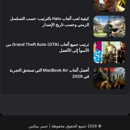
كيفية لعب ألعاب Halo بالترتيب: حسب التسلسل
الزمني وحسب تاريخ الإصدار
ترتيب جميع ألعاب Grand Theft Auto (GTA) من
الأسوأ إلى الأفضل
أفضل ألعاب MacBook Air التي تستحق التجربة
في 2026
© 2026 جميع الحقوق محفوظة | جيمز ميكس