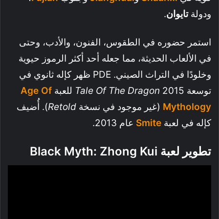
ودولة
تايوان
.
استمر حضوره في الطقوس، الفنون، والأدب، وحتى
في الألعاب الحديثة، مما جعله أحد أكثر الرموز حيوية
وخلودًا في التراث الصيني. PDE ظهر كإله ثانوي في
توسعة 2015
Tale Of The Dragon
للعبة
Age Of
Mythology
(غير موجود في نسخة
Retold
). أُضيف
كإله في لعبة
Smite
عام 2013.
تطوير لعبة
Black Myth: Zhong Kui