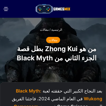
بحث عن
الق
الرئيسية
/
مقالات
مقالات
من هو Zhong Kui بطل قصة
الجزء الثاني من Black Myth
بعد النجاح الكبير التي حققته لعبة
Black Myth:
Wukong
في العام الماضي 2024، فاجئنا الفريق