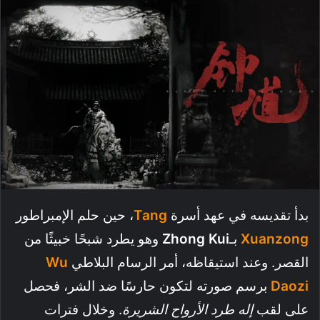
بدأ تقديسه في عهد أسرة
Tang
، حين حلم الإمبراطور
Xuanzong
بـ
Zhong Kui
وهو يطرد شبحًا خبيثًا من
القصر. وعند استيقاظه، أمر الرسام البلاطي
Wu
Daozi
برسم صورته لتكون حارسًا ضد الشر، فحصل
على لقب
إله طرد الأرواح الشريرة
. وخلال فترات