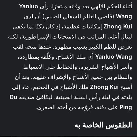
أثناء الحكم الإلهي بعد وفاته منتحرًا، رأى
Yanluo
Wang
(قاضي العالم السفلي الصيني) أن لدى
Zhong Kui
إمكانيات عظيمة، إذ كان ذكيًا بما يكفي
لينال أعلى المراتب في الامتحانات الإمبراطورية، لكنه
تعرض للظم الكبير بسبب مظهره. عندها منحه لقب
Yanluo Wang
أي ملك الأشباح، وكلّفه بمطاردة،
وأسر الأشباح الشريرة، والحفاظ على الانضباط
والنظام بين جميع الأشباح والإشراف عليهم. بعد أن
أصبح
Zhong Kui
ملك الأشباح في الجحيم، عاد إلى
بلدته في ليلة رأس السنة الصينية. ليكافئ صديقه
Du
Ping
على دفنه، فزوّجه من أخته الصغرى.
الطقوس الخاصة به