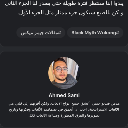
يبدوا إننا سنتظر فترة طويلة حتى يصدر لنا الجزء الثاني
ولكن بالطبع سيكون جزء ممتاز مثل الجزء الأول.
Black Myth Wukong
مقالات جيمز ميكس
Ahmed Sami
مدمن فيديو جيمز، أعشق جميع انواع الالعاب، ولكن أقربهم إلي قلبي هي
الالعاب الاستراتيجية، احب ان أتعمق في تصماميم الألعاب وفكرتها وتاريخ
تطويرها والفرق المطورة وصناعة الألعاب ككل