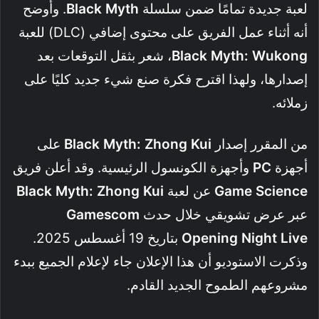
لعبة جديدة تمامًا ضمن سلسلة
Black Myth
. وأوضح
أنه أثناء عمل الفريق على محتوى إضافي (DLC) للعبة
Black Myth: Wukong
، شعر بثقل التوقعات بعد
إصدارها، ولهذا اقترح فكرة صنع شيء جديد كليًا على
زملائه.
من المقرر إصدار
Black Myth: Zhong Kui
على
أجهزة
PC
وأجهزة الكونسول الرئيسية. وقد أعلن فريق
Game Science
عن لعبة
Black Myth: Zhong Kui
عبر عرض تشويقي خلال حدث
Gamescom
Opening Night Live
بتاريخ 19 أغسطس 2025.
وذكرت الاستوديو أن هذا الإعلان جاء لإعلام الجميع ببدء
مشروعهم الطموح الجديد القادم.