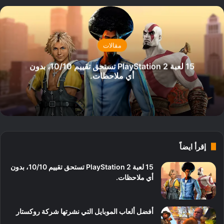
مقالات
15 لعبة PlayStation 2 تستحق تقييم 10/10، بدون
أي ملاحظات.
إقرأ ايضاً
15 لعبة PlayStation 2 تستحق تقييم 10/10، بدون
أي ملاحظات.
أفضل ألعاب الموبايل التي نشرتها شركة روكستار