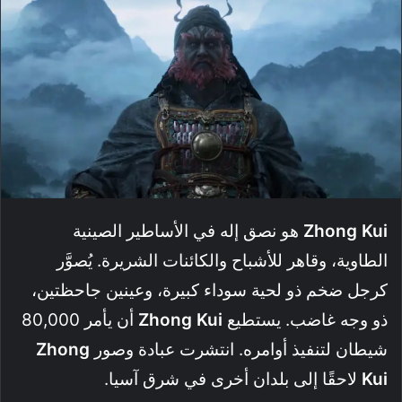
Zhong Kui
هو نصق إله في الأساطير الصينية
الطاوية، وقاهر للأشباح والكائنات الشريرة. يُصوَّر
كرجل ضخم ذو لحية سوداء كبيرة، وعينين جاحظتين،
ذو وجه غاضب. يستطيع
Zhong Kui
أن يأمر 80,000
شيطان لتنفيذ أوامره. انتشرت عبادة وصور
Zhong
Kui
لاحقًا إلى بلدان أخرى في شرق آسيا.