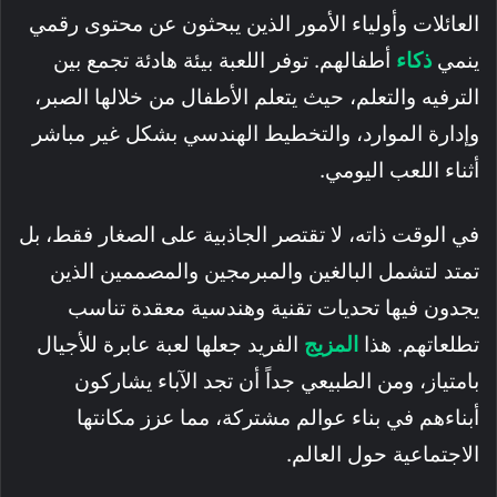
العائلات وأولياء الأمور الذين يبحثون عن محتوى رقمي
ينمي
ذكاء
أطفالهم. توفر اللعبة بيئة هادئة تجمع بين
الترفيه والتعلم، حيث يتعلم الأطفال من خلالها الصبر،
وإدارة الموارد، والتخطيط الهندسي بشكل غير مباشر
أثناء اللعب اليومي.
في الوقت ذاته، لا تقتصر الجاذبية على الصغار فقط، بل
تمتد لتشمل البالغين والمبرمجين والمصممين الذين
يجدون فيها تحديات تقنية وهندسية معقدة تناسب
تطلعاتهم. هذا
المزيج
الفريد جعلها لعبة عابرة للأجيال
بامتياز، ومن الطبيعي جداً أن تجد الآباء يشاركون
أبناءهم في بناء عوالم مشتركة، مما عزز مكانتها
الاجتماعية حول العالم.