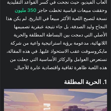
ألعاب الفيديو، حيث نجحت في كسر القواعد التقليدية
وحققت مبيعات قياسية تخطت حاجز
350 مليون
نسخة لتصبح اللعبة الأكثر مبيعاً في التاريخ. لم يكن هذا
النجاح وليد الصدفة، بل جاء نتيجة عبقرية تصميمها
الأصلي التي دمجت بين البساطة المطلقة والحرية
اللانهائية، مدعومة برؤية استراتيجية واعية من شركة
مايكروسوفت عقب الاستحواذ عليها. في هذه المقالة،
نستعرض العوامل والركائز الأساسية التي جعلت من
هذه اللعبة ظاهرة ثقافية واقتصادية عابرة للأجيال.
1. الحرية المطلقة