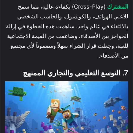
المشترك
(Cross-Play) بكفاءة عالية، مما سمح
للاعبي الهواتف، والكونسول، والحاسب الشخصي
بالالتقاء في عالم واحد. ساهمت هذه الخطوة في إزالة
الحواجز بين الأصدقاء، وضاعفت من القيمة الاجتماعية
للعبة، وجعلت قرار الشراء سهلاً ومضموناً لأي مجتمع
من الأصدقاء.
7. التوسع التعليمي والتجاري الممنهج