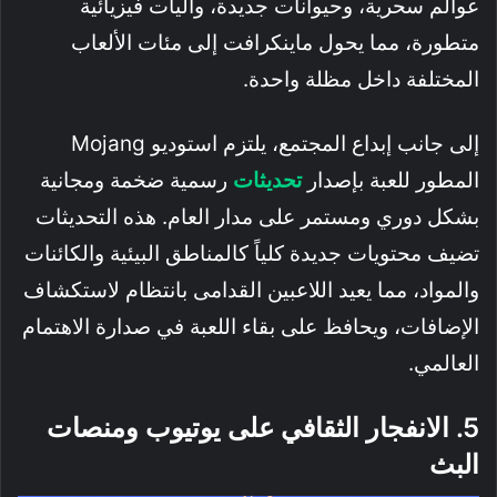
عوالم سحرية، وحيوانات جديدة، وآليات فيزيائية
متطورة، مما يحول ماينكرافت إلى مئات الألعاب
المختلفة داخل مظلة واحدة.
إلى جانب إبداع المجتمع، يلتزم استوديو Mojang
المطور للعبة بإصدار
تحديثات
رسمية ضخمة ومجانية
بشكل دوري ومستمر على مدار العام. هذه التحديثات
تضيف محتويات جديدة كلياً كالمناطق البيئية والكائنات
والمواد، مما يعيد اللاعبين القدامى بانتظام لاستكشاف
الإضافات، ويحافظ على بقاء اللعبة في صدارة الاهتمام
العالمي.
5. الانفجار الثقافي على يوتيوب ومنصات
البث