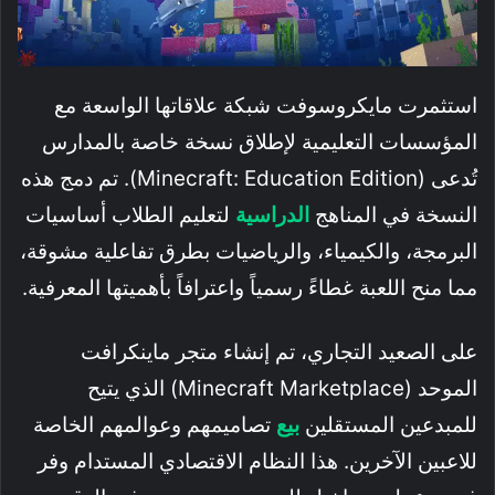
استثمرت مايكروسوفت شبكة علاقاتها الواسعة مع
المؤسسات التعليمية لإطلاق نسخة خاصة بالمدارس
تُدعى (Minecraft: Education Edition). تم دمج هذه
النسخة في المناهج
الدراسية
لتعليم الطلاب أساسيات
البرمجة، والكيمياء، والرياضيات بطرق تفاعلية مشوقة،
مما منح اللعبة غطاءً رسمياً واعترافاً بأهميتها المعرفية.
على الصعيد التجاري، تم إنشاء متجر ماينكرافت
الموحد (Minecraft Marketplace) الذي يتيح
للمبدعين المستقلين
بيع
تصاميمهم وعوالمهم الخاصة
للاعبين الآخرين. هذا النظام الاقتصادي المستدام وفر