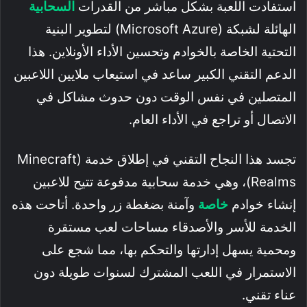
استفادت اللعبة بشكل مباشر من القدرات
السحابية
الهائلة لشبكة (Microsoft Azure) لتطوير البنية
التحتية الخاصة بالخوادم وتحسين الأداء الأونلاين. هذا
الدعم التقني الكبير ساعد في استيعاب ملايين اللاعبين
المتصلين في نفس الوقت دون حدوث مشاكل في
الاتصال أو تراجع في الأداء العام.
تجسد هذا النجاح التقني في إطلاق خدمة (Minecraft
Realms)، وهي خدمة سحابية مدفوعة تتيح للاعبين
إنشاء خوادم
خاصة
وآمنة بضغطة زر واحدة. أتاحت هذه
الخدمة للأسر والأصدقاء مساحات لعب مستقرة
ومحمية يسهل إدارتها والتحكم بها، مما شجع على
الاستمرار في اللعب المشترك لسنوات طويلة دون
عناء تقني.