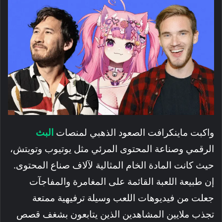
واكبت ماينكرافت الصعود الذهبي لمنصات
البث
الرقمي وصناعة المحتوى المرئي مثل يوتيوب وتويتش،
حيث كانت المادة الخام المثالية لآلاف صناع المحتوى.
إن طبيعة اللعبة القائمة على المغامرة والمفاجآت
جعلت من فيديوهات اللعب وسيلة ترفيهية ممتعة
تجذب ملايين المشاهدين الذين يتابعون بشغف قصص