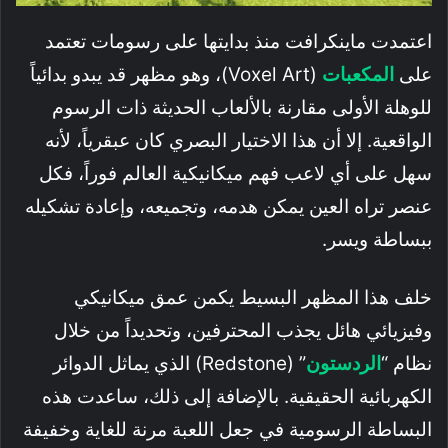
اعتمدت ماينكرافت منذ بدايتها على رسومات تعتمد
على
المكعبات
(Voxel Art)، وهو مظهر قد يبدو بدائياً
للوهلة الأولى مقارنة بالألعاب الحديثة ذات الرسوم
الواقعية. إلا أن هذا الاختيار البصري كان عبقرياً، لأنه
سهل على أي لاعب فهم ميكانيكية العالم فوراً، فكل
عنصر تراه العين يمكن هدمه، وتجميعه، وإعادة تشكيله
ببساطة ويسر.
خلف هذا المظهر البسيط يكمن عمق ميكانيكي
وفيزيائي هائل يجذب المحترفين، وتحديداً من خلال
نظام “
الردستون
” (Redstone) الذي يماثل الدوائر
الكهربائية الحقيقية. بالإضافة إلى ذلك، ساعدت هذه
البساطة الرسومية في جعل اللعبة مرنة للغاية وخفيفة