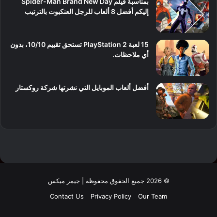
بمناسبة فيلم Spider-Man Brand New Day
إليكم أفضل 8 ألعاب للرجل العنكبوت بالترتيب
15 لعبة PlayStation 2 تستحق تقييم 10/10، بدون
أي ملاحظات.
أفضل ألعاب الموبايل التي نشرتها شركة روكستار
© 2026 جميع الحقوق محفوظة | جيمز ميكس
Contact Us
Privacy Policy
Our Team