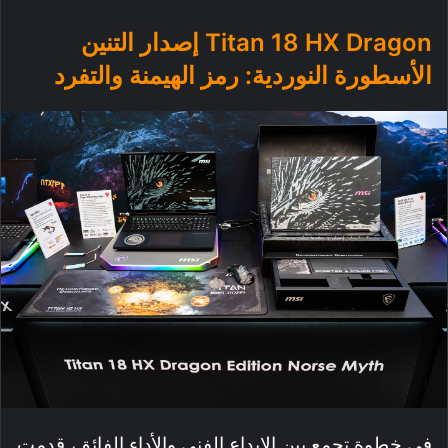
Titan 18 HX Dragon إصدار التنين
الأسطورة النوردية: رمز الهيمنة والتفرد
في خطوة تجمع بين الإبداع الفني والأداء الفائق، قدمت