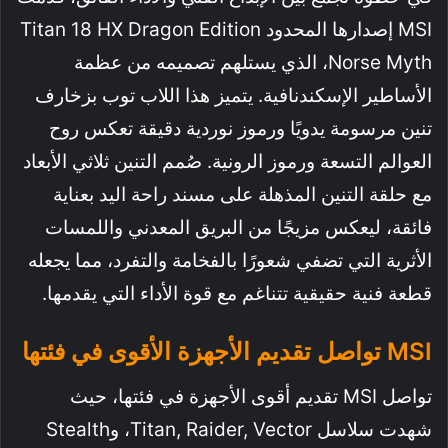
MSI إصدارها المحدود Titan 18 HX Dragon Edition
Norse Myth، الذي يستلهم تصميمه من عظمة
الأساطير الإسكندنافية. يتميز هذا اللاب توب بزخارف
تنين مرسومة يدويًا ورموز نوردية دقيقة تعكس روح
العوالم التسعة ورموز الرونية. صُمم التنين ثلاثي الأبعاد
مع حلقة التنين المذهلة على مسند راحة اليد بعناية
فائقة، ليعكس مزيجًا من البريق المعدني واللمسات
الأثرية التي تضفي شعورًا بالفخامة والتفرد، مما يجعله
قطعة فنية حقيقية تتناغم مع قوة الأداء التي يقدمها.
MSI تواصل تقديم الأجهزة الأقوى في فئتها
تواصل MSI تقديم أقوى الأجهزة في فئتها، حيث
شهدت سلاسل Titan, Raider, Vector، وStealth