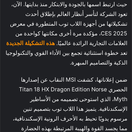
حيث ارتبط اسمها بالجودة والابتكار منذ بدايتها. الآن،
تعود الشركة لتأسر أنظار العالم بإطلاق أحدث
تشكيلاتها من أجهزة اللاب توب المتطورة في معرض
CES 2025، مؤكدة مرة أخرى مكانتها كواحدة من
العلامات التجارية الرائدة عالميًا.
هذه التشكيلة الجديدة
تعد خطوة استثنائية تجمع بين الأداء القوي والتكنولوجيا
الذكية والتصاميم المبهرة.
ضمن إعلاناتها، كشفت MSI النقاب عن إصدارها
الحصري Titan 18 HX Dragon Edition Norse
Myth، الذي استوحى تصميمه من الأساطير
الإسكندنافية. يتميز هذا اللاب توب بتصميم تنين
مرسوم يدويًا تحيط به الأحرف الرونية الإسكندنافية،
مما يجسد القوة والهيبة المرتبطة بهذه الحضارة