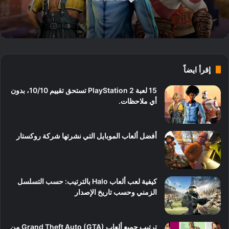
إقرأ ايضاً
15 لعبة PlayStation 2 تستحق تقييم 10/10، بدون
أي ملاحظات.
أفضل ألعاب الموبايل التي نشرتها شركة روكستار
كيفية لعب ألعاب Halo بالترتيب: حسب التسلسل
الزمني وحسب تاريخ الإصدار
ترتيب جميع ألعاب Grand Theft Auto (GTA) من