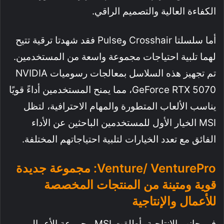
الكفاءة العالية والتصميم الراقي.
أما سلسلتا Crosshair وPulse فقد شهدتا ترقية تتيح
لهما تلبية احتياجات مجموعة واسعة من المستخدمين.
تم تجهيز هذه السلاسل بمعالجات رسوميات NVIDIA
GeForce RTX 5070، مما يمنح المستخدمين أداءً قويًا
يناسب الألعاب المتطورة والمهام الاحترافية، لتظل
MSI الخيار الأول للمستخدمين الباحثين عن الأداء
الفائق مع تعدد الخيارات لتلبية احتياجاتهم المختلفة.
Venture/ VenturePro: مجموعة جديدة
قوية ومتينة من المنتجات المخصصة
للأعمال والإنتاجية
في جانب الإنتاجية، أطلقت MSI مجموعة الأعمال