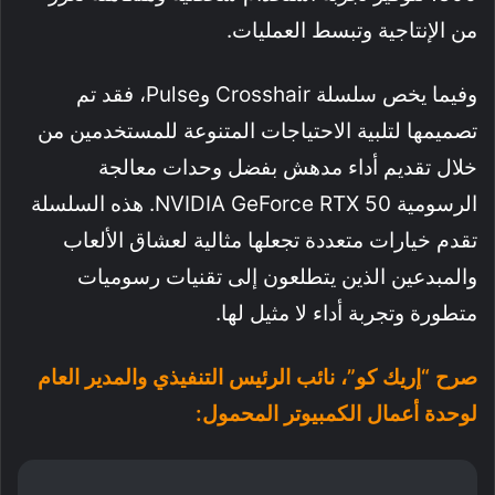
من الإنتاجية وتبسط العمليات.
وفيما يخص سلسلة Crosshair وPulse، فقد تم
تصميمها لتلبية الاحتياجات المتنوعة للمستخدمين من
خلال تقديم أداء مدهش بفضل وحدات معالجة
الرسومية NVIDIA GeForce RTX 50. هذه السلسلة
تقدم خيارات متعددة تجعلها مثالية لعشاق الألعاب
والمبدعين الذين يتطلعون إلى تقنيات رسوميات
متطورة وتجربة أداء لا مثيل لها.
صرح “إريك كو”، نائب الرئيس التنفيذي والمدير العام
لوحدة أعمال الكمبيوتر المحمول: