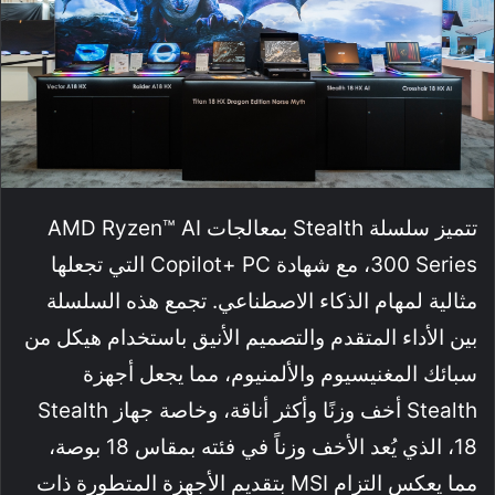
تتميز سلسلة Stealth بمعالجات AMD Ryzen™ AI
300 Series، مع شهادة Copilot+ PC التي تجعلها
مثالية لمهام الذكاء الاصطناعي. تجمع هذه السلسلة
بين الأداء المتقدم والتصميم الأنيق باستخدام هيكل من
سبائك المغنيسيوم والألمنيوم، مما يجعل أجهزة
Stealth أخف وزنًا وأكثر أناقة، وخاصة جهاز Stealth
18، الذي يُعد الأخف وزناً في فئته بمقاس 18 بوصة،
مما يعكس التزام MSI بتقديم الأجهزة المتطورة ذات