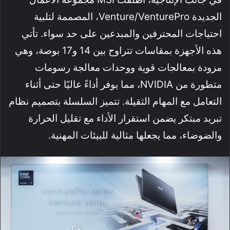
الجديدة Venture/VenturePro، المصممة لتلبية
احتياجات المحترفين والمبدعين على حد سواء. تأتي
هذه الأجهزة بمقاسات تتراوح بين 14 و17 بوصة، وهي
مزودة بمعالجات قوية ووحدات معالجة رسومات
متطورة من NVIDIA، مما يوفر أداءً عاليًا حتى أثناء
التعامل مع المهام الثقيلة. تتميز السلسلة بتصميم نظام
تبريد مبتكر يضمن استقرار الأداء مع تقليل الحرارة
والضوضاء، مما يجعلها مثالية للبيئات المهنية.