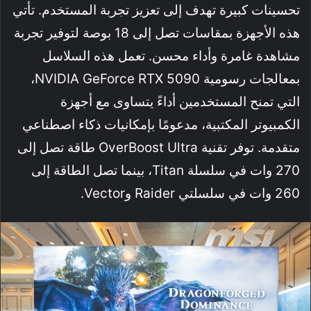
تحسينات كبيرة تهدف إلى تعزيز تجربة المستخدم. تأتي
هذه الأجهزة بمقاسات تصل إلى 18 بوصة لتوفير تجربة
مشاهدة غامرة وأداء محسن. تعمل هذه السلاسل
بمعالجات رسومية NVIDIA GeForce RTX 5090،
التي تمنح المستخدمين أداءً يتساوى مع أجهزة
الكمبيوتر المكتبية، مدعومًا بإمكانيات ذكاء اصطناعي
متقدمة. توفر تقنية OverBoost Ultra طاقة تصل إلى
270 وات في سلسلة Titan، بينما تصل الطاقة إلى
260 وات في سلسلتي Raider وVector.