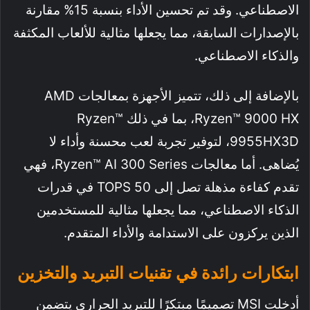
الاصطناعي. وقد تم تحسين الأداء بنسبة 15% مقارنة
بالإصدارات السابقة، مما يجعلها مثالية للألعاب المكثفة
والذكاء الاصطناعي.
بالإضافة إلى ذلك، تتميز الأجهزة بمعالجات AMD
Ryzen™ 9000 HX، بما في ذلك Ryzen™
9955HX3D، لتوفير تجربة لعب محسنة وأداء لا
يُضاهى. أما معالجات Ryzen™ AI 300 Series، فهي
تقدم كفاءة مذهلة تصل إلى 50 TOPS في قدرات
الذكاء الاصطناعي، مما يجعلها مثالية للمستخدمين
الذين يركزون على الاستدامة والأداء المتقدم.
ابتكارات رائدة في تقنيات التبريد والتخزين
أدخلت MSI تصميمًا مبتكرًا للتبريد الحراري يتضمن