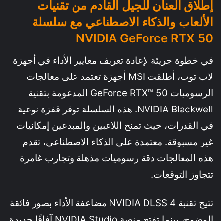
إطلاق العنان للجيل القادم من تقنيات
الألعاب والذكاء الاصطناعي مع سلسلة
NVIDIA GeForce RTX 50
في خطوة جريئة لإعادة تعريف معايير الأداء في أجهزة
لاب توب، أطلقت MSI أجهزة تعتمد على معالجات
الرسوميات GeForce RTX™ 50 المدعومة بتقنية
NVIDIA Blackwell. هذه السلسلة توفر قفزة نوعية
في القدرات، حيث تمنح اللاعبين والمبدعين إمكانيات
غير مسبوقة. معتمدة على الذكاء الاصطناعي، تقدم
هذه المعالجات دقة رسوميات مذهلة وتجارب غامرة
تتجاوز التوقعات.
تتيح تقنية NVIDIA DLSS 4 مضاعفة الأداء بصور فائقة
الوضوح، بينما تفتح منصة NVIDIA Studio آفاقًا جديدة