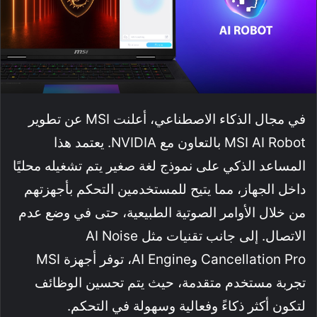
في مجال الذكاء الاصطناعي، أعلنت MSI عن تطوير
MSI AI Robot بالتعاون مع NVIDIA. يعتمد هذا
المساعد الذكي على نموذج لغة صغير يتم تشغيله محليًا
داخل الجهاز، مما يتيح للمستخدمين التحكم بأجهزتهم
من خلال الأوامر الصوتية الطبيعية، حتى في وضع عدم
الاتصال. إلى جانب تقنيات مثل AI Noise
Cancellation Pro وAI Engine، توفر أجهزة MSI
تجربة مستخدم متقدمة، حيث يتم تحسين الوظائف
لتكون أكثر ذكاءً وفعالية وسهولة في التحكم.