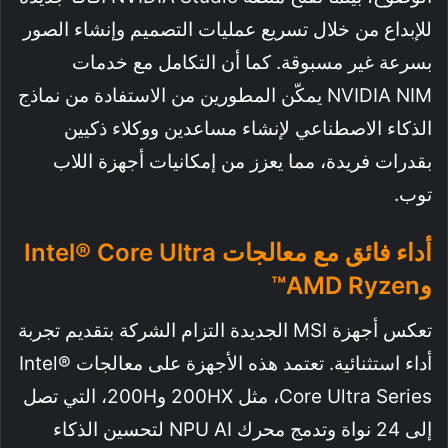
للإبداع من خلال تسريع عمليات التصميم وإنشاء الصور
بسرعة غير مسبوقة. كما أن التكامل مع خدمات
NVIDIA NIM يمكّن المطورين من الاستفادة من نماذج
الذكاء الاصطناعي لإنشاء مساعدين ووكلاء ذكيين
بقدرات فريدة، مما يعزز من إمكانيات أجهزة اللاب
توب.
أداء فائق مع معالجات Intel® Core Ultra
وAMD Ryzen™
تعكس أجهزة MSI الجديدة التزام الشركة بتقديم تجربة
أداء استثنائية. تعتمد هذه الأجهزة على معالجات Intel®
Core Ultra Series، مثل 200HX و200H، التي تصل
إلى 24 نواة وتدمج محرك NPU AI لتحسين الذكاء