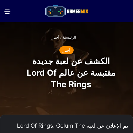
بحث عن
الق
الرئيسية
/
أخبار
أخبار
الكشف عن لعبة جديدة
مقتبسة عن عالم Lord Of
The Rings
تم الإعلان عن لعبة Lord Of Rings: Golum The