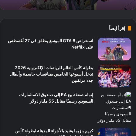
إقرأ ايضاً
استعراض GTA 6 الموسع ينطلق في 27 أغسطس
على Netflix
بطولة كأس العالم للرياضات الإلكترونية 2026
تدخل أسبوعها الخامس بمنافسات حاسمة وأبطال
جدد مرتقبين
إتمام صفقة بيع EA إلى صندوق الاستثمارات
السعودي رسميًا مقابل 55 مليار دولار
كريم بنزيما يشيد بالأجواء المذهلة لبطولة كأس