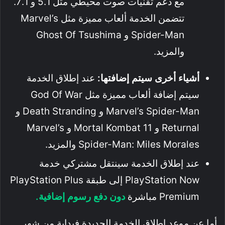
مع دعم تقنيات صوت محيطي مثل 5.1 و 7.1.
تتضمن الخدمة ألعاب مميزة مثل Marvel’s
Spider-Man و Ghost Of Tsushima
والمزيد.
أشياء أخرى سيتم إضافتها:
عند إطلاق الخدمة
سيتم إضافة ألعاب مميزة مثل God Of War
Marvel’s Spider-Man و Death Stranding و
Returnal و Mortal Kombat 11 و Marvel’s
Spider-Man: Miles Morales والمزيد.
عند إطلاق الخدمة سينتقل مشتركي خدمة
PlayStation Now إلى طبقة PlayStation Plus
Premium مباشرة
دون دفع رسوم إضافية.
أما عن موعد إطلاق الخدمة الجديدة فبداية من شهر