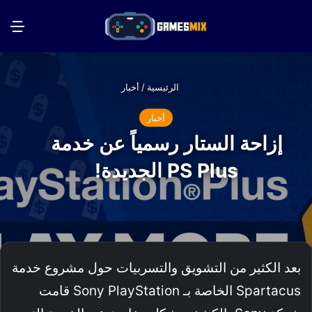
بحث عن
الق
الرئيسية
/
أخبار
أخبار
إزاحة الستار رسمياً عن خدمة
PS Plus الجديدة!
بعد الكثير من التشويق والتسربيات حول مشروع خدمة
Spartacus الخاصة بـ Sony PlayStation قامت