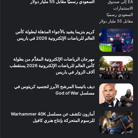
السعودي رسميًا مقابل 55 مليار دولار
كريم بنزيما يشيد بالأجواء المذهلة لبطولة كأس
العالم للرياضات الإلكترونية 2026 في باريس
مهرجان الرياضات الإلكترونية المقدَّم من بطولة
كأس العالم للرياضات الإلكترونية 2026 يستقطب
آلاف الزوار في باريس
ديف باتيستا المرشح الأبرز لتجسيد كريتوس في
مسلسل God of War
أمازون تكشف عن مسلسل Warhammer 40K
للرسوم المتحركة بإنتاج هنري كافيل