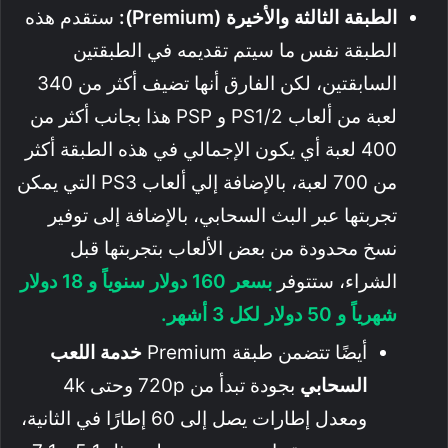
الطبقة الثالثة والأخيرة (Premium):
ستقدم هذه
الطبقة نفس ما سيتم تقديمه في الطبقتين
السابقتين، لكن الفارق أنها تضيف أكثر من 340
لعبة من ألعاب PS1/2 و PSP هذا بجانب أكثر من
400 لعبة أي يكون الإجمالي في هذه الطبقة أكثر
من 700 لعبة، بالإضافة إلي ألعاب PS3 التي يمكن
تجربتها عبر البث السحابي، بالإضافة إلى توفير
نسخ محدودة من بعض الألعاب بتجربتها قبل
الشراء، ستتوفر
بسعر 160 دولار سنوياً و 18 دولار
شهرياً و 50 دولار لكل 3 أشهر.
أيضًا تتضمن طبقة Premium
خدمة اللعب
السحابي
بجودة تبدأ من 720p وحتى 4k
ومعدل إطارات يصل إلى 60 إطارًا في الثانية،