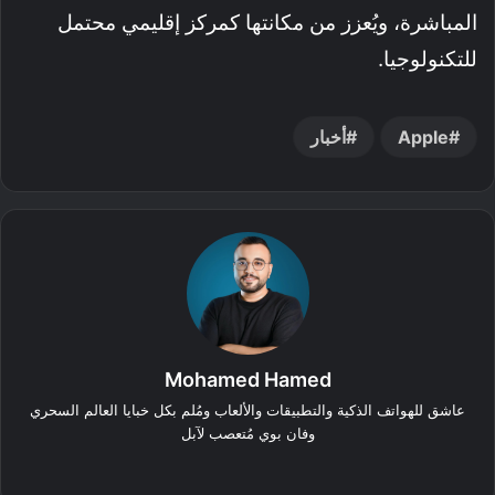
المباشرة، ويُعزز من مكانتها كمركز إقليمي محتمل
للتكنولوجيا.
Apple
أخبار
Mohamed Hamed
عاشق للهواتف الذكية والتطبيقات والألعاب ومُلم بكل خبايا العالم السحري
وفان بوي مُتعصب لآبل
‫X
فيسبوك