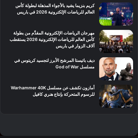
كريم بنزيما يشيد بالأجواء المذهلة لبطولة كأس
العالم للرياضات الإلكترونية 2026 في باريس
مهرجان الرياضات الإلكترونية المقدَّم من بطولة
كأس العالم للرياضات الإلكترونية 2026 يستقطب
آلاف الزوار في باريس
ديف باتيستا المرشح الأبرز لتجسيد كريتوس في
مسلسل God of War
أمازون تكشف عن مسلسل Warhammer 40K
للرسوم المتحركة بإنتاج هنري كافيل