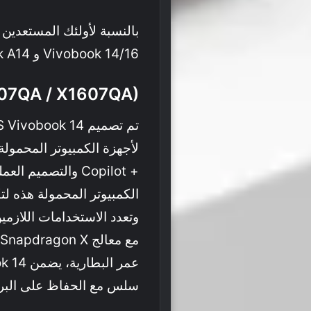
Vivobook 14/16 و Zenbook A14 الآن على
407QA / X1607QA)
لأجهزة الكمبيوتر المحمولة
+ Copilot والتصمي
الكمبيوتر المحمولة هذه لتكو
وتعدد الاستخدامات اللازمي
سلس مع الحفاظ على البرود