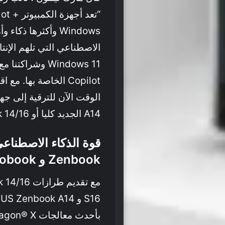
Windows وأكثرها ذك
الاصطناعي التي تلهم الإنتا
A14 الجديد كليا أو ASUS Vivobook 14/16 “.
قوة الذكاء الاصطناعي 
Zenbook
و
vobook