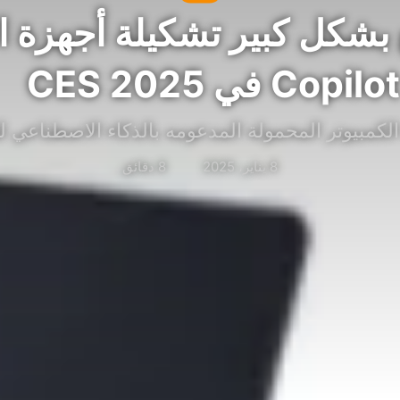
وسع بشكل كبير تشكيلة أجهزة ا
Copilot في CES 2025
لكمبيوتر المحمولة المدعومه بالذكاء الاصطناعي ل
8 يناير، 2025
8 دقائق