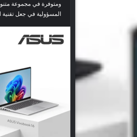
المسؤولية في جعل تقنية ال