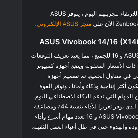
بالنسبة لأولئك المستعدين للارتقاء بتجربتهم اليوم ، يتوفر ASUS
متجر
ASUS
الإلكتروني
.
ASUS Vivobook 14/16 (X1
تم تصميم ASUS Vivobook 14 و 16 للجميع ، مما يعيد تعريف التوقعات
 ذات الأسعار المعقولة ويضع أجهزة كمبيوتر
م العملي في متناول الجميع. تم تصميم أجهزة
ن أكثر إنتاجية وذكاء وأمانا ، وتوفر القوة
ن للمهام التي تدعم الذكاء الاصطناعي اليوم.
مع معالج Snapdragon X الذي يوفر تعزيزا للأداء بنسبة 44٪ ومضاعفة
عمر البطارية، يضمن ASUS Vivobook 14 و 16 تعدد مهام أسرع وأداء
ة والهدوء حتى في ظل أعباء العمل الثقيلة.