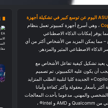
علنت ASUS اليوم عن توسع كبير في تشكيلة أجهزة
إ
، وهي أسرع أجهزة كمبيوتر تعمل بنظام
اء ، مما يوفر إمكانات الذكاء الاصطناعي
 مما يمكن المزيد من الأشخاص أكثر من أي
لذكاء الاصطناعي المثير والمزدهر.
ي يعيد تشكيل كيفية تفاعل الأشخاص مع
 يجب أن يكون عليه الكمبيوتر، تم تصميم
مجموعة أجهزة الكمبيوتر Copilot+ الجديدة كليا لتلبية الطلب المتزايد
أكثر بأسعار معقولة وأكثر كفاءة وأمانا
الشخصي والمهني. مدعوما بأحدث المعالجات
التي تدعم الذكاء الاصطناعي من Qualcomm و AMD و Intel® ،