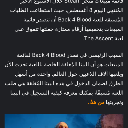
قائمة مبيعات متجر Steam خلال الأسبوع الأخير
المُنتهي اليوم 8 أغسطس، حيث استطاعت الطلبات
المُسبقة للعبة Back 4 Blood أن تتصدر قائمة
المبيعات بتحقيقها أرقام ممتازة جعلتها تتفوق على
لعبة The Ascent.
السبب الرئيسي في تصدر Back 4 Blood لقائمة
المبيعات هو أن البيتا المُغلقة الخاصة باللعبة تحدث الآن
ويلعبها آلاف اللاعبين حول العالم. واحدة من أسهل
الطرق لضمان الدخول في هذه البيتا المُغلقة هي طلب
اللعبة مُسبقًا، يمكنك معرفة كيفية التسجيل في البيتا
وتجربتها
من هنا.