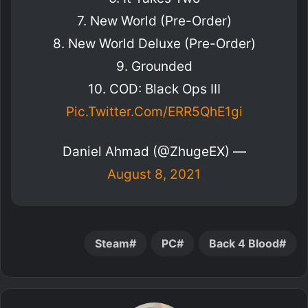
7. New World (Pre-Order)
8. New World Deluxe (Pre-Order)
9. Grounded
10. COD: Black Ops III
Pic.twitter.com/eRR5QhE1gi
— Daniel Ahmad (@ZhugeEX)
August 8, 2021
Steam
PC
Back 4 Blood