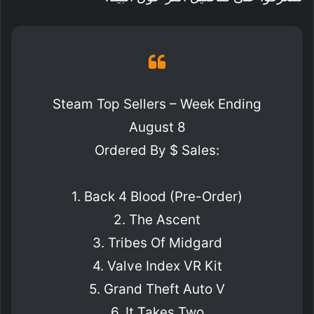
Steam Top Sellers – Week Ending
August 8
Ordered By $ Sales:
1. Back 4 Blood (Pre-Order)
2. The Ascent
3. Tribes Of Midgard
4. Valve Index VR Kit
5. Grand Theft Auto V
6. It Takes Two