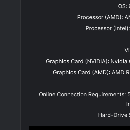
OS: 
Processor (AMD): 
Processor (Intel)
Graphics Card (NVIDIA): Nvidi
Graphics Card (AMD): AMD 
Online Connection Requirements: 
I
Hard-Drive