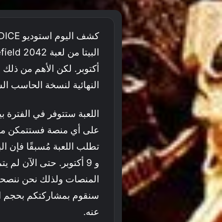
أكتوبر. لكن الأهم من ذل
النهائية لنسخة الحاسب ال
و 9 أكتوبر. حتى الآن لم
المنصات ولذلك نحن ننصحك
سنقوم بمشاركتكم بحجم ا
عنه.