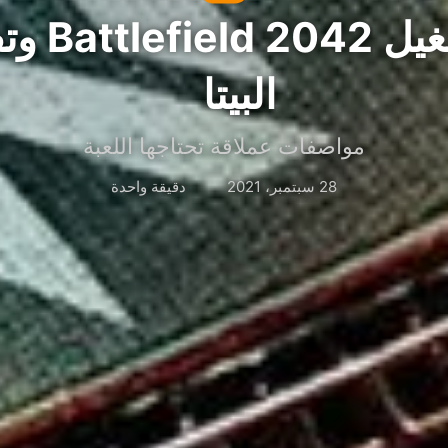
متطلبات ت
البيتا
مواصفات عملاقة تحتاجها اللعبة
28 سبتمبر، 2021
دقيقة واحدة