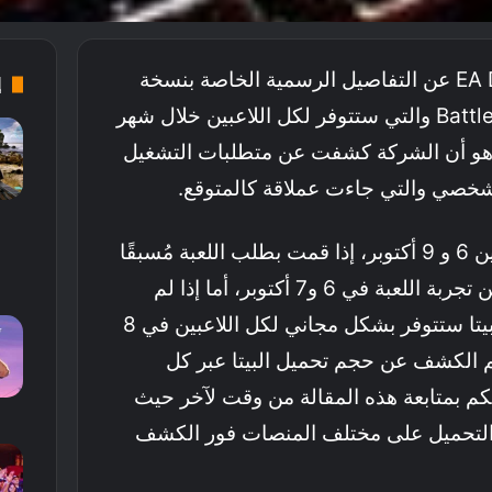
كشف اليوم استوديو EA DICE عن التفاصيل الرسمية الخاصة بنسخة
إ
البيتا من لعبة Battlefield 2042 والتي ستتوفر لكل اللاعبين خلال شهر
ك هو أن الشركة كشفت عن متطلبات التشغيل
شخصي والتي جاءت عملاقة كالمتوقع.
اللعبة ستتوفر في الفترة بين 6 و 9 أكتوبر، إذا قمت بطلب اللعبة مُسبقًا
على أي منصة فستتمكن من تجربة اللعبة في 6 و7 أكتوبر، أما إذا لم
تطلب اللعبة مُسبقًا فإن البيتا ستتوفر بشكل مجاني لكل اللاعبين في 8
 يتم الكشف عن حجم تحميل البيتا عبر كل
م بمتابعة هذه المقالة من وقت لآخر حيث
لتحميل على مختلف المنصات فور الكشف