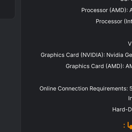
Processor (AMD):
Processor (In
V
Graphics Card (NVIDIA): Nvidia G
Graphics Card (AMD): 
Online Connection Requirements: 
I
Hard-D
 :