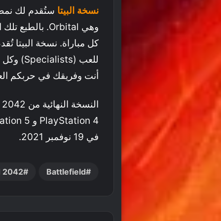
نسخة البيتا
وهي Orbital. با
كل مباراة. نسخة البيتا تُ
للعب (ts
أنت وفريقك في حربكم الع
في 19 نوفمبر 2021.
ld 2042
Battlefield