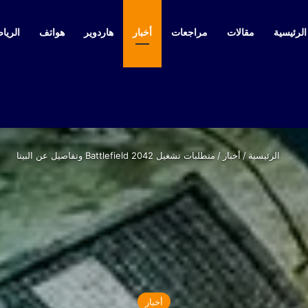
لرئيسية
مقالات
مراجعات
أخبار
هاردوير
هواتف
الرياض
الرئيسية
/
أخبار
/
متطلبات تشغيل Battlefield 2042 وتفاصيل عن البيتا
أخبار