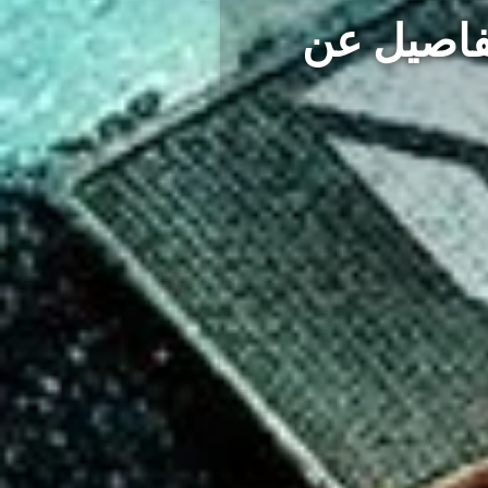
شغيل Battlefield 2042 وتفاصيل عن