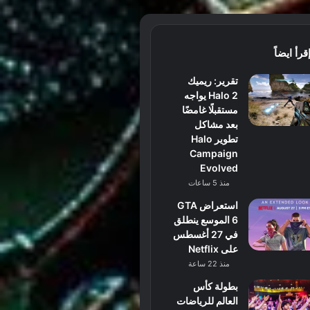
قرأ ايضاً
تقرير: ريميك
Halo 2 يواجه
مستقبلًا غامضًا
بعد مشاكل
تطوير Halo
Campaign
Evolved
منذ 5 ساعات
استعراض GTA
6 الموسع ينطلق
في 27 أغسطس
على Netflix
منذ 22 ساعة
بطولة كأس
العالم للرياضات