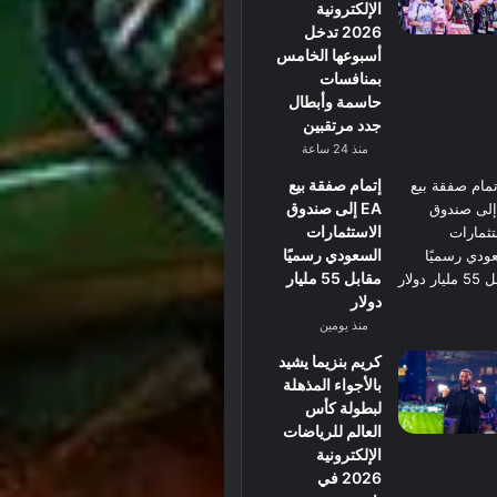
الإلكترونية
2026 تدخل
أسبوعها الخامس
بمنافسات
حاسمة وأبطال
جدد مرتقبين
منذ 24 ساعة
إتمام صفقة بيع
EA إلى صندوق
الاستثمارات
السعودي رسميًا
مقابل 55 مليار
دولار
منذ يومين
كريم بنزيما يشيد
بالأجواء المذهلة
لبطولة كأس
العالم للرياضات
الإلكترونية
2026 في