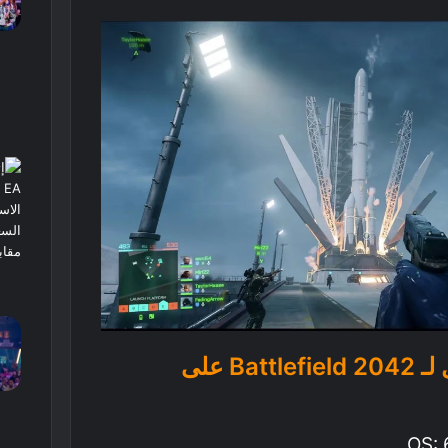
أدنى متطلبات تشغيل لـ Battlefield 2042 على
OS: 