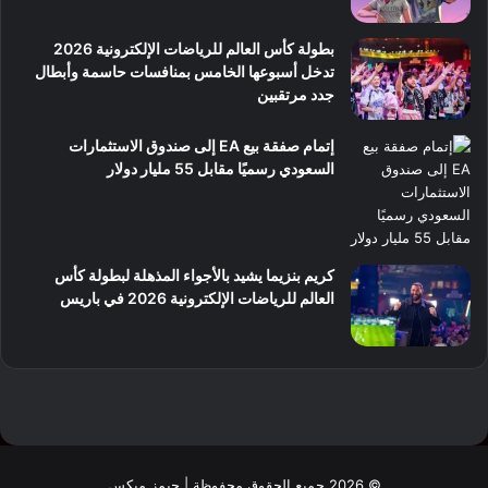
بطولة كأس العالم للرياضات الإلكترونية 2026
تدخل أسبوعها الخامس بمنافسات حاسمة وأبطال
جدد مرتقبين
إتمام صفقة بيع EA إلى صندوق الاستثمارات
السعودي رسميًا مقابل 55 مليار دولار
كريم بنزيما يشيد بالأجواء المذهلة لبطولة كأس
العالم للرياضات الإلكترونية 2026 في باريس
© 2026 جميع الحقوق محفوظة | جيمز ميكس