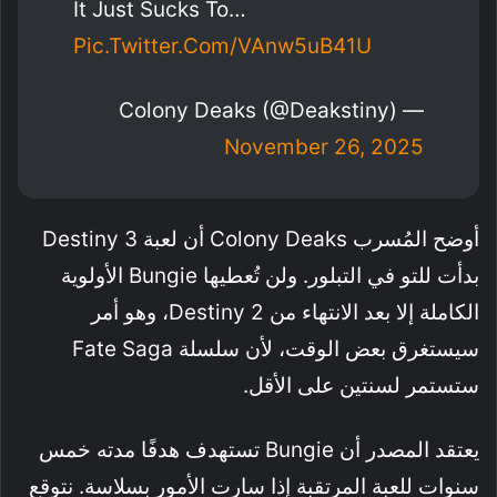
It Just Sucks To…
Pic.twitter.com/VAnw5uB41U
— Colony Deaks (@Deakstiny)
November 26, 2025
أوضح المُسرب Colony Deaks أن لعبة Destiny 3
بدأت للتو في التبلور. ولن تُعطيها Bungie الأولوية
الكاملة إلا بعد الانتهاء من Destiny 2، وهو أمر
سيستغرق بعض الوقت، لأن سلسلة Fate Saga
ستستمر لسنتين على الأقل.
يعتقد المصدر أن Bungie تستهدف هدفًا مدته خمس
سنوات للعبة المرتقبة إذا سارت الأمور بسلاسة. نتوقع