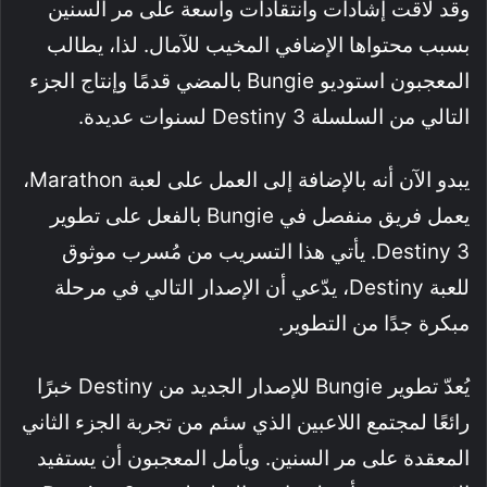
وقد لاقت إشادات وانتقادات واسعة على مر السنين
بسبب محتواها الإضافي المخيب للآمال. لذا، يطالب
المعجبون استوديو Bungie بالمضي قدمًا وإنتاج الجزء
التالي من السلسلة Destiny 3 لسنوات عديدة.
يبدو الآن أنه بالإضافة إلى العمل على لعبة Marathon،
يعمل فريق منفصل في Bungie بالفعل على تطوير
Destiny 3. يأتي هذا التسريب من مُسرب موثوق
للعبة Destiny، يدّعي أن الإصدار التالي في مرحلة
مبكرة جدًا من التطوير.
يُعدّ تطوير Bungie للإصدار الجديد من Destiny خبرًا
رائعًا لمجتمع اللاعبين الذي سئم من تجربة الجزء الثاني
المعقدة على مر السنين. ويأمل المعجبون أن يستفيد