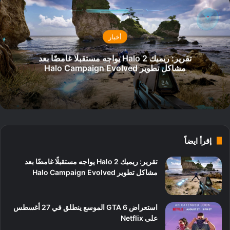
أخبار
تقرير: ريميك Halo 2 يواجه مستقبلًا غامضًا بعد
مشاكل تطوير Halo Campaign Evolved
إقرأ ايضاً
تقرير: ريميك Halo 2 يواجه مستقبلًا غامضًا بعد
مشاكل تطوير Halo Campaign Evolved
استعراض GTA 6 الموسع ينطلق في 27 أغسطس
على Netflix