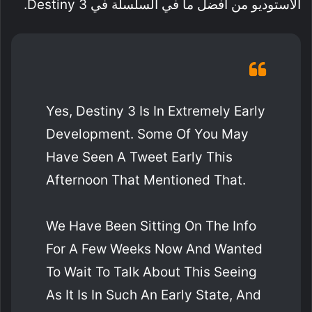
الاستوديو من أفضل ما في السلسلة في Destiny 3.
Yes, Destiny 3 Is In Extremely Early
Development. Some Of You May
Have Seen A Tweet Early This
Afternoon That Mentioned That.
We Have Been Sitting On The Info
For A Few Weeks Now And Wanted
To Wait To Talk About This Seeing
As It Is In Such An Early State, And