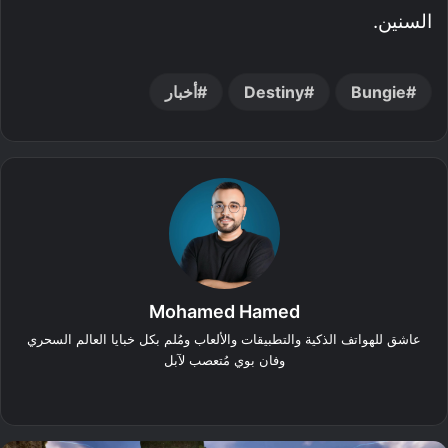
السنين.
Bungie
Destiny
أخبار
Mohamed Hamed
عاشق للهواتف الذكية والتطبيقات والألعاب ومُلم بكل خبايا العالم السحري
وفان بوي مُتعصب لآبل
‫X
فيسبوك