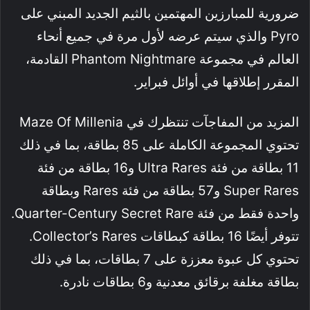
ضرورية للمبارزين المهتمين بالثيم الجديد المبني على
Pyro والذي سيتم عرضه لأول مرة في جميع أنحاء
العالم في مجموعة Phantom Nightmare القادمة،
المقرر إطلاقها في أوائل فبراير.
المزيد من المفاجآت تنتظرك في Maze Of Millenia
تحتوي المجموعة الكاملة على 85 بطاقة، بما في ذلك
11 بطاقة من فئة Ultra Rares و16 بطاقة من فئة
Super Rares و57 بطاقة من فئة Rares وبطاقة
واحدة فقط من فئة Quarter-Century Secret Rare.
تتوفر أيضًا 16 بطاقة كبطاقات Collector’s Rares.
تحتوي كل عبوة معززة على 7 بطاقات، بما في ذلك
بطاقة مغلفة برقائق معدنية و6 بطاقات نادرة.