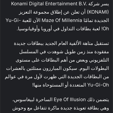
يسر شركة Konami Digital Entertainment B.V.
(KONAMI) أن تعلن عن إطلاق مجموعة التعزيز
الجديدة تمامًا Maze Of Millennia الآن للعبة Yu-Gi-
Oh! لعبة بطاقات التداول في أوروبا وأوقيانوسيا.
تستقبل متاهة الألفية العام الجديد ببطاقات جديدة
مفقودة منذ زمن طويل شوهدت في المسلسل
التلفزيوني وبعض من أهم البطاقات على مستوى
البطولات اليوم. سيكون المبارزون ممتلئين بالعشرات
من البطاقات الجديدة التي ظهرت لأول مرة في عوالم
Yu-Gi-Oh المتعددة أو المستوحاة منها!
يتضمن ذلك Eye Of Illusion الساحرة لبيغاسوس،
وهي بطاقة تعويذة جديدة ماكرة تتفاعل مع وحوش