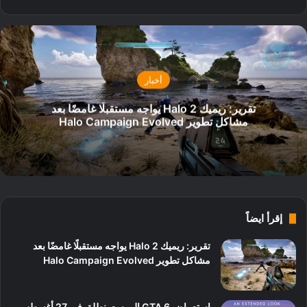
أخبار
تقرير: ريميك Halo 2 يواجه مستقبلًا غامضًا بعد
مشاكل تطوير Halo Campaign Evolved
إقرأ ايضاً
تقرير: ريميك Halo 2 يواجه مستقبلًا غامضًا بعد
مشاكل تطوير Halo Campaign Evolved
استعراض GTA 6 الموسع ينطلق في 27 أغسطس