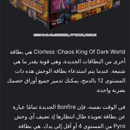
Clorless :Chaos King Of Dark World هي بطاقة
أخرى من البطاقات الجديدة، وهي قوية بقدر ما هي
شنيعة. عندما يتم استدعاء بطاقة الوحش هذه ذات
المستوى 12 بالدمج، يمكنك تدمير جميع أوراق خصمك
بضربة واحدة.
في الوقت نفسه، فإن Bonfire الجديدة تمامًا عبارة
عن بطاقة تعويذة طال انتظارها إذ تضيف أي وحش
Pyro من المستوى 4 أو أقل إلى يدك. هي بطاقة