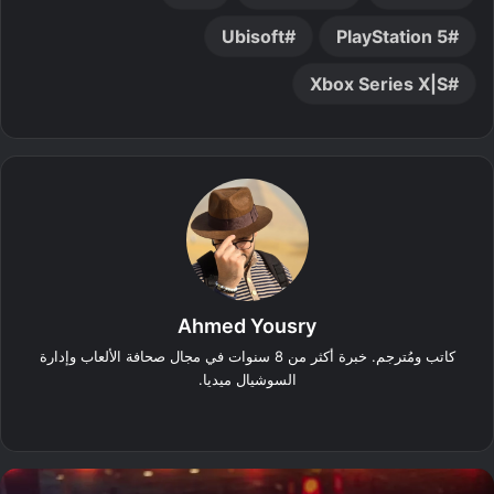
Ubisoft
PlayStation 5
Xbox Series X|S
Ahmed Yousry
كاتب ومُترجم. خبرة أكثر من 8 سنوات في مجال صحافة الألعاب وإدارة
السوشيال ميديا.
‫X
فيسبوك
انستقرام