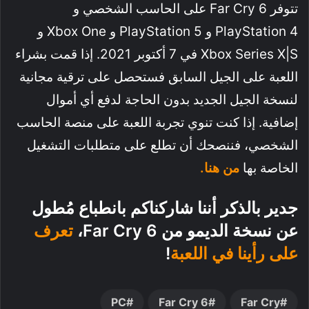
تتوفر Far Cry 6 على الحاسب الشخصي و
PlayStation 4 و PlayStation 5 و Xbox One و
Xbox Series X|S في 7 أكتوبر 2021. إذا قمت بشراء
اللعبة على الجيل السابق فستحصل على ترقية مجانية
لنسخة الجيل الجديد بدون الحاجة لدفع أي أموال
إضافية. إذا كنت تنوي تجربة اللعبة على منصة الحاسب
الشخصي، فننصحك أن تطلع على متطلبات التشغيل
الخاصة بها
من هنا.
جدير بالذكر أننا شاركناكم بانطباع مُطول
عن نسخة الديمو من Far Cry 6،
تعرف
على رأينا في اللعبة
!
PC
Far Cry 6
Far Cry