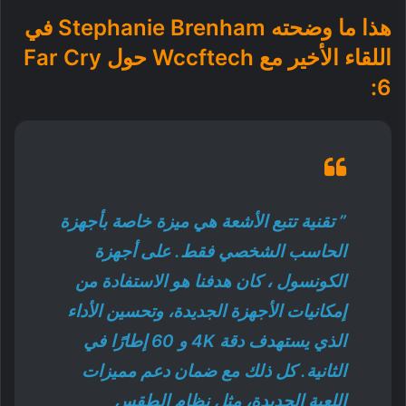
هذا ما وضحته Stephanie Brenham في
اللقاء الأخير مع Wccftech حول Far Cry
6:
” تقنية تتبع الأشعة هي ميزة خاصة بأجهزة
الحاسب الشخصي فقط. على أجهزة
الكونسول ، كان هدفنا هو الاستفادة من
إمكانيات الأجهزة الجديدة، وتحسين الأداء
الذي يستهدف دقة 4K و 60 إطارًا في
الثانية. كل ذلك مع ضمان دعم مميزات
اللعبة الجديدة، مثل نظام الطقس