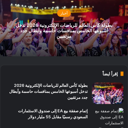
أخبار
بطولة كأس العالم للرياضات الإلكترونية 2026 تدخل
أسبوعها الخامس بمنافسات حاسمة وأبطال جدد
مرتقبين
إقرأ ايضاً
بطولة كأس العالم للرياضات الإلكترونية 2026
تدخل أسبوعها الخامس بمنافسات حاسمة وأبطال
جدد مرتقبين
إتمام صفقة بيع EA إلى صندوق الاستثمارات
السعودي رسميًا مقابل 55 مليار دولار