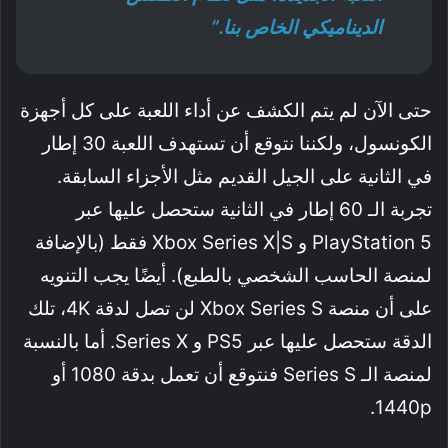
الديناميكي الخاص بنا.”
حتى الآن لم يتم الكشف عن أداء اللعبة على كل أجهزة
الكونسول، ولكننا نتوقع أن تستهدف اللعبة 30 إطار
في الثانية على الجيل القديم مثل الأجزاء السابقة.
تجربة الـ 60 إطار في الثانية ستحصل عليها عبر
PlayStation 5 و Xbox Series X|S فقط (بالإضافة
لمنصة الحاسب الشخصي بالطبع). أيضًا يجب التنويه
على أن منصة Xbox Series S لن تصل لدقة 4K، تلك
الدقة ستحصل عليها عبر PS5 و Series X. أما بالنسبة
لمنصة الـ Series S فنتوقع أن تعمل بدقة 1080 أو
1440p.