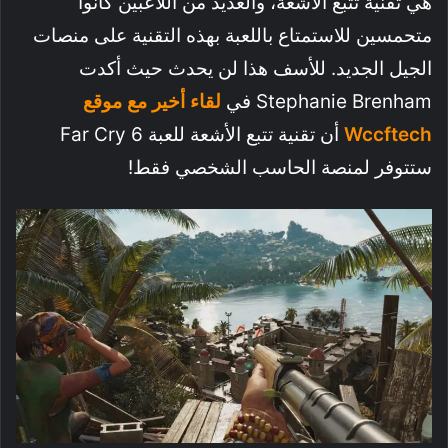
هي تقنية تتبع الأشعة، والعديد من اللاعبين كانوا
متحمسين للاستمتاع باللعبة بهذه التقنية على منصات
الجيل الجديد. للأسف هذا لن يحدث حيث أكدت
Stephanie Brenham في
لقاء أخير مع موقع
Wccftech
أن تقنية تتبع الأشعة للعبة Far Cry 6
ستتوفر لمنصة الحاسب الشخصي فقط!