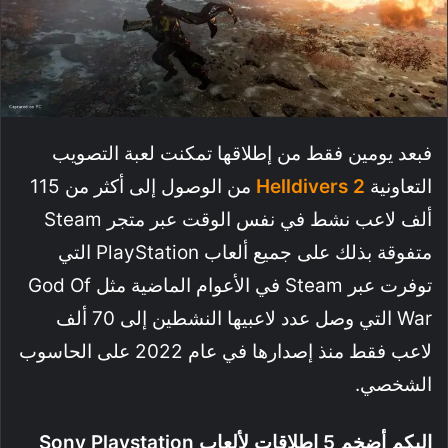
فبعد يومين فقط من إطلاقها تمكنت لعبة التصويب
التعاونية
Helldivers 2
من الوصول إلى أكثر من 115
ألف لاعب نشط في نفس الوقت عبر متجر Steam
متفوقة بذلك على جميع ألعاب PlayStation التي
توفرت عبر Steam في الأعوام الماضية مثل God Of
War التي وصل عدد لاعبيها النشطين إلى 70 ألف
لاعب فقط منذ إصدارها في عام 2022 على الحاسوب
الشخصي.
إليكم أضخم 5 إطلاقات لألعاب Sony Playstation