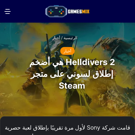
بحث عن
الق
الرئيسية
/
أخبار
أخبار
Helldivers 2 هي أضخم
إطلاق لسوني على متجر
Steam
قامت شركة Sony لأول مرة تقريبًا بإطلاق لعبة حصرية