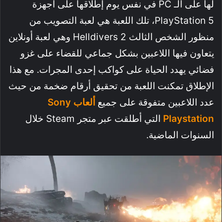
لها على الـ PC في نفس يوم إطلاقها على أجهزة
PlayStation 5، تلك اللعبة هي لعبة التصويب من
منظور الشخص الثالث Helldivers 2 وهي لعبة أونلاين
يتعاون فيها اللاعبين بشكل جماعي للقضاء على غزو
فضائي يهدد الحياة على كواكب إحدى المجرات. مع هذا
الإطلاق تمكنت اللعبة من تحقيق أرقام ضخمة من حيث
عدد اللاعبين متفوقة على جميع
ألعاب Sony
Playstation
التي أطلقت عبر متجر Steam خلال
السنوات الماضية.