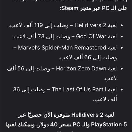
على الـ PC عبر متجر Steam:
لعبة Helldivers 2 – وصلت إلى 119 ألف لاعب.
لعبة God Of War – وصلت إلى 73 ألف لاعب.
لعبة Marvel’s Spider-Man Remastered –
وصلت إلى 66 ألف لاعب.
لعبة Horizon Zero Dawn – وصلت إلى 56 ألف
لاعب.
لعبة The Last Of Us Part I – وصلت إلى 36
ألف لاعب.
لعبة Helldivers 2 متوفرة الآن حصريًا عبر
PlayStation 5 والـ PC بسعر 40 دولار، ويمكنك لعبها