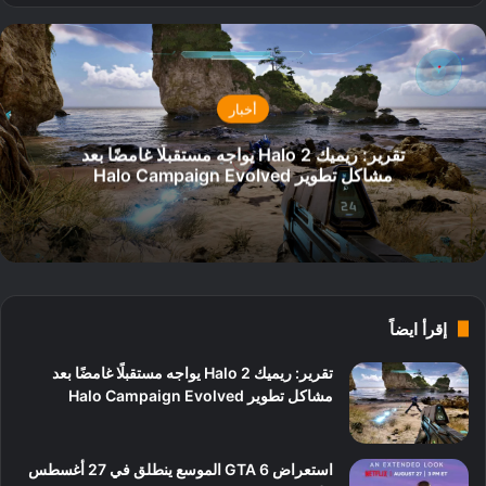
أخبار
تقرير: ريميك Halo 2 يواجه مستقبلًا غامضًا بعد
مشاكل تطوير Halo Campaign Evolved
إقرأ ايضاً
تقرير: ريميك Halo 2 يواجه مستقبلًا غامضًا بعد
مشاكل تطوير Halo Campaign Evolved
استعراض GTA 6 الموسع ينطلق في 27 أغسطس