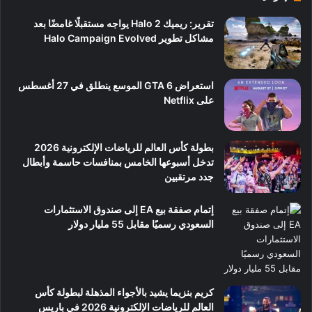
تقرير: ريميك Halo 2 يواجه مستقبلًا غامضًا بعد
مشاكل تطوير Halo Campaign Evolved
استعراض GTA 6 الموسع ينطلق في 27 أغسطس
على Netflix
بطولة كأس العالم للرياضات الإلكترونية 2026
تدخل أسبوعها الخامس بمنافسات حاسمة وأبطال
جدد مرتقبين
إتمام صفقة بيع EA إلى صندوق الاستثمارات
السعودي رسميًا مقابل 55 مليار دولار
كريم بنزيما يشيد بالأجواء المذهلة لبطولة كأس
العالم للرياضات الإلكترونية 2026 في باريس