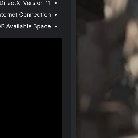
DirectX: Version 11
nternet Connection
GB Available Space