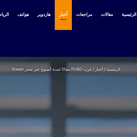
لرئيسية
مقالات
مراجعات
أخبار
هاردوير
هواتف
الرياض
الرئيسية
/
أخبار
/
جرب PUBG مجانًا لمدة أسبوع عبر متجر Steam