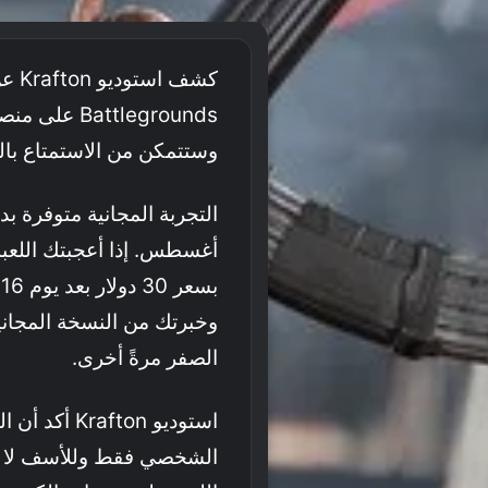
وستتمكن من الاستمتاع بالل
أغسطس. إذا أعجبتك اللعبة
ب
وخبرتك من النسخة المجانية
الصفر مرةً أخرى.
استوديو ton
الشخصي فقط وللأسف لا تو