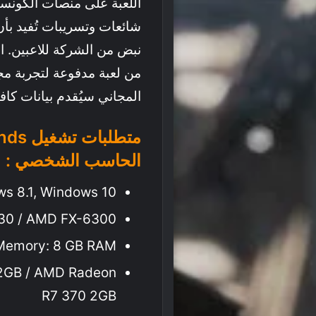
اللعبة على منصات الكونسول
شائعات وتسريبات تُفيد بأ
من لعبة مدفوعة لتجربة مجا
المجاني سيُقدم بيانات كاف
الحاسب الشخصي :
ws 8.1, Windows 10
4430 / AMD FX-6300
Memory: 8 GB RAM
 2GB / AMD Radeon
R7 370 2GB