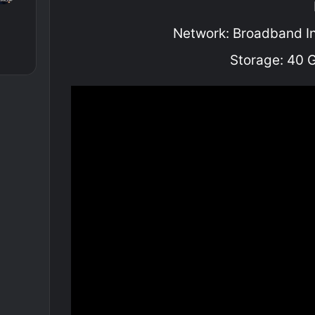
Network: Broadband I
Storage: 40 