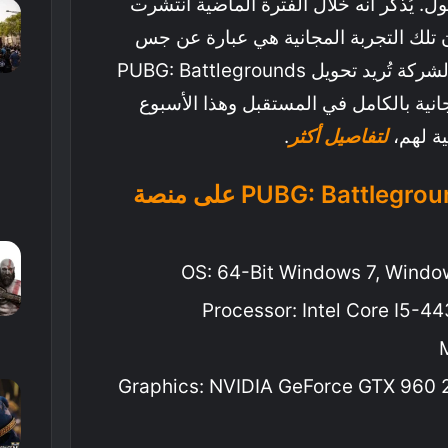
. يُذكر أنه خلال الفترة الماضية انتشرت
ن تلك التجربة المجانية هي عبارة عن جس
نبض من الشركة للاعبين. الشركة تُريد تحويل PUBG: Battlegrounds
نية بالكامل في المستقبل وهذا الأسبوع
ية لهم،
لتفاصيل أكثر
.
متطلبات تشغيل PUBG: Battlegrounds على منصة
OS: 64-Bit Windows 7, Windo
Processor: Intel Core I5-
Graphics: NVIDIA GeForce GTX 960