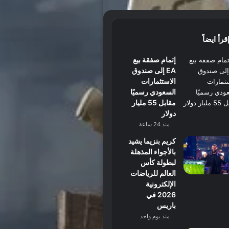
قرأ ايضاً
إتمام صفقة بيع
EA إلى صندوق
الاستثمارات
السعودي رسميًا
مقابل 55 مليار
دولار
منذ 24 ساعة
كريم بنزيما يشيد
بالأجواء المذهلة
لبطولة كأس
العالم للرياضات
الإلكترونية
2026 في
باريس
منذ يوم واحد