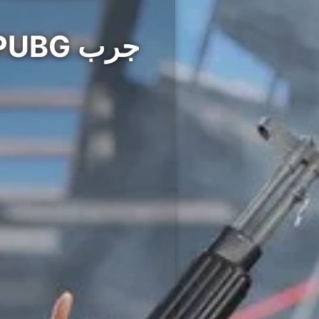
جرب PUBG مجانًا لمدة أسبوع عبر متجر Steam