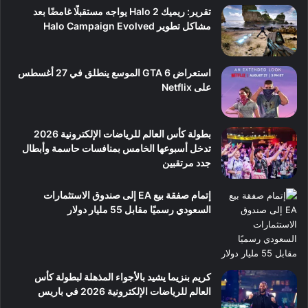
تقرير: ريميك Halo 2 يواجه مستقبلًا غامضًا بعد
مشاكل تطوير Halo Campaign Evolved
استعراض GTA 6 الموسع ينطلق في 27 أغسطس
على Netflix
بطولة كأس العالم للرياضات الإلكترونية 2026
تدخل أسبوعها الخامس بمنافسات حاسمة وأبطال
جدد مرتقبين
إتمام صفقة بيع EA إلى صندوق الاستثمارات
السعودي رسميًا مقابل 55 مليار دولار
كريم بنزيما يشيد بالأجواء المذهلة لبطولة كأس
العالم للرياضات الإلكترونية 2026 في باريس