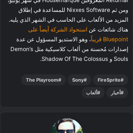
Returnal المعروفين Housemarque في شهر يونيو،
ومن ثم Nixxes Software للمساعدة في إطلاق
المزيد من الألعاب على الحاسب في الشهر الذي يليه.
هناك شائعات عن
استحواذ الشركة أيضاً على
Bluepoint قريباً
، وهو الاستديو المسؤول عن عدة
إصدارات مُحسنة من ألعاب كلاسيكية مثل Demon’s
Souls و Shadow Of The Colossus.
The Playroom
Sony
FireSprite
أخبار
ألعاب