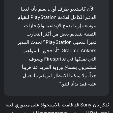
“الآن كاستديو طرف أول، نعلم بأنه لدينا
الدعم الكامل لعلامة PlayStation للقيام
بتوسعة إرثنا بدمج الإبداعية والإنجازات
التقنية لتقديم بعض من أكثر التجارب
تميزاً لمحبي PlayStation.” تحدث المدير
Graeme Ankers. “أنا فخور بالمواهب
التي نملكها في Firesprite وسوف
تستمرون بسماع ورؤية المزيد عنا قريباً
جداً، ولا يمكننا الانتظار لنريكم ما نعمل
عليه فقد بدأنا للتو.”
يُذكر بأن Sony قد قامت بالاستحواذ على مطوري لعبة