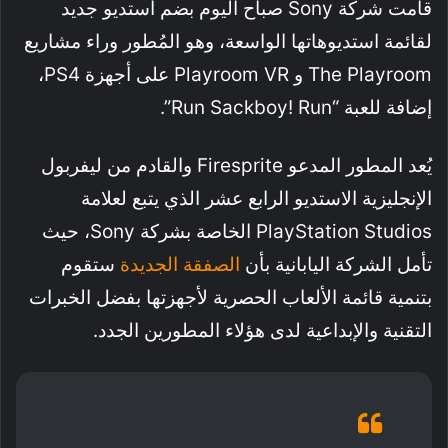
قامت شركة Sony صباح اليوم بضم استديو جديد
لقائمة استديوهاتها الواسعة، وهو المُطور وراء مشاريع
The Playroom و Playroom VR على أجهزة PS4،
إضافة للعبة “Run Sackboy! Run”.
يُعد المطور المدعو Firesprite والقادم من ليفربول
الإنجليزية الاستديو الرابع عشر الذي يتبع لعلامة
PlayStation Studios الخاصة بشركة Sony، حيث
تأمل الشركة اليابانية بأن
الصفقة الجديدة
ستقوم
بتنمية قائمة الألعاب الحصرية لأجهزتها بفضل الخبرات
التقنية والإبداعية لدى هؤلاء المطورين الجدد.