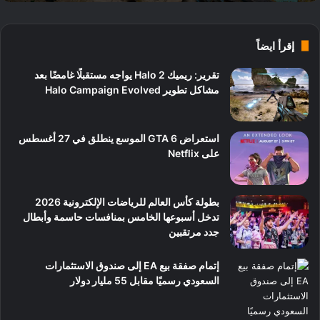
إقرأ ايضاً
تقرير: ريميك Halo 2 يواجه مستقبلًا غامضًا بعد
مشاكل تطوير Halo Campaign Evolved
استعراض GTA 6 الموسع ينطلق في 27 أغسطس
على Netflix
بطولة كأس العالم للرياضات الإلكترونية 2026
تدخل أسبوعها الخامس بمنافسات حاسمة وأبطال
جدد مرتقبين
إتمام صفقة بيع EA إلى صندوق الاستثمارات
السعودي رسميًا مقابل 55 مليار دولار