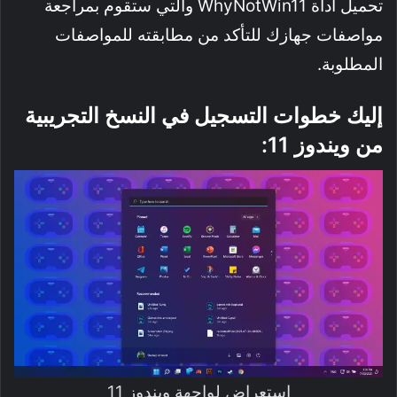
تحميل أداة WhyNotWin11 والتي ستقوم بمراجعة
مواصفات جهازك للتأكد من مطابقته للمواصفات
المطلوبة.
إليك خطوات التسجيل في النسخ التجريبية
من ويندوز 11:
استعراض لواجهة ويندوز 11