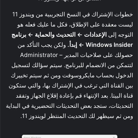
خطوات الإشتراك في النسخ التجريبية من ويندوز 11
ليست معقدة على الإطلاق، فكل ما عليك فعله هو
التوجه إلى
الإعدادات ← التحديث والحماية ← برنامج
Windows Insider ← إبدأ.
ولكن يجب التأكد من
حصولك على صلاحيات المدير – Administrator
لتتمكن من الانضمام للبرنامج. سيتم سؤالك لتسجيل
الدخول بحساب مايكروسوفت ومن ثم سيتم تخييرك
بين القناة التي ترغب في الإشتراك بها، والتي ستكون
قناة البيتا. بعد الإنتهاء قم بإعادة إقلاع الجهاز وتفقد
التحديثات، ستجد بعض التحديثات التحضيرية في البداية
ومن ثم سيظهر لك التحديث المنتظر لويندوز 11.