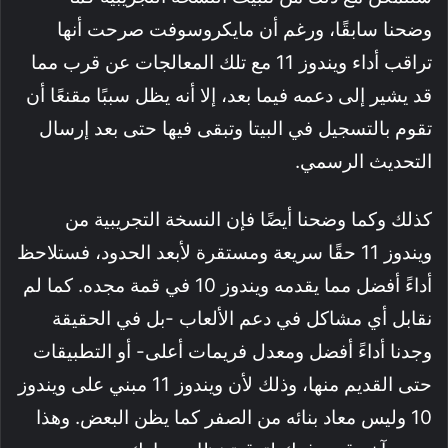
وضحنا سابقًا، ورغم أن مايكروسوفت صرحت أنها
تراقب أداء ويندوز 11 مع تلك المعالجات عن قرب مما
قد يشير إلى دعمه فيما بعد، إلا أنه يظل سببًا مقنعًا أن
تقوم بالتسجيل في البيتا وتبقى فيها حتى بعد إرسال
التحديث الرسمي.
كذلك وكما وضحنا أيضًا فإن النسخة التجريبية من
ويندوز 11 حقًا سريعة ومستقرة لأبعد الحدود، فستلاحظ
أداءً أفضل مما يقدمه ويندوز 10 في قمة مجده. كما لم
نقابل أي مشاكل في دعم الألعاب -بل في الحقيقة
وجدنا أداءً أفضل ومعدل فريمات أعلى- أو التطبيقات
حتى القديم منها، وذلك لأن ويندوز 11 مبني على ويندوز
10 وليس معاد بنائه من الصفر كما يظن البعض. وهذا