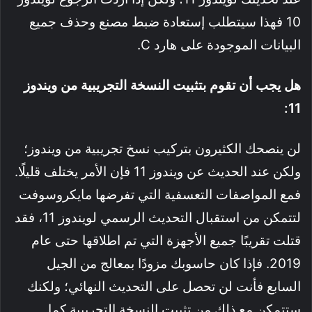
10 فهذا سيتطلب إستعادة ضبط مصنع وحذف جميع
البيانات الموجودة على هارد C.
هل يجب أن تقوم بتثبيت النسخة التجريبية من ويندوز
11:
لن ينصحك الكثيرون بتركيب نسخ تجريبية من ويندوز؛
ولكن عند الحديث عن ويندوز 11 فإن الأمر يختلف قليلًا.
فمع المواصفات التعسفية التي تفرضها مايكروسوفت
لتتمكن من استقبال التحديث الرسمي لويندوز 11، فقد
قتلت تقريبًا جميع الأجهزة التي تم اطلاقها حتى عام
2019. فإذا كان حاسوبك مزودًا بمعالج من الجيل
السابع فأنت لن تحصل على التحديث النهائي؛ ولكنك
ستتمكن مع ذلك من تثبيت النسخة التجريبية كما