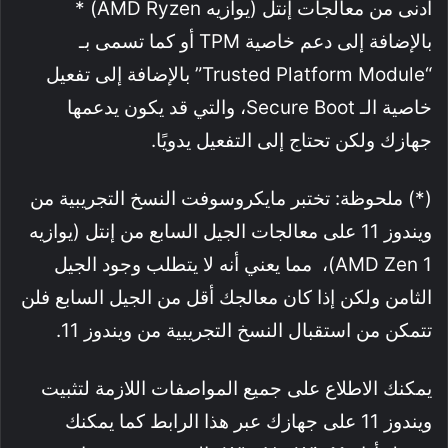
أدنى من معالجات إنتل (يوازيه AMD Ryzen) *
بالإضافة إلى دعم خاصية TPM أو كما تسمى بـ
“Trusted Platform Module” بالإضافة إلى تفعيل
خاصية الـ Secure Boot، والتي قد يكون يدعمها
جهازك ولكن تحتاج إلى التفعيل يدويًا.
(*) ملحوظة: تختبر مايكروسوفت النسخ التجريبية من
ويندوز 11 على معالجات الجيل السابع من إنتل (يوازيه
AMD Zen 1)، مما يعني أنه لا يتطلب وجود الجيل
الثامن ولكن إذا كان معالجك أقل من الجيل السابع فلن
تتمكن من استقبال النسخ التجريبية من ويندوز 11.
يمكنك الاطلاع على جميع المواصفات اللازمة لتثبيت
ويندوز 11 على جهازك عبر هذا الرابط كما يمكنك