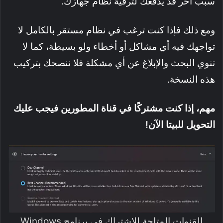
سبب آخر قد يدفعك لترقية نظام جهازك.
ومع ذلك فإذا كنت ترغب في نظام مستقر بالكامل لا
تواجهك فيه أي مشاكل أو أخطاء ولو بسيطة، كما لا
تنوي البحث والإبلاغ عن أي مشكلة فلا ننصحك بتركيب
هذه النسخة.
مهم، إذا كنت مشتركًا في قناة المطورين فيجب عليك
التحويل للبيتا الآن!
القنوات المتاحة للإشتراك في برنامج Windows