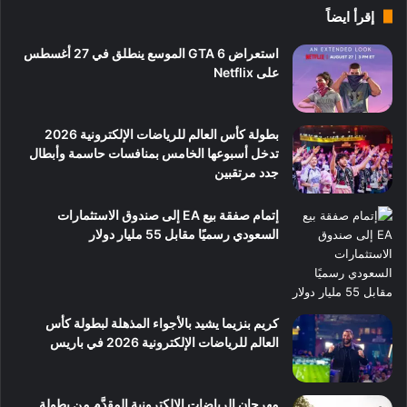
إقرأ ايضاً
استعراض GTA 6 الموسع ينطلق في 27 أغسطس
على Netflix
بطولة كأس العالم للرياضات الإلكترونية 2026
تدخل أسبوعها الخامس بمنافسات حاسمة وأبطال
جدد مرتقبين
إتمام صفقة بيع EA إلى صندوق الاستثمارات
السعودي رسميًا مقابل 55 مليار دولار
كريم بنزيما يشيد بالأجواء المذهلة لبطولة كأس
العالم للرياضات الإلكترونية 2026 في باريس
مهرجان الرياضات الإلكترونية المقدَّم من بطولة