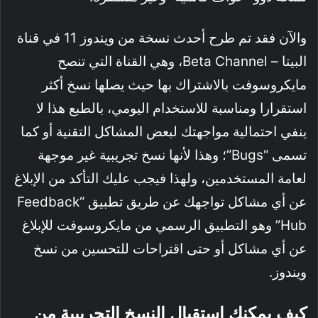
والآن فقد تم طرح أحدث نسخة من ويندوز 11 في قناة
البيتا – Beta Channel، وهي القناة التي تنصح
مايكروسوفت بالاشتراك بها حيث يصلها نسخ أكثر
استقرارا ومناسبة للاستخدام اليومي، بالطبع هذا لا
ينفي احتمالية مواجهتك لبعض المشاكل التقنية أو كما
تسمى “Bugs”؛ وهذا لأنها نسخ تجريبية غير موجهة
لعامة المستخدمين، ولهذا فيجب عليك التأكد من الإبلاغ
عن أي مشاكل تواجهك عن طريق تطبيق “Feedback
Hub” وهو التطبيق الرسمي من مايكروسوفت للإبلاغ
عن أي مشاكل أو حتى اقتراحات للتحسين من نسخ
ويندوز.
كيف يمكنك إستقبال النسخ التجريبية من