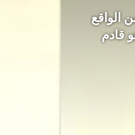
جديد من الواقع
 قادم