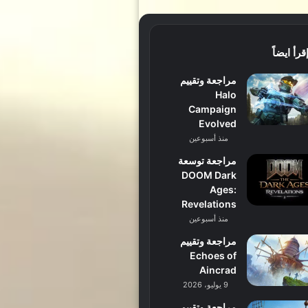
قرأ ايضاً
مراجعة وتقييم
Halo
Campaign
Evolved
منذ أسبوعين
مراجعة توسعة
DOOM Dark
Ages:
Revelations
منذ أسبوعين
مراجعة وتقييم
Echoes of
Aincrad
9 يوليو، 2026
مراجعة وتقييم