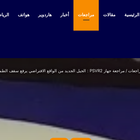
لرئيسية
مقالات
مراجعات
أخبار
هاردوير
هواتف
الرياض
اجعات
/
مراجعة جهاز PSVR2 : الجيل الجديد من الواقع الافتراضي يرفع سقف الطموح لما هو قادم