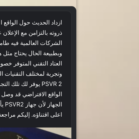
ازداد الحديث حول الواقع 
ذروته بالتزامن مع الإعلا
الشركات العالمية فيه طام
وبطبيعة الحال يحتاج مثل ه
العتاد التقني المتوفر خصوص
وتجربة لمختلف التقنيات ال
PSVR 2 يوفر لك تلك 
الواقع الافتراضي قد وصل أخ
الجه
اعلى اقتناؤه. إليكم مراجعة جهاز