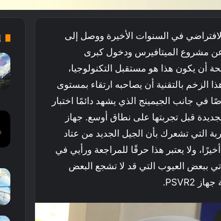
الافتراضي في السنوات الأخيرة ووصل إلى
إ
ن عن مشروع الميتافيرس ودخول كبرى
حة أن يكون هذا هو مستقبل التكنولوجيا،
ذا الزخم بالتقنية أن يصاحبه ارتقاء بمستوى
9
ًا في جانب الجيمينج الذي يشهد دائمًا اختبار
جديدة قبل تجربتها على نطاق أوسع. جهاز
التجربة التي تشعرك بأن الجيل الجديد من عتاد
10
يرًا، ولا يعتبر هذا حرقًا للمراجعة ورأيي في
از لأن جهاز PSVR2 يأتي ببعض العيوب التي قد لا تشجع البعض
 PSVR2.
7