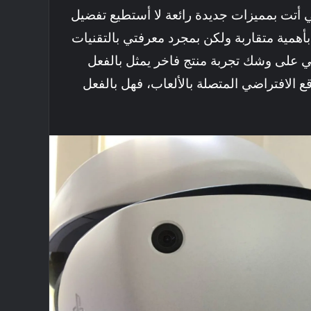
ى وخوذة PSVR 2 التي أتت بمميزات جديدة رائعة لا أستطيع تفضيل
بأهمية متقاربة ولكن بمجرد معرفتي بالتقنيات
ني على وشك تجربة منتج فاخر يمثل بالفعل
ع الافتراضي المتصلة بالألعاب، فهل بالفعل