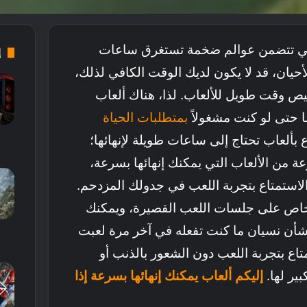
التي تتضمن عوالم ضخمة تستغرق ساعات
إ
أحيان، قد لا يكون لديك الوقت الكافي لذلك،
 وقت طويل للألعاب. لذا، هناك ألعاب
ا حتى لو كنت مشغولاً
بمتطلبات الحياة
ع بألعاب تحتاج إلى ساعات طويلة لإنهائها؛
من الألعاب التي يمكنك إنهائها بسرعة،
الاستمتاع بتجربة اللعب في جدولك المزدحم.
خاص على جلسات اللعب القصيرة، ويمكنك
بشأن نسيان ما كنت تفعله في آخر مرة لعبت
تاع بتجربة اللعب دون الشعور بالذنب أو
ير لها.
إليكم ألعاب يمكنك إنهائها بسرعة إذا