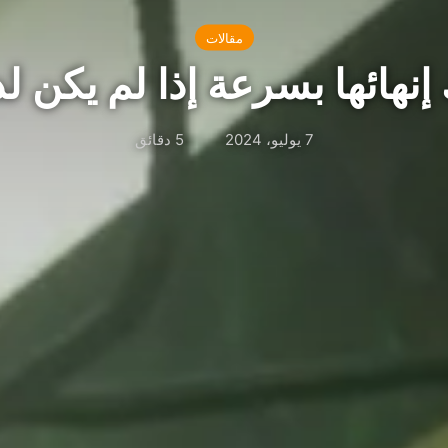
مقالات
إنهائها بسرعة إذا لم يكن ل
7 يوليو، 2024
5 دقائق