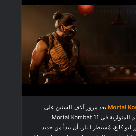
Mortal Ko
بعد مرور آلاف السنين على
الأحاديث العديدة عن العوالم المتوازية في Mortal Kombat 11
ا Aftermath. يقرر ليو كانغ، مُسيطر النار، أن يبدأ من جديد