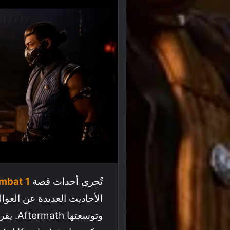
تُجري أحداث قصة
mbat 1
وتوسعته