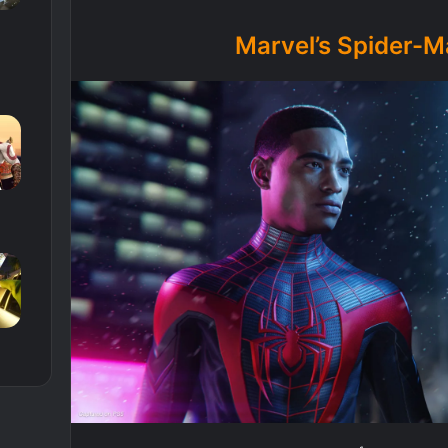
Marvel’s Spider-M