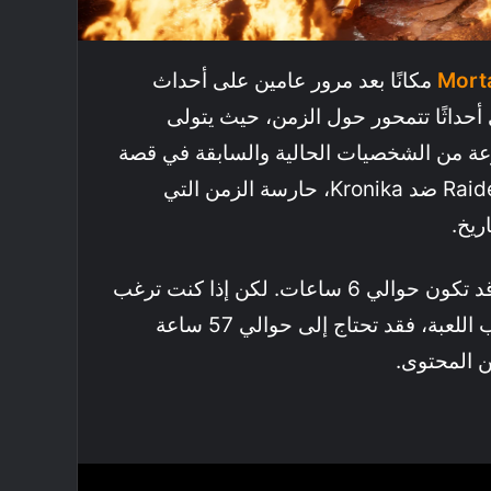
Mort
مكانًا بعد مرور عامين على أحداث
أحداثًا تتمحور حول الزمن، حيث يتولى
عة من الشخصيات الحالية والسابقة في قصة
جديدة تعيد الزمن وتضع Raiden ضد Kronika، حارسة الزمن التي
ريخ.
مدة إنهاء القصة الرئيسية قد تكون حوالي 6 ساعات. لكن إذا كنت ترغب
في استكشاف جميع جوانب اللعبة، فقد تحتاج إلى حوالي 57 ساعة