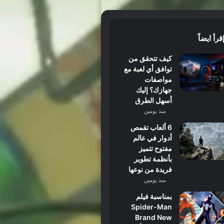
قرأ ايضاً
كيف تتحقق من
توافق أي لعبة مع
مواصفات
جهازك؟ إليك
أسهل الطرق
منذ يومين
6 ألعاب تقمص
أدوار في عالم
مفتوح تتميز
بأنظمة تطوير
فريدة من نوعها
منذ يومين
بمناسبة فيلم
Spider-Man
Brand New