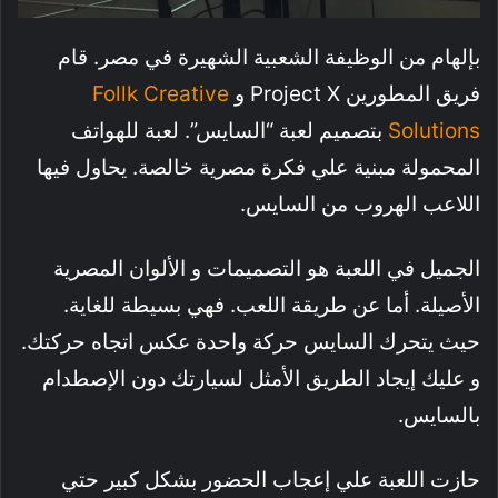
بإلهام من الوظيفة الشعبية الشهيرة في مصر. قام
فريق المطورين Project X و
Follk Creative
Solutions
بتصميم لعبة “السايس”. لعبة للهواتف
المحمولة مبنية علي فكرة مصرية خالصة. يحاول فيها
اللاعب الهروب من السايس.
الجميل في اللعبة هو التصميمات و الألوان المصرية
الأصيلة. أما عن طريقة اللعب. فهي بسيطة للغاية.
حيث يتحرك السايس حركة واحدة عكس اتجاه حركتك.
و عليك إيجاد الطريق الأمثل لسيارتك دون الإصطدام
بالسايس.
حازت اللعبة علي إعجاب الحضور بشكل كبير حتي