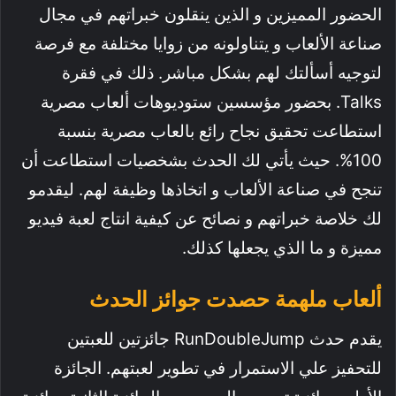
الحضور المميزين و الذين ينقلون خبراتهم في مجال
صناعة الألعاب و يتناولونه من زوايا مختلفة مع فرصة
لتوجيه أسألتك لهم بشكل مباشر. ذلك في فقرة
Talks. بحضور مؤسسين ستوديوهات ألعاب مصرية
استطاعت تحقيق نجاح رائع بالعاب مصرية بنسبة
100%. حيث يأتي لك الحدث بشخصيات استطاعت أن
تنجح في صناعة الألعاب و اتخاذها وظيفة لهم. ليقدمو
لك خلاصة خبراتهم و نصائح عن كيفية انتاج لعبة فيديو
مميزة و ما الذي يجعلها كذلك.
ألعاب ملهمة حصدت جوائز الحدث
يقدم حدث RunDoubleJump جائزتين للعبتين
للتحفيز علي الاستمرار في تطوير لعبتهم. الجائزة