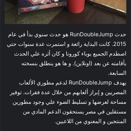
حدث RunDoubleJump هو حدث سنوي بدأ في عام
2015. كانت البداية رائعة و استمرت عدة سنوات حتي
اصطدم الجميع بوباء كورونا و كان أثره علي الحدث
بأقامته عن بعد (اونلاين). و ها هو ينطلق بنسخته
السابعة.
يهدف RunDoubleJump لدعم مطوري الألعاب
المصريين و إبراز ألعابهم من خلال عدة فقرات. توفير
مساحة لعرضها و تسليط الضوء علي وجود مطورين
مستقلين في مصر يستحقون الدعم المادي من
المنتجين و المعنوي من اللاعبين.