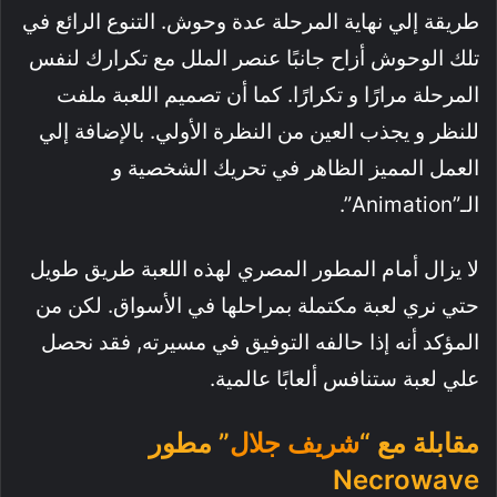
طريقة إلي نهاية المرحلة عدة وحوش. التنوع الرائع في
تلك الوحوش أزاح جانبًا عنصر الملل مع تكرارك لنفس
المرحلة مرارًا و تكرارًا. كما أن تصميم اللعبة ملفت
للنظر و يجذب العين من النظرة الأولي. بالإضافة إلي
العمل المميز الظاهر في تحريك الشخصية و
الـ”Animation”.
لا يزال أمام المطور المصري لهذه اللعبة طريق طويل
حتي نري لعبة مكتملة بمراحلها في الأسواق. لكن من
المؤكد أنه إذا حالفه التوفيق في مسيرته, فقد نحصل
علي لعبة ستنافس ألعابًا عالمية.
مقابلة مع “
شريف جلال
” مطور
Necrowave