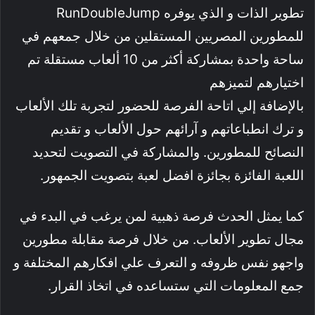
تطوير الذات و الذي يوفره RunDoubleJump
للمطورين المصريين المستقلين من خلال جمعهم في
ساحة واحدة بمشاركة أكثر من 10 ألعاب مستقلة تم
اختيارهم لتميزهم
بالإضافة إلي اتاحة الفرصة للحضور لتجربة تلك الألعاب
و ترك انطباعاتهم و آرائهم حول الألعاب و تقديم
النصائح للمطورين. والمشاركة في التصويت لتحديد
اللعبة الفائزة بجائزة افضل لعبة بتصويت الجمهور.
كما يمثل الحدث فرصة ذهبية لمن يرغب في البدء في
مجال تطوير الألعاب. من خلال فرصة مقابلة مطورين
واجهو نفس ظروفه و التعرف علي افكارهم المختلفة و
جمع المعلومات التي ستساعده في اتخاذ القرار.