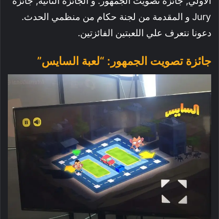
الأولي, جائزة تصويت الجمهور. و الجائزة الثانية, جائزة
Jury و المقدمة من لجنة حكام من منظمي الحدث.
دعونا نتعرف علي اللعبتين الفائزتين.
جائزة تصويت الجمهور: “لعبة السايس”