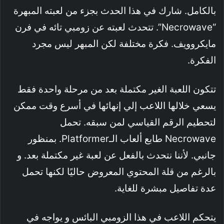
بالكامل. شارك في هذا الحدث بجزء من لعبته المبهرة
“Necrowave”. تتحدث لعبته عن زومبي تائه في فرن
مايكروويف. فكرة مختلفة لكن المبهر ليس مجرد
الفكرة.
تتكون اللعبة الغير مكتملة بعد من مرحلة واحدة فقط
يسعي خلالها اللاعب إلي إنهائها في أسرع وقت ممكن
لتحطيم الرقم القياسي لمن سبقه. تحمل
Necrowave طابع ألعاب الـPlatformer. بمنظور
جانبي. لأننا نتحدث بالفعل عن لعبة غير مكتملة بعد. و
بالرغم من قلة المحتوي المعروض حاليًا لكنها تحمل
عدة تفاصيل مبشرة للغاية.
يتحكم اللاعب في هذا الزومبي البائس و يواجه في