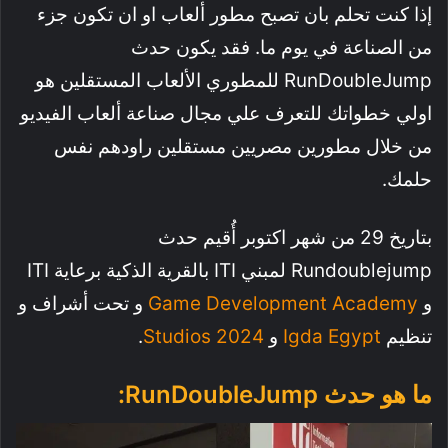
إذا كنت تحلم بان تصبح مطور ألعاب او ان تكون جزء
من الصناعة في يوم ما. فقد يكون حدث
RunDoubleJump للمطوري الألعاب المستقلين هو
اولي خطواتك للتعرف علي مجال صناعة ألعاب الفيديو
من خلال مطورين مصريين مستقلين راودهم نفس
حلمك.
بتاريخ 29 من شهر اكتوبر أُقيم حدث
Rundoublejump لمبني ITI بالقرية الذكية برعاية ITI
و
Game Development Academy
و تحت أشراف و
تنظيم
Igda Egypt
و
2024 Studios
.
ما هو حدث RunDoubleJump: