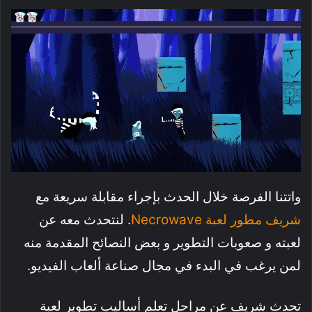
واتتنا الفرصة خلال الحدث بإجراء مقابلة سريعة مع
شريف مطور لعبة Necrowave
. لنتحدث معه عن
لعبته و صعوبات التطوير و بعض النصائح المقدمة منه
لمن يرغب في البدء في مجال صناعة ألعاب الفيديو.
تحدث شريف عن مراحل تعلم أساليب تطوير لعبة