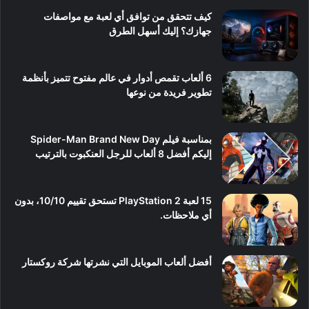
كيف تتحقق من توافق أي لعبة مع مواصفات
جهازك؟ إليك أسهل الطرق
6 ألعاب تقمص أدوار في عالم مفتوح تتميز بأنظمة
تطوير فريدة من نوعها
بمناسبة فيلم Spider-Man Brand New Day
إليكم أفضل 8 ألعاب للرجل العنكبوت بالترتيب
15 لعبة PlayStation 2 تستحق تقييم 10/10، بدون
أي ملاحظات.
أفضل ألعاب الموبايل التي نشرتها شركة روكستار