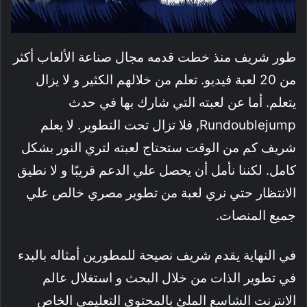
طور شريف منذ خطت قدمه مجال صناعة الألعاب أكثر
من 20 لعبة فيديو. تعلم من خلالهم الكثير و لا يزال
يتعلم. أما عن لعبته التي شارك بها في حدث
Rundoublejump, فلا تزال تحت التطوير. لا يعلم
شريف كم من الوقت ستحتاج لعبته لتري النور بشكل
كامل. لكننا نأمل أن يحصل علي الدعم قريبًا و لا نطيق
الانتظار حتي نري لعبة من تطوير مصري خالص علي
جميع المنصات.
في النهاية يقدم شريف نصيحة للمطورين أمثاله بالبدء
في تطوير الذات من خلال البحث و استغلال عالم
الانترنت الشاسع الملئ بالمحتوي التعليمي الخاص