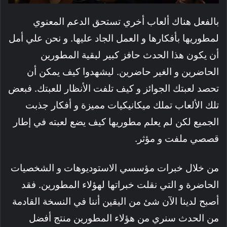
بالفعل هناك ألعاب أخري تستحق الدعم المعنوي
لمطوريها بأفكارها و العمل الجاد عليها. و نحن علي أمل
أن يكون هذا الحدث حافز كبير لبقية المطورين
الحاضرين و الغير حاضرين. ليشهدوا كيف يمكن أن
تحصد لعبتك الجوائز و كيف تلفت الأنظار للعبتك. فبعض
تلك الألعاب تملك ميكانيكيات مميزة و أفكار جذبت
الجميع لكن لم يعلم مطوريها كيف يضع لعبته في إطار
قصصي ملفت و مؤثر.
من خلال خبرات مؤسسي الاستوديوهات و الشخصيات
الحاضرة و التي نقلت خبراتها لهؤلاء المطورين. فقد
أصبح لدينا الآن شئ من اليقين أننا في النسخة القادمة
من الحدث سنري من هؤلاء المطورين منتج أفضل