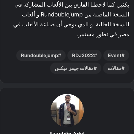
بكثير. كما لاحظنا الفارق بين الألعاب المشاركة في
النسخة الماضية من Rundoublejump و ألعاب
النسخة الحالية. و الذي يوحي أن صناعة الألعاب في
مصر في تطور مستمر.
Rundoublejump
RDJ2022
Event
مقالات
مقالات جيمز ميكس
Ezzeldin Adel