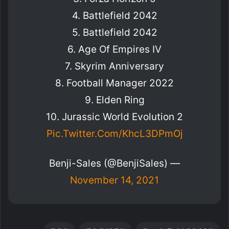
4. Battlefield 2042
5. Battlefield 2042
6. Age Of Empires IV
7. Skyrim Anniversary
8. Football Manager 2022
9. Elden Ring
10. Jurassic World Evolution 2
Pic.twitter.com/KhcL3DPmOj
— Benji-Sales (@BenjiSales)
November 14, 2021