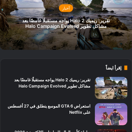
أخبار
تقرير: ريميك Halo 2 يواجه مستقبلًا غامضًا بعد
مشاكل تطوير Halo Campaign Evolved
إقرأ ايضاً
تقرير: ريميك Halo 2 يواجه مستقبلًا غامضًا بعد
مشاكل تطوير Halo Campaign Evolved
استعراض GTA 6 الموسع ينطلق في 27 أغسطس
على Netflix