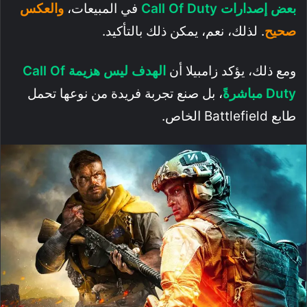
بعض إصدارات Call Of Duty
في المبيعات،
والعكس
صحيح
. لذلك، نعم، يمكن ذلك بالتأكيد.
ومع ذلك، يؤكد زامبيلا أن
الهدف ليس هزيمة Call Of
Duty مباشرةً
، بل صنع تجربة فريدة من نوعها تحمل
طابع Battlefield الخاص.