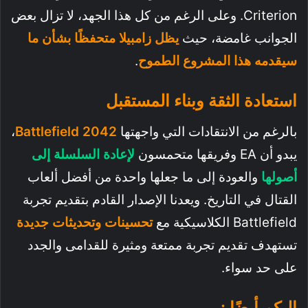
Criterion. وعلى الرغم من كل هذا الجهد، لا تزال بعض
الجوانب غامضة، حيث
يظل زامبيلا متحفظًا بشأن ما
سيقدمه هذا المشروع الطموح
.
استعادة الثقة وبناء المستقبل
بالرغم من الانتقادات التي واجهتها
Battlefield 2042
،
يبدو أن EA وفريقها متحمسون
لإعادة السلسلة إلى
أصولها
والعودة إلى ما جعلها واحدة من أفضل ألعاب
القتال في التاريخ. ويعدنا الإصدار القادم بتقديم تجربة
Battlefield الكلاسيكية مع
تحسينات وتحديثات جديدة
تستهدف تقديم تجربة ممتعة ومثيرة للقدامى والجدد
على حد سواء.
إليكم أيضًا :