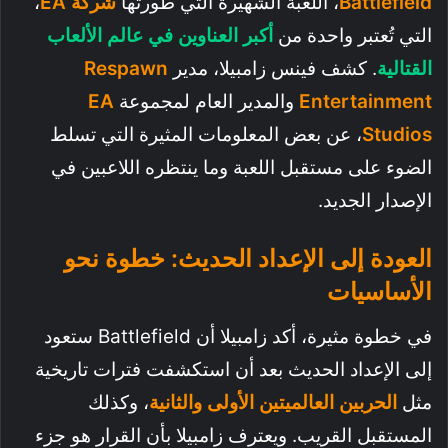
Battlefield
، اللعبة الشهيرة التي طورتها
شركة EA
،
التي تُعتبر واحدة من
أكبر العناوين في عالم الألعاب
القتالية
. كشف فينس زامبيلا، مدير
Respawn
Entertainment
والمدير العام لمجموعة
EA
Studios
، عن بعض المعلومات المثيرة التي تسلط
الضوء على مستقبل اللعبة وما ينتظره اللاعبين في
الإصدار الجديد.
العودة إلى الإعداد الحديث: خطوة نحو
الأساسيات
في خطوة مثيرة، أكد زامبيلا أن Battlefield ستعود
إلى الإعداد الحديث بعد أن استكشفت فترات تاريخية
مثل
الحربين العالميتين الأولى والثانية
، وكذلك
المستقبل القريب. ويعترف زامبيلا بأن القرار هو جزء