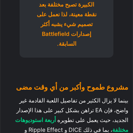
الكبيرة تصبح مختلفة بعد
نقطة معينة، لذا نعمل على
تصميم شيء يشبه أكثر
إصدارات Battlefield
السابقة.
مشروع طموح وأكبر من أي وقت مضى
بينما لا يزال الكثير من تفاصيل اللعبة القادمة غير
واضح، فإن EA تراهن بشكل كبير على هذا الإصدار
الجديد، حيث يعمل على تطويره
أربعة استوديوهات
مختلفة
، بما في ذلك DICE و Ripple Effect و