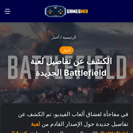
بحث عن
الق
الرئيسية
/
أخبار
أخبار
الكشف عن تفاصيل لعبة
Battlefield الجديدة
في مفاجأة لعشاق ألعاب الفيديو، تم الكشف عن
تفاصيل جديدة حول الإصدار القادم من
لعبة