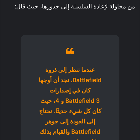
من محاولة لإعادة السلسلة إلى جذورها، حيث قال:
عندما تنظر إلى ذروة
Battlefield، تجد أن أوجها
كان في إصدارات
Battlefield 3 و 4، حيث
كان كل شيء حديثًا. نحتاج
إلى العودة إلى جوهر
Battlefield والقيام بذلك