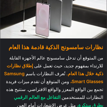
نظارات سامسونج الذكية قادمة هذا العام
من المتوقع أن تدخل سامسونج عالم الأجهزة القابلة
للارتداء بمفهوم جديد، حيث تعمل على
إطلاق نظارات
ذكية خلال هذا العام.
تُعرف النظارات باسم
Samsung
Smart Glasses،
ومن المتوقع أن تقدم ميزات فريدة
تجمع بين الواقع المعزز والواقع الافتراضي. ستتيح هذه
النظارات للمستخدمين
التفاعل مع العالم الرقمي
بطرق مبتكرة،
مثل عرض الإشعارات أمام العين