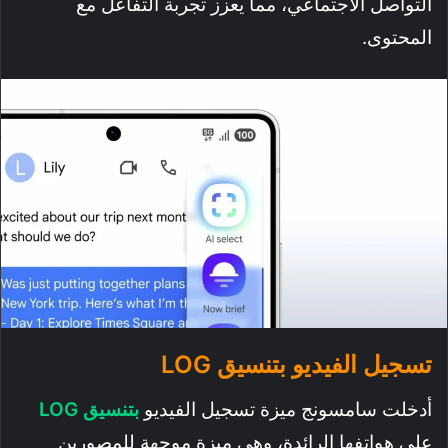
التواصل الاجتماعي، مما يعزز تجربة التفاعل مع
المحتوى.
تسجيل الفيديو بتنسيق LOG
أدخلت سامسونج ميزة تسجيل الفيديو
بتنسيق LOG
على هواتفها الرائدة، وهي ميزة موجهة للمصورين