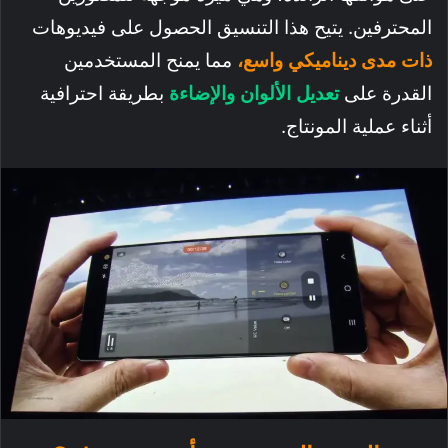
المحترفين. يتيح هذا التنسيق الحصول على فيديوهات
ذات مدى ديناميكي واسع،
مما يمنح المستخدمين
القدرة على
تعديل الألوان والإضاءة
بطريقة احترافية
أثناء عملية المونتاج.