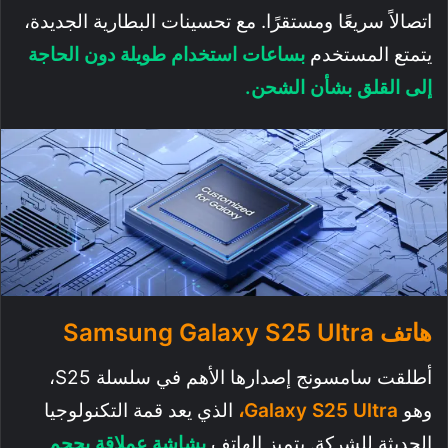
اتصالاً سريعًا ومستقرًا. مع تحسينات البطارية الجديدة،
يتمتع المستخدم
بساعات استخدام طويلة دون الحاجة
إلى القلق بشأن الشحن.
هاتف Samsung Galaxy S25 Ultra
أطلقت سامسونج إصدارها الأهم في سلسلة S25،
وهو
Galaxy S25 Ultra،
الذي يعد قمة التكنولوجيا
الحديثة للشركة. يتميز الهاتف
بشاشة عملاقة بحجم