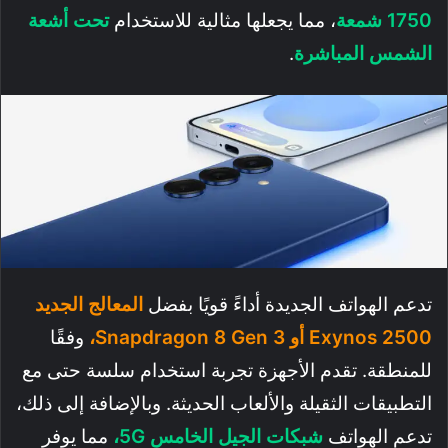
1750 شمعة
، مما يجعلها مثالية للاستخدام
تحت أشعة
الشمس المباشرة
.
تدعم الهواتف الجديدة أداءً قويًا بفضل
المعالج الجديد
Exynos 2500 أو Snapdragon 8 Gen 3،
وفقًا
للمنطقة. تقدم الأجهزة تجربة استخدام سلسة حتى مع
التطبيقات الثقيلة والألعاب الحديثة. وبالإضافة إلى ذلك،
تدعم الهواتف
شبكات الجيل الخامس 5G،
مما يوفر