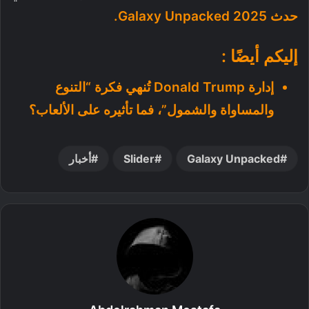
حدث Galaxy Unpacked 2025.
إليكم أيضًا :
إدارة Donald Trump تُنهي فكرة “التنوع
والمساواة والشمول”، فما تأثيره على الألعاب؟
Galaxy Unpacked
Slider
أخبار