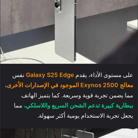
على مستوى الأداء، يقدم
Galaxy S25 Edge
نفس
معالج Exynos 2500 الموجود في الإصدارات الأخرى
،
مما يضمن تجربة قوية وسريعة. كما يتميز الهاتف
ببطارية كبيرة تدعم الشحن السريع واللاسلكي،
مما
يجعل تجربة الاستخدام يومية أكثر سهولة.