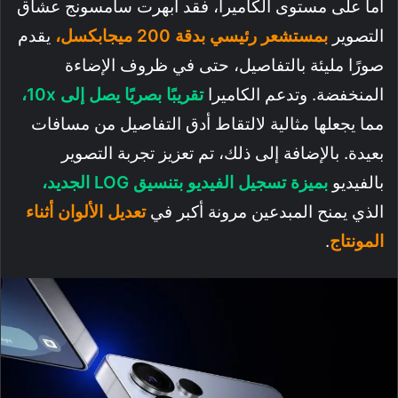
أما على مستوى الكاميرا، فقد أبهرت سامسونج عشاق
التصوير
بمستشعر رئيسي بدقة 200 ميجابكسل،
يقدم
صورًا مليئة بالتفاصيل، حتى في ظروف الإضاءة
المنخفضة. وتدعم الكاميرا
تقريبًا بصريًا يصل إلى 10x،
مما يجعلها مثالية لالتقاط أدق التفاصيل من مسافات
بعيدة. بالإضافة إلى ذلك، تم تعزيز تجربة التصوير
بالفيديو
بميزة تسجيل الفيديو بتنسيق LOG الجديد،
الذي يمنح المبدعين مرونة أكبر في
تعديل الألوان أثناء
المونتاج
.