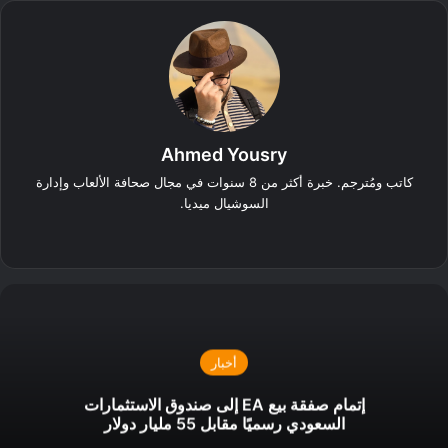
Ahmed Yousry
كاتب ومُترجم. خبرة أكثر من 8 سنوات في مجال صحافة الألعاب وإدارة
السوشيال ميديا.
‫X
فيسبوك
انستقرام
أخبار
إتمام صفقة بيع EA إلى صندوق الاستثمارات
السعودي رسميًا مقابل 55 مليار دولار