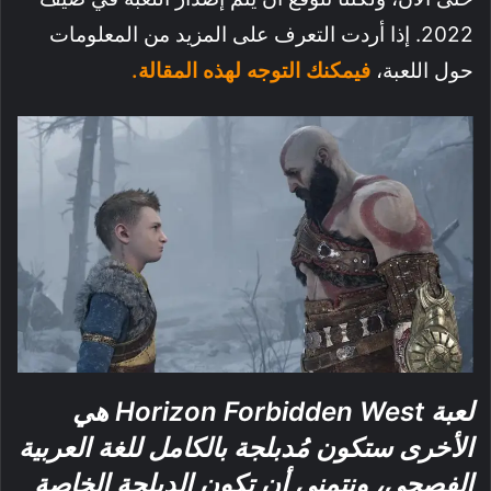
2022. إذا أردت التعرف على المزيد من المعلومات
حول اللعبة،
فيمكنك التوجه لهذه المقالة.
لعبة Horizon Forbidden West هي
الأخرى ستكون مُدبلجة بالكامل للغة العربية
الفصحى، ونتمنى أن تكون الدبلجة الخاصة