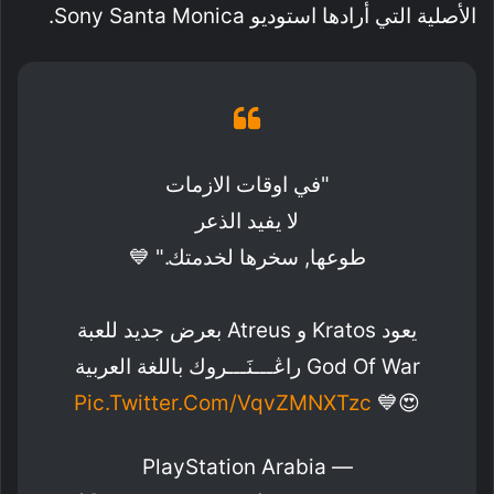
الأصلية التي أرادها استوديو Sony Santa Monica.
"في اوقات الازمات
لا يفيد الذعر
طوعها, سخرها لخدمتك." 💙
يعود Kratos و Atreus بعرض جديد للعبة
God Of War راڠـــنَـــروك باللغة العربية
Pic.twitter.com/vqvZMNXTzc
😍💙
— PlayStation Arabia