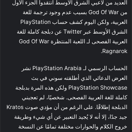
العديد من لاعبي الشرق الأوسط انتقدوا الجزء الأول
من God Of War بسبب عدم وجود ترجمة للغة
العربية، ولكن اليوم كشف حساب PlayStation
الشرق الأوسط عبر Twitter عن دبلجة كاملة للغة
العربية الفصحى لـ اللعبة المنتظرة God Of War
Ragnarok.
الحساب الرسمي لـ PlayStation Arabia نشر
العرض الدعائي الذي أطلقته سوني في بث
PlayStation Showcase ولكن هذه المرة بدبلجة
كاملة للغة العربية الفصحى. شخصيًا، لم تعجبني
الدبلجة إطلاقًا. على الرغم من أن مؤدي صوت Kratos
جيد جدًا، إلا أنه لا يُجيد التعبير عن أي شيء وطريقة
خروج الكلام والحوارات مختلفة تمامًا عن النسخة