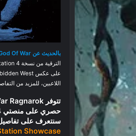
بالحديث عن God Of War
اللاعبين، للمزيد من التفا
سنتعرف على تفاصيل 
Station Showcase