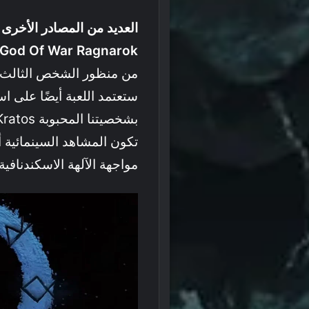
العديد من المصادر الأخرى
God Of War Ragnarok ستكون مماثلة للعبة 2018
ستعتمد اللعبة أيضًا على ا
مواجهة الآلهة الاسكندنافية العملاقة مثل 