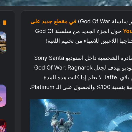
في مقطع جديد على
إ
حول الجزء الجديد من سلسلة God Of
أوضح David Jaffe أن مصادره الشخصية داخل استوديو Sony Santa
Monica أكدت له أن الاستوديو يهدف لجعل God Of War: Ragnarok
تصل لـ 40 ساعة من الجيم بلاي. Jaffe لا يعلم إذا كانت هذه المدة
على الـ Platinum.