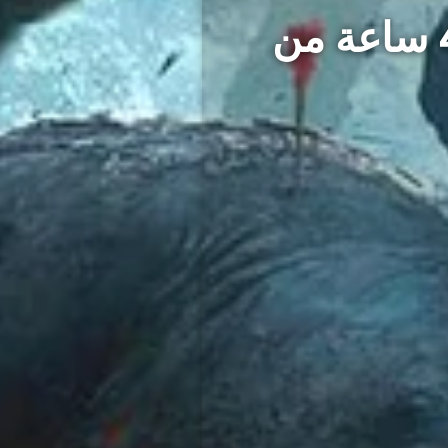
God Of War: Ragnarok تستهدف 40 ساعة من