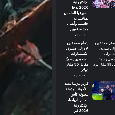
الإلكترونية
2026 تدخل
أسبوعها الخامس
بمنافسات
حاسمة وأبطال
جدد مرتقبين
منذ يومين
إتمام صفقة بيع
EA إلى صندوق
الاستثمارات
السعودي رسميًا
مقابل 55 مليار
دولار
منذ 4 أيام
كريم بنزيما يشيد
بالأجواء المذهلة
لبطولة كأس
العالم للرياضات
الإلكترونية
2026 في