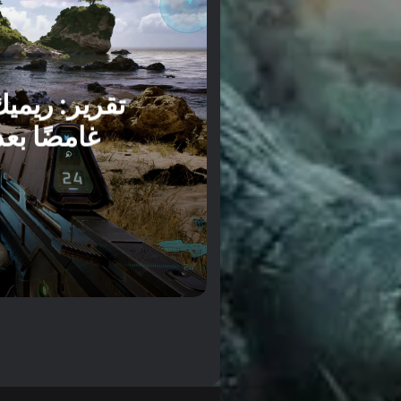
lved
منذ يومين
منذ يومين
استعراض GTA 6 الموسع ينطلق في 27 أغسطس على Netflix