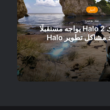
أخبار
منذ يومين
تقرير: ريميك Halo 2 يواجه مستقبلًا
غامضًا بعد مشاكل تطوير Halo
Campaign Evo
تقرير: ريميك Halo 2 يواجه مستقبلًا غامضًا بعد مشاكل تطوير Halo Campaign Evolved