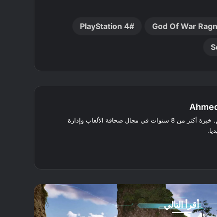
PlayStation 4
God Of War Rag
S
Ahmed
كاتب ومُترجم. خبرة أكثر من 8 سنوات في مجال صحافة الألعاب وإدارة
يا.
انستقرام
أقرأ التالي