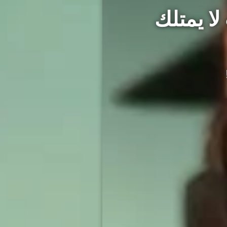
اب لا يمتلك