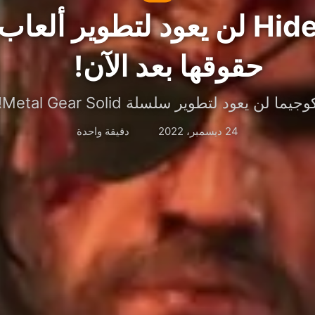
Hideo Kojima لن يعود لتطوير ألع
حقوقها بعد الآن!
وجيما لن يعود لتطوير سلسلة Metal Gear Solid!
24 ديسمبر، 2022
دقيقة واحدة