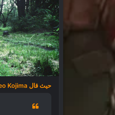
حيث قال Hideo Kojima في تصريحه: