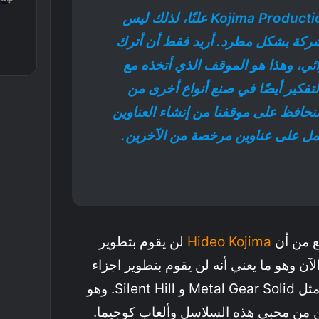
لا يتم تداول اسم Kojima Production علنًا، لذلك ليس
شركة بشكل مطرد. أريد فقط أن أترك
رائي، وهذا هو الموقف الذي أتخذه مع
لتفكير أيضًا في صنع أنواع أخرى من
نحافظ على موقفنا من إنشاء العناوين
عمل على عناوين مرخصة من الآخرين.
يع من أن
Hideo Kojima
لن يقوم بتطوير
لآن وهو ما يعني أنه لن يقوم بتطوير اجزاء
جديدة من سلاسل شهيرة مثل Metal Gear Solid و Silent Hill. وهو
ن من محبي هذه السلاسل وألعاب كوجيما.