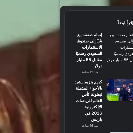
قرأ ايضاً
إتمام صفقة بيع
EA إلى صندوق
الاستثمارات
السعودي رسميًا
مقابل 55 مليار
دولار
منذ 13 ساعة
كريم بنزيما يشيد
بالأجواء المذهلة
لبطولة كأس
العالم للرياضات
الإلكترونية
2026 في
باريس
منذ 16 ساعة