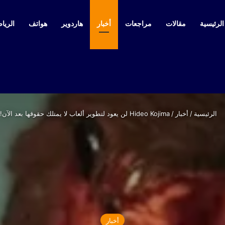
لرئيسية
مقالات
مراجعات
أخبار
هاردوير
هواتف
الرياض
الرئيسية
/
أخبار
/
Hideo Kojima لن يعود لتطوير ألعاب لا يمتلك حقوقها بعد الآن!
أخبار