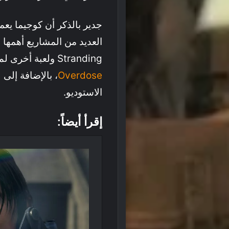
Stranding ولعبة أخرى لم يتم الإعلان عنها. ربما تكون لعبة الرعب
Overdose
، بالإضافة إلى 
الاستوديو.
إقرأ أيضاً: