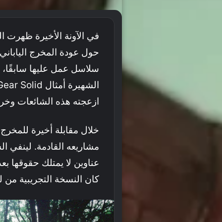
في الآونة الأخيرة ظهرت 
ازعجته هذه الشائعات وخر
خلال مقابلة أخيرة للمخرج 
مشاريعه القادمة. لينفي ال
عناوين لا يمتلك حقوقها بع
كان النسخة التجريبية من لعبة الرعب P.T من