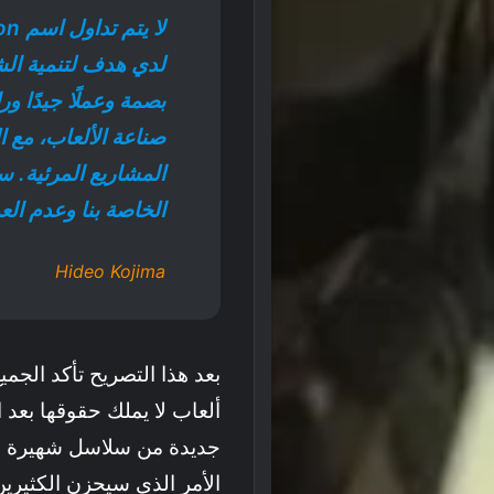
لدي هدف لتنمية ال
بصمة وعملًا جيدًا و
صناعة الألعاب، مع ا
المشاريع المرئية. س
الخاصة بنا وعدم ال
Hideo Kojima
بعد هذا التصريح تأكد الجم
ألعاب لا يملك حقوقها بعد ا
الأمر الذي سيحزن الكثيري