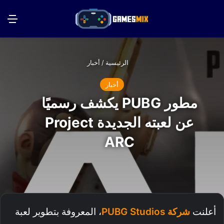
بحث عن
الق
الرئيسية
/
أخبار
أخبار
مطور PUBG يكشف رسميًا
عن لعبته الجديدة Project
ARC
أعلنت
شركة PUBG Studios
، المعروفة بتطوير لعبة