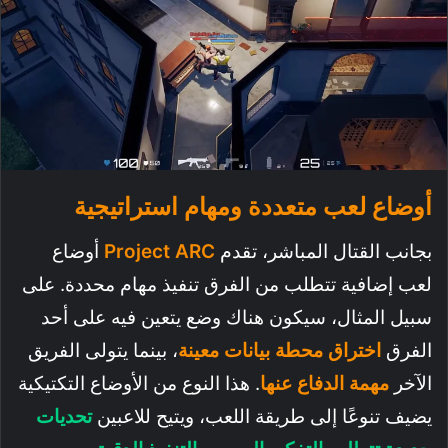
أوضاع لعب متعددة ومهام استراتيجية
بجانب القتال المباشر، تقدم
Project ARC
أوضاع
لعب إضافية تتطلب من الفرق تنفيذ مهام محددة. على
سبيل المثال، سيكون هناك وضع يتعين فيه على أحد
الفرق
اختراق محطة بيانات معينة
، بينما يتولى الفريق
الآخر
مهمة الدفاع عنها
. هذا النوع من الأوضاع التكتيكية
يضيف تنوعًا إلى طريقة اللعب، ويتيح للاعبين
تحديات