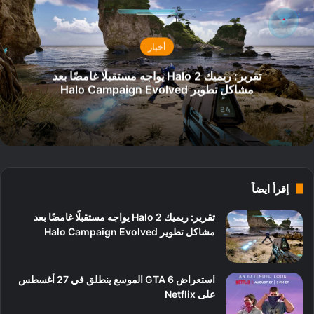
أخبار
تقرير: ريميك Halo 2 يواجه مستقبلًا غامضًا بعد
مشاكل تطوير Halo Campaign Evolved
إقرأ ايضاً
تقرير: ريميك Halo 2 يواجه مستقبلًا غامضًا بعد
مشاكل تطوير Halo Campaign Evolved
استعراض GTA 6 الموسع ينطلق في 27 أغسطس
على Netflix