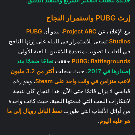
جديدة تتطلب التفكير السريع والتنفيذ الدقيق
.
إرث PUBG واستمرار النجاح
مع الإعلان عن
Project ARC
، يبدو أن
PUBG
Studios
تسعى للاستمرار في البناء على إرثها الناجح
في ألعاب التصويب متعددة اللاعبين. اللعبة الأولى
PUBG: Battlegrounds
حققت
نجاحًا ضخمًا منذ
إصدارها في 2017
، حيث سجلت
أكثر من 3.2 مليون
لاعب متزامن في وقت واحد على Steam
، وهو رقم
قياسي لا يزال قائمًا حتى الآن. هذا النجاح كان نتيجة
لابتكارات اللعب التي قدمتها اللعبة، حيث كانت واحدة
من أوائل الألعاب التي طورت
نمط الباتل رويال إلى ما
هو عليه اليوم
.