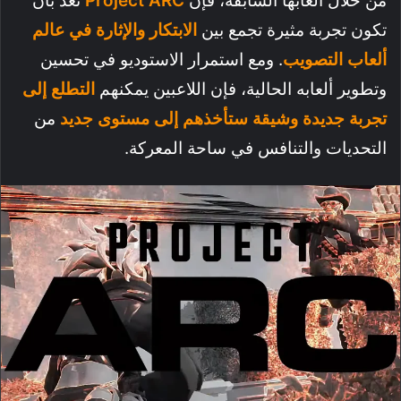
من خلال ألعابها السابقة، فإن
Project ARC
تعد بأن
تكون تجربة مثيرة تجمع بين
الابتكار والإثارة في عالم
ألعاب التصويب
. ومع استمرار الاستوديو في تحسين
وتطوير ألعابه الحالية، فإن اللاعبين يمكنهم
التطلع إلى
تجربة جديدة وشيقة ستأخذهم إلى مستوى جديد
من
التحديات والتنافس في ساحة المعركة.