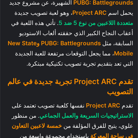
PUBG: Battlegrounds
الشهيرة، عن مشروع جديد
يحمل اسم
Project ARC
، وهو لعبة تصويب جديدة
متعددة اللاعبين من نوع 5 ضد 5
. تأتي هذه اللعبة في
أعقاب النجاح الكبير الذي حققته ألعاب الاستوديو
السابقة، مثل
PUBG: Battlegrounds وNew State
Mobile
، مما يجعل التوقعات مرتفعة للعبة الجديدة
التي تعد بتقديم تجربة تصويب تكتيكية مبتكرة.
تقدم
Project ARC تجربة جديدة في عالم
التصويب
تقدم
Project ARC
نفسها كلعبة تصويب تعتمد على
الاستراتيجيات السريعة والعمل الجماعي
. من منظور
علوي، يتيح للفرق المؤلفة من
خمسة لاعبين التعاون
في ساحة المعركة
باستخدام مجموعة واسعة من