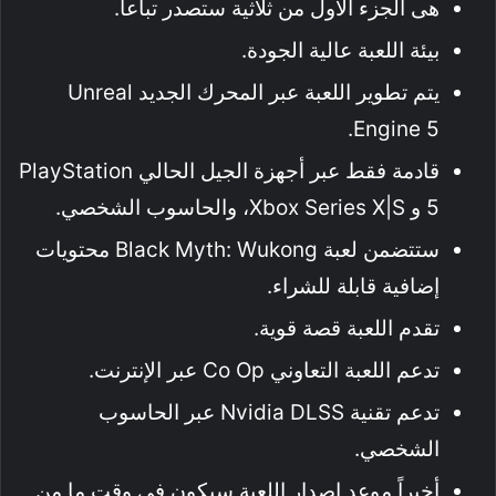
هى الجزء الاول من ثلاثية ستصدر تباعاً.
بيئة اللعبة عالية الجودة.
يتم تطوير اللعبة عبر المحرك الجديد Unreal
Engine 5.
قادمة فقط عبر أجهزة الجيل الحالي PlayStation
5 و Xbox Series X|S، والحاسوب الشخصي.
ستتضمن لعبة Black Myth: Wukong محتويات
إضافية قابلة للشراء.
تقدم اللعبة قصة قوية.
تدعم اللعبة التعاوني Co Op عبر الإنترنت.
تدعم تقنية Nvidia DLSS عبر الحاسوب
الشخصي.
أخيراً موعد إصدار اللعبة سيكون في وقت ما من