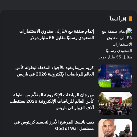
إقرأ ايضاً
إتمام صفقة بيع EA إلى صندوق الاستثمارات
السعودي رسميًا مقابل 55 مليار دولار
كريم بنزيما يشيد بالأجواء المذهلة لبطولة كأس
العالم للرياضات الإلكترونية 2026 في باريس
مهرجان الرياضات الإلكترونية المقدَّم من بطولة
كأس العالم للرياضات الإلكترونية 2026 يستقطب
آلاف الزوار في باريس
ديف باتيستا المرشح الأبرز لتجسيد كريتوس في
مسلسل God of War