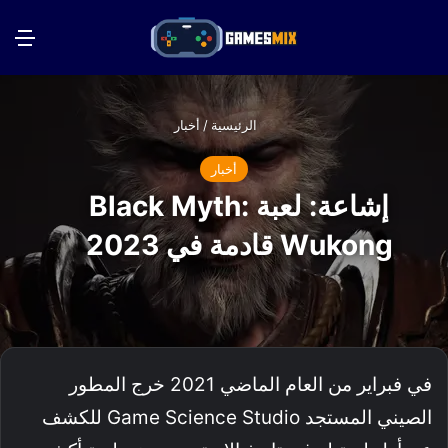
بحث عن
الق
الرئيسية
/
أخبار
أخبار
إشاعة: لعبة Black Myth:
Wukong قادمة في 2023
في فبراير من العام الماضي 2021 خرج المطور
الصيني المستجد Game Science Studio للكشف