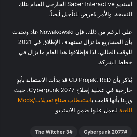
استديو Saber Interactive الخارجي القيام بتلك
النسخة، والأمر مُعرض للتأجيل أيضاً.
على الرغم من ذلك، فإن Nowakowski عاد وتحدث
بأن المشاريع ما تزال تستهدف الإطلاق في 2021
للوقت الحالي، لذا فإطلاقها هذا العام ما يزال في
خطط الشركة.
يُذكر بأن CD Projekt RED قد بدأت الاستعانة بأيدٍ
خارجية في عملية إصلاح Cyberpunk 2077، حيث
وردنا بأنها قامت ب
استق
طاب صناع تعديلات/Mods
اللعبة
للعمل عليها ضمن الاستديو.
The Witcher 3
Cyberpunk 2077