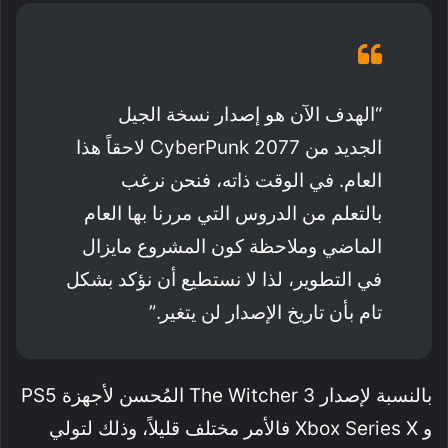
“الهدف الآن هو إصدار نسخة الجيل
الجديد من CyberPunk 2077 لاحقاً هذا
العام. في الوقت ذاته، فنحن نرغب
بالتعلم من الدروس التي مررنا بها العام
الماضي وملاحظة كون المشروع مايزال
في التطوير، لذا لا نستطيع أن نؤكد بشكل
تام بأن تاريخ الإصدار لن يتغير.”
بالنسبة لإصدار The Witcher 3 المُحسن لأجهزة PS5
و Xbox Series X فالأمر مختلف قليلاً، وذلك لتولي