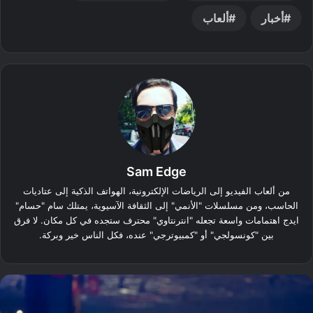
أخبار
ألعاب
Sam Edge
من ألعاب الفيديو إلى الرياضات الإلكترونية، الهواتف الذكية إلى عتاديات
الحاسب، ومن مسلسلات "الأنمي" إلى الثقافة الآسيوية، يمتلك سام "حسام"
ايدج اهتمامات واسعة تجعله "انترنتاوي" محترف ستجده في كل مكان. لا فرق
بين "كونسولجي" أو "كمبيوترجي" عنده، فكل الناس خير وبركة.