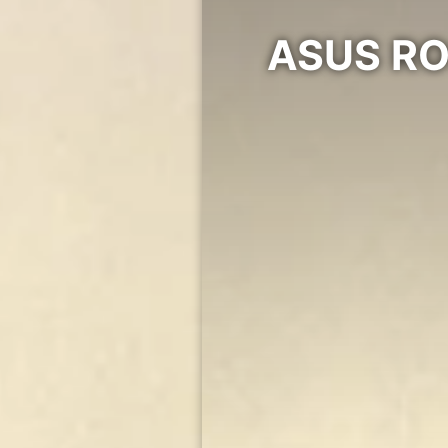
ASUS ROG Strix S