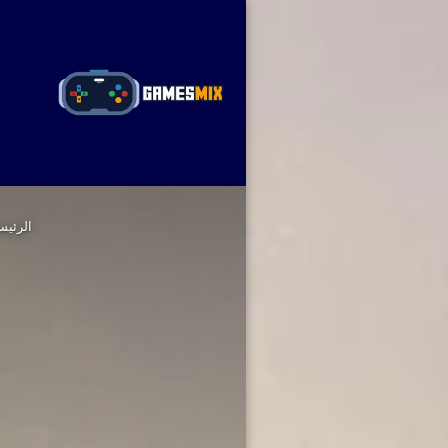
ا
الرئيس