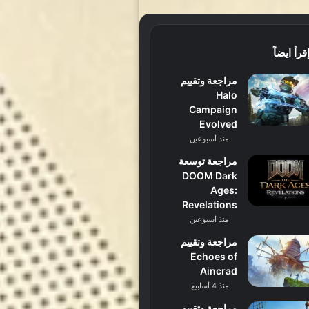
قرأ ايضاً
مراجعة وتقييم
Halo
Campaign
Evolved
منذ أسبوعين
مراجعة توسعة
DOOM Dark
Ages:
Revelations
منذ أسبوعين
مراجعة وتقييم
Echoes of
Aincrad
منذ 4 أسابيع
مراجعة وتقييم