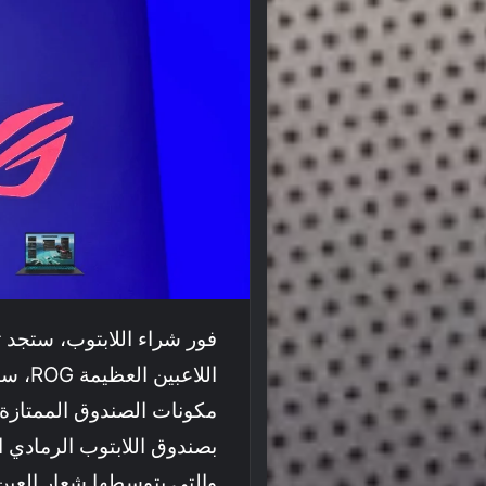
اللاعب
مكونات الصندوق الممتازة، أ
والتي يتوسطها شعار العين