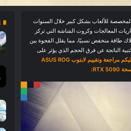
المخصصة للألعاب بشكل كبير خلال السنوات
إ
اريات المعالجات وكروت الشاشة التي تركز
لاك طاقة منخفض نسبيًا، مما يقلل الفجوة بين
تبية الناتجة عن فرق الحجم الذي يؤثر على
9
إليكم مراجعة وتقييم لابتوب ASUS ROG
10
7