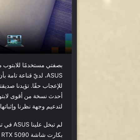
بصفتي مستخدمًا للابتوب مخ
ASUS، لديّ قناعة تامة
لتدعيم وجهة نظرنا وإثباتها
لم تبخل 
ب