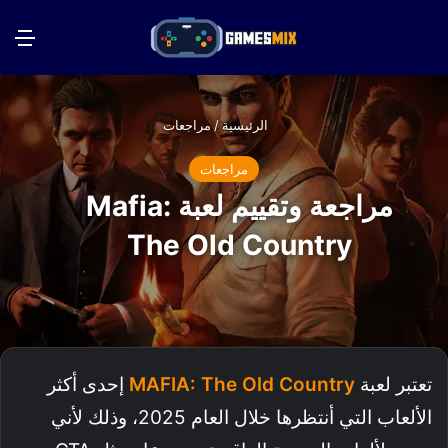
بحث عن
الق
الرئيسية
/
مراجعات
مراجعات
مراجعة وتقييم لعبة Mafia:
The Old Country
تعتبر لعبة
MAFIA: The Old Country
إحدى أكثر
الألعاب التي أنتظرها خلال العام 2025، وذلك لأني