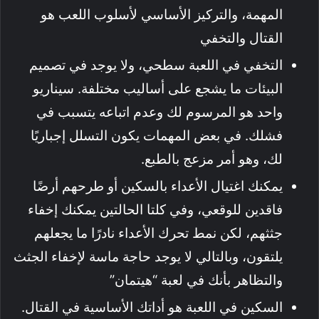
المهمة، والتركيز الأساسي لأسلوب اللعب هو
القتال والتخفي
التخفي في اللعبة سطحي، ولا يوجد في تصميم
البيئات ما يشجع على أساليب مختلفة. سيناريو
واحد هو المرسوم لك وعدم اتباعه يتسبب في
فشلك. في بعض المهمات يكون التسلل إجباريًا
لك، وهو أمر مزعج بالطبع.
يمكنك اغتيال الأعداء بالسكين أو طرحهم أرضًا
فاقدين للوقعي، وفي كلتا الحالتين يمكنك إخفاء
جثثهم، لكن نمط تحرك الأعداء نادرًا ما يجعلهم
يلتقون، وبالتالي لا يوجد حاجة ماسة لإخفاء الجثث
والتظاهر بأنك في لعبة “هيتمان”
السكين في اللعبة هو أداتك الأساسية في القتال.