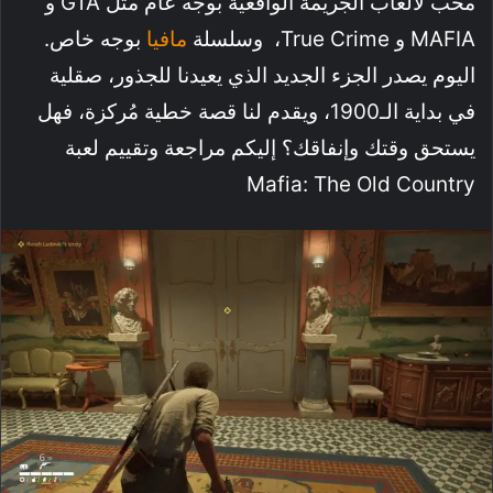
محب لألعاب الجريمة الواقعية بوجه عام مثل GTA و
MAFIA و True Crime، وسلسلة
مافيا
بوجه خاص.
اليوم يصدر الجزء الجديد الذي يعيدنا للجذور، صقلية
في بداية الـ1900، ويقدم لنا قصة خطية مُركزة، فهل
يستحق وقتك وإنفاقك؟ إليكم مراجعة وتقييم لعبة
Mafia: The Old Country