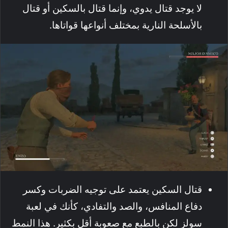
لا يوجد قتال يدوي، وإنما قتال بالسكين أو قتال
بالأسلحة النارية بمختلف أنواعها قواتاها.
قتال السكين يعتمد على توجيه الضربات وكسر
دفاع المنافس، والصد والتفادي، كأنك في لعبة
سولز لكن بالطبع مع صعوبة أقل بكثير. هذا النمط