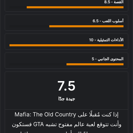
القصة - 8.5
أسلوب اللعب - 6.5
الأداءات التمثيلية - 10
المحتوى الجانبي - 5
7.5
جيدة جدًا
إذا كنت مٌقبلًا على Mafia: The Old Country
وأنت تتوقع لعبة عالم مفتوح تشبه GTA فستكون