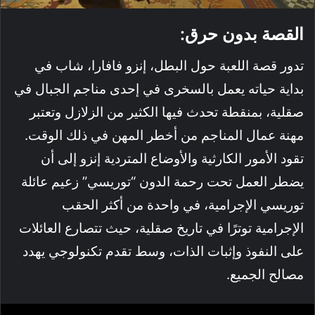
القصة بدون حرق:
تدور قصة اللعبة حول البطل، إنزو فافارا، شاب في
بداية حياته يعمل بالسخرى في إحدى مناجم الجبال في
صقلية، بمنقطة تحدث فيها الكثير من الزلازل وتعتبر
مهنة عمال المناجم من أخطر المهن في ذلك الوقت.
تقود الأمور الكارثية والأوضاع المتردية إنزو إلى أن
يضطر العمل تحت رحمة الدون “توريسي” زعيم عائلة
توريسي الإجرامية، في واحدة من أكثر الحقب
الإجرامية توترًا في تاريخ صقلية، حيث تتصارع العائلات
على النفوذ وإثبات الذات، وسط تقدم تكنولوجي يهدد
مصالح الجميع.