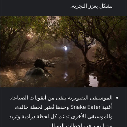
بشكل يعزز التجربة.
الموسيقى التصويرية تبقى من أيقونات الصناعة.
أغنية Snake Eater وحدها تُعتبر لحظة خالدة،
والموسيقى الأخرى تدعم كل لحظة درامية وتزيد
من التوتر في لحظات التسلل.