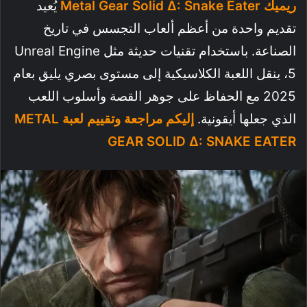
ريميك Metal Gear Solid Δ: Snake Eater
يُعيد
تقديم واحدة من أعظم ألعاب التجسس في تاريخ
الصناعة. باستخدام تقنيات حديثة مثل Unreal Engine
5، ينقل اللعبة الكلاسيكية إلى مستوى بصري يليق بعام
2025 مع الحفاظ على جوهر القصة وأسلوب اللعب
الذي جعلها أيقونية.
إليكم مراجعة وتقييم لعبة METAL
GEAR SOLID Δ: SNAKE EATER