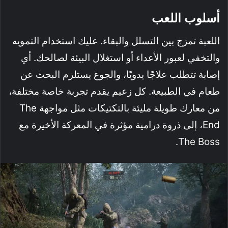
أسلوب اللعب
اللعبة تمزج بين التسلل والبقاء. عليك استخدام التمويه
والتخفي لعبور الأعداء أو استغلال البيئة لصالحك. أي
إصابة تتطلب علاجًا يدويًا، والجوع يستلزم البحث عن
طعام في الطبيعة. كل زعيم يقدم تجربة خاصة مختلفة،
من معارك طويلة مليئة بالتكتيكات مثل مواجهة The
End، إلى ذروة درامية مؤثرة في المعركة الأخيرة مع
The Boss.