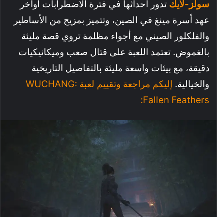
سولز-لايك
تدور أحداثها في فترة الاضطرابات أواخر
عهد أسرة مينغ في الصين، وتتميز بمزيج من الأساطير
والفلكلور الصيني مع أجواء مظلمة تروي قصة مليئة
بالغموض. تعتمد اللعبة على قتال صعب وميكانيكيات
دقيقة، مع بيئات واسعة مليئة بالتفاصيل التاريخية
والخيالية.
إليكم مراجعة وتقييم لعبة WUCHANG:
Fallen Feathers: