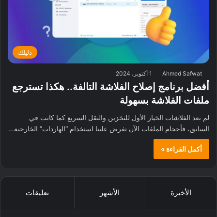
دليلك
Ahmed Safwat
1 أكتوبر، 2024
أفضل برنامج إصلاح الفلاشة التالفة.. هكذا تسترجع
ملفات الفلاشة بسهولة
لم تعد الفلاشات الخيار الأول للتخزين والنقل السريع كما كانت في
السابق، فأحجام الملفات الآن تفرض علينا استخدام “الهاردات” الخارجية…
أكمل القراءة »
الأخيرة
الأشهر
تعليقات