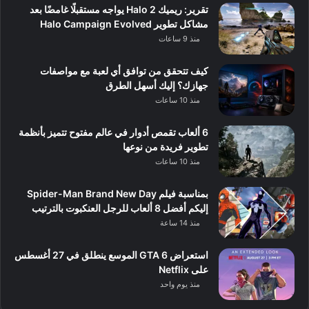
تقرير: ريميك Halo 2 يواجه مستقبلًا غامضًا بعد
مشاكل تطوير Halo Campaign Evolved
منذ 9 ساعات
كيف تتحقق من توافق أي لعبة مع مواصفات
جهازك؟ إليك أسهل الطرق
منذ 10 ساعات
6 ألعاب تقمص أدوار في عالم مفتوح تتميز بأنظمة
تطوير فريدة من نوعها
منذ 10 ساعات
بمناسبة فيلم Spider-Man Brand New Day
إليكم أفضل 8 ألعاب للرجل العنكبوت بالترتيب
منذ 14 ساعة
استعراض GTA 6 الموسع ينطلق في 27 أغسطس
على Netflix
منذ يوم واحد