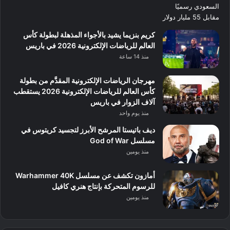
كريم بنزيما يشيد بالأجواء المذهلة لبطولة كأس
العالم للرياضات الإلكترونية 2026 في باريس
منذ 14 ساعة
مهرجان الرياضات الإلكترونية المقدَّم من بطولة
كأس العالم للرياضات الإلكترونية 2026 يستقطب
آلاف الزوار في باريس
منذ يوم واحد
ديف باتيستا المرشح الأبرز لتجسيد كريتوس في
مسلسل God of War
منذ يومين
أمازون تكشف عن مسلسل Warhammer 40K
للرسوم المتحركة بإنتاج هنري كافيل
منذ يومين