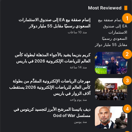
Most Reviewed
إتمام صفقة بيع EA إلى صندوق الاستثمارات
السعودي رسميًا مقابل 55 مليار دولار
منذ 10 ساعات
كريم بنزيما يشيد بالأجواء المذهلة لبطولة كأس
العالم للرياضات الإلكترونية 2026 في باريس
منذ 14 ساعة
مهرجان الرياضات الإلكترونية المقدَّم من بطولة
كأس العالم للرياضات الإلكترونية 2026 يستقطب
آلاف الزوار في باريس
منذ يوم واحد
ديف باتيستا المرشح الأبرز لتجسيد كريتوس في
مسلسل God of War
منذ يومين