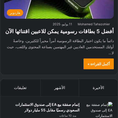
هاردوير
Mohamed Tahazohier
11 يوليو، 2025
أفضل 5 بطاقات رسومية يمكن للاعبين اقتنائها الآن
دائماً ما يكون اختيار البطاقة الرسومية أمراً محيراً للكثيرين، وخاصةً
أولئك المستخدمين العاديين غير المهتمين بصناعة المحتوى واللعب، حيث
لا…
أكمل القراءة »
الأخيرة
الأشهر
تعليقات
إتمام صفقة بيع EA إلى صندوق الاستثمارات
السعودي رسميًا مقابل 55 مليار دولار
منذ 10 ساعات