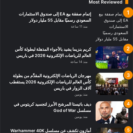
Most Reviewed
إتمام صفقة بيع EA إلى صندوق الاستثمارات
السعودي رسميًا مقابل 55 مليار دولار
منذ 11 ساعة
كريم بنزيما يشيد بالأجواء المذهلة لبطولة كأس
العالم للرياضات الإلكترونية 2026 في باريس
منذ 14 ساعة
مهرجان الرياضات الإلكترونية المقدَّم من بطولة
كأس العالم للرياضات الإلكترونية 2026 يستقطب
آلاف الزوار في باريس
منذ يومين
ديف باتيستا المرشح الأبرز لتجسيد كريتوس في
مسلسل God of War
منذ يومين
أمازون تكشف عن مسلسل Warhammer 40K