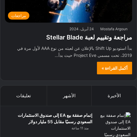
مراجعات
Mostafa Argoun
24 أبريل، 2024
مراجعة وتقييم لعبة Stellar Blade
بدأ استوديو Shift Up بالإعلان عن لعبته من نوع AAA لأول مرة في
2019، تحت مسمى Project Eve حيث بدأ…
أكمل القراءة »
الأخيرة
الأشهر
تعليقات
إتمام صفقة بيع EA إلى صندوق الاستثمارات
السعودي رسميًا مقابل 55 مليار دولار
منذ 11 ساعة