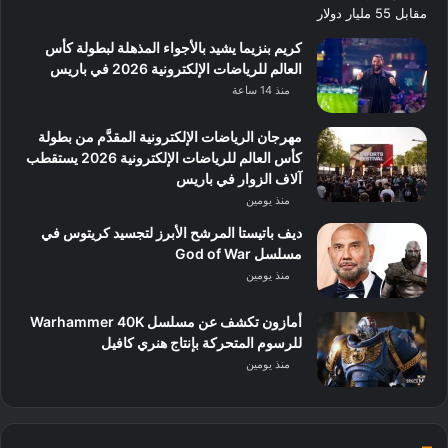
كريم بنزيما يشيد بالأجواء المذهلة لبطولة كأس
العالم للرياضات الإلكترونية 2026 في باريس
منذ 14 ساعة
مهرجان الرياضات الإلكترونية المقدَّم من بطولة
كأس العالم للرياضات الإلكترونية 2026 يستقطب
آلاف الزوار في باريس
منذ يومين
ديف باتيستا المرشح الأبرز لتجسيد كريتوس في
مسلسل God of War
منذ يومين
أمازون تكشف عن مسلسل Warhammer 40K
للرسوم المتحركة بإنتاج هنري كافيل
منذ يومين