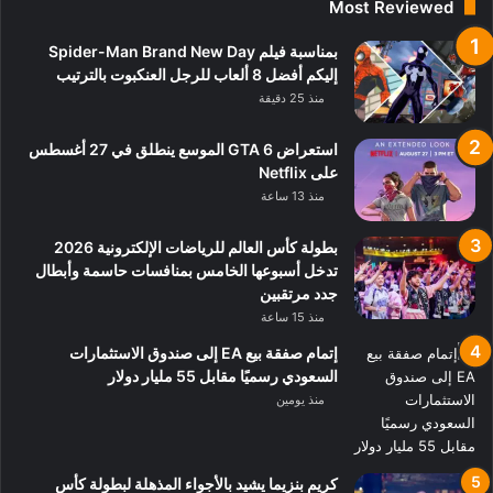
Most Reviewed
بمناسبة فيلم Spider-Man Brand New Day
إليكم أفضل 8 ألعاب للرجل العنكبوت بالترتيب
منذ 25 دقيقة
استعراض GTA 6 الموسع ينطلق في 27 أغسطس
على Netflix
منذ 13 ساعة
بطولة كأس العالم للرياضات الإلكترونية 2026
تدخل أسبوعها الخامس بمنافسات حاسمة وأبطال
جدد مرتقبين
منذ 15 ساعة
إتمام صفقة بيع EA إلى صندوق الاستثمارات
السعودي رسميًا مقابل 55 مليار دولار
منذ يومين
كريم بنزيما يشيد بالأجواء المذهلة لبطولة كأس