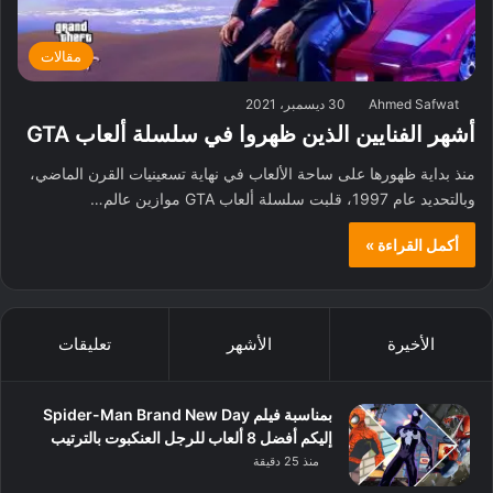
مقالات
Ahmed Safwat
30 ديسمبر، 2021
أشهر الفنايين الذين ظهروا في سلسلة ألعاب GTA
منذ بداية ظهورها على ساحة الألعاب في نهاية تسعينيات القرن الماضي،
وبالتحديد عام 1997، قلبت سلسلة ألعاب GTA موازين عالم…
أكمل القراءة »
الأخيرة
الأشهر
تعليقات
بمناسبة فيلم Spider-Man Brand New Day
إليكم أفضل 8 ألعاب للرجل العنكبوت بالترتيب
منذ 25 دقيقة