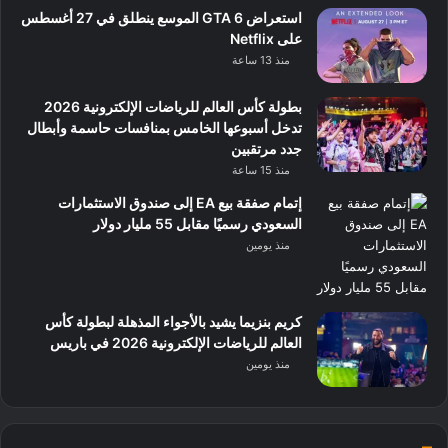
استعراض GTA 6 الموسع ينطلق في 27 أغسطس
على Netflix
منذ 13 ساعة
بطولة كأس العالم للرياضات الإلكترونية 2026
تدخل أسبوعها الخامس بمنافسات حاسمة وأبطال
جدد مرتقبين
منذ 15 ساعة
إتمام صفقة بيع EA إلى صندوق الاستثمارات
السعودي رسميًا مقابل 55 مليار دولار
منذ يومين
كريم بنزيما يشيد بالأجواء المذهلة لبطولة كأس
العالم للرياضات الإلكترونية 2026 في باريس
منذ يومين