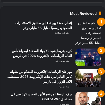
Most Reviewed
إتمام صفقة بيع EA إلى صندوق الاستثمارات
السعودي رسميًا مقابل 55 مليار دولار
منذ 23 ساعة
كريم بنزيما يشيد بالأجواء المذهلة لبطولة كأس
العالم للرياضات الإلكترونية 2026 في باريس
منذ يوم واحد
مهرجان الرياضات الإلكترونية المقدَّم من بطولة
كأس العالم للرياضات الإلكترونية 2026 يستقطب
آلاف الزوار في باريس
منذ يومين
ديف باتيستا المرشح الأبرز لتجسيد كريتوس في
مسلسل God of War
منذ يومين