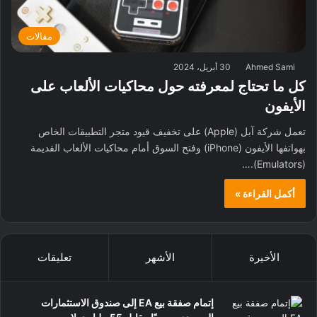
مقالات
Ahmed Sami
30 أبريل، 2024
كل ما تحتاج لمعرفته حول محاكيات الألعاب على
الأيفون
تعمل شركة آبل (Apple) على تخفيف قيود متجر التطبيقات الخاص
بهواتفها الأيفون (iPhone) وفتح السوق أمام محاكيات الألعاب القديمة
(Emulators).…
أكمل القراءة »
الأخيرة
الأشهر
تعليقات
إتمام صفقة بيع EA إلى صندوق الاستثمارات