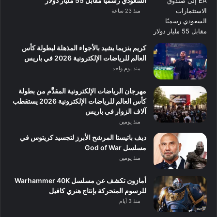
السعودي رسميًا مقابل 55 مليار دولار
منذ 23 ساعة
كريم بنزيما يشيد بالأجواء المذهلة لبطولة كأس
العالم للرياضات الإلكترونية 2026 في باريس
منذ يوم واحد
مهرجان الرياضات الإلكترونية المقدَّم من بطولة
كأس العالم للرياضات الإلكترونية 2026 يستقطب
آلاف الزوار في باريس
منذ يومين
ديف باتيستا المرشح الأبرز لتجسيد كريتوس في
مسلسل God of War
منذ يومين
أمازون تكشف عن مسلسل Warhammer 40K
للرسوم المتحركة بإنتاج هنري كافيل
منذ 3 أيام