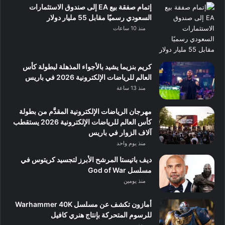
إتمام صفقة بيع EA إلى صندوق الاستثمارات
السعودي رسميًا مقابل 55 مليار دولار
منذ 10 ساعات
كريم بنزيما يشيد بالأجواء المذهلة لبطولة كأس
العالم للرياضات الإلكترونية 2026 في باريس
منذ 13 ساعة
مهرجان الرياضات الإلكترونية المقدَّم من بطولة
كأس العالم للرياضات الإلكترونية 2026 يستقطب
آلاف الزوار في باريس
منذ يوم واحد
ديف باتيستا المرشح الأبرز لتجسيد كريتوس في
مسلسل God of War
منذ يومين
أمازون تكشف عن مسلسل Warhammer 40K
للرسوم المتحركة بإنتاج هنري كافيل