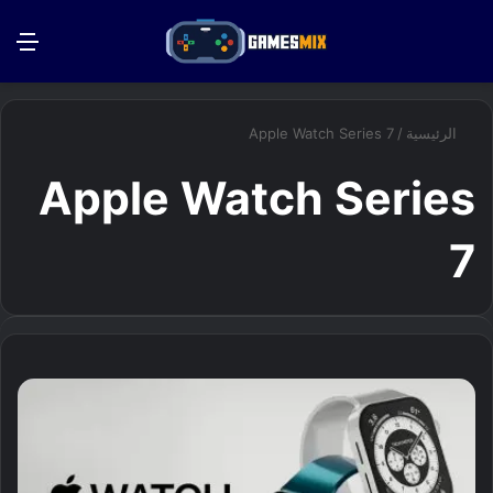
بحث عن
الق
الرئيسية
/
Apple Watch Series 7
Apple Watch Series
7