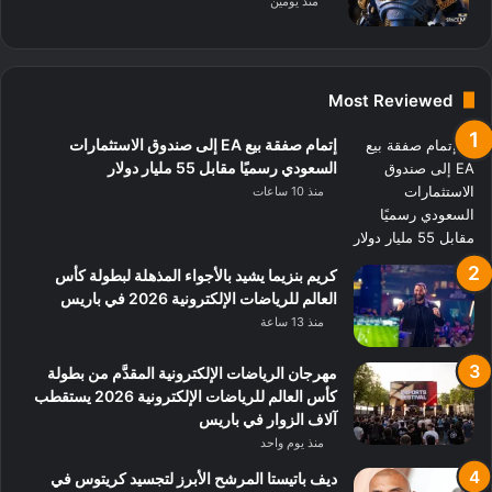
منذ يومين
Most Reviewed
إتمام صفقة بيع EA إلى صندوق الاستثمارات
السعودي رسميًا مقابل 55 مليار دولار
منذ 10 ساعات
كريم بنزيما يشيد بالأجواء المذهلة لبطولة كأس
العالم للرياضات الإلكترونية 2026 في باريس
منذ 13 ساعة
مهرجان الرياضات الإلكترونية المقدَّم من بطولة
كأس العالم للرياضات الإلكترونية 2026 يستقطب
آلاف الزوار في باريس
منذ يوم واحد
ديف باتيستا المرشح الأبرز لتجسيد كريتوس في