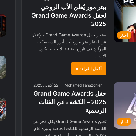
بيتر مور يُعلن الأب الروحي
لحفل Grand Game Awards
2025
يفتخر حفل Grand Game Awards بالإعلان
أخبار
عن اختيار بيتر مور، أحد أبرز الشخصيّات
المؤثّرة في تاريخ صناعة الألعاب، ليكون
الأب…
أكمل القراءة »
Mohamed Tahazohier
22 أكتوبر، 2025
حفل Grand Game Awards
2025 – الكشف عن الفئات
الرسمية
تُعلن Grand Game Awards بكل فخر عن
أخبار
القائمة الرسمية للفئات الخاصة بدورة عام
2025، والتي تحتفي بأبرز الإنجازات في