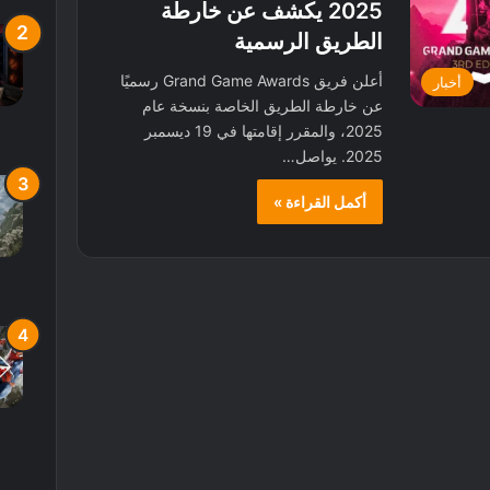
2025 يكشف عن خارطة
الطريق الرسمية
أعلن فريق Grand Game Awards رسميًا
أخبار
عن خارطة الطريق الخاصة بنسخة عام
2025، والمقرر إقامتها في 19 ديسمبر
2025. يواصل…
أكمل القراءة »