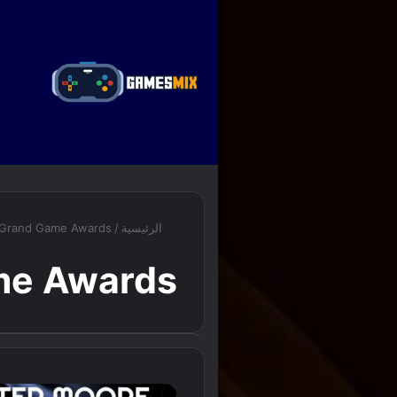
ا
الرئيسية
/
Grand Game Awards
me Awards