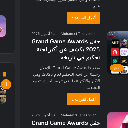
عالم…
أكمل القراءة »
Mohamed Tahazohier
14 أكتوبر، 2025
حفل Grand Game Awards
2025 يكشف عن أكبر لجنة
تحكيم في تاريخه
تفخر Grand Game Awards بالإعلان
أخبار
d
رسميًا عن لجنة التحكيم لعام 2025، وهي
الأكبر والأكثر تنوعًا في تاريخ الحدث. تجمع
اللجنة…
أكمل القراءة »
Mohamed Tahazohier
13 أكتوبر، 2025
حفل Grand Game Awards