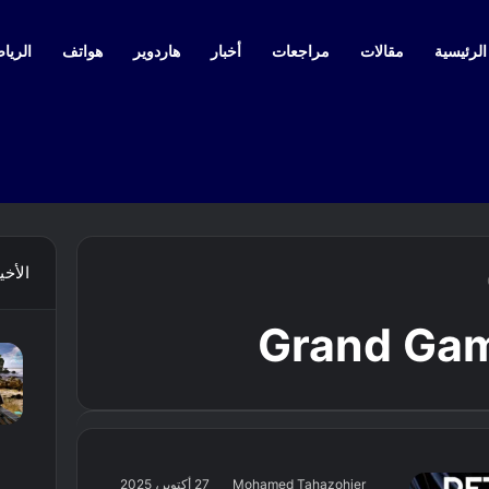
لرئيسية
مقالات
مراجعات
أخبار
هاردوير
هواتف
الرياض
الأخي
Grand Ga
Mohamed Tahazohier
27 أكتوبر، 2025