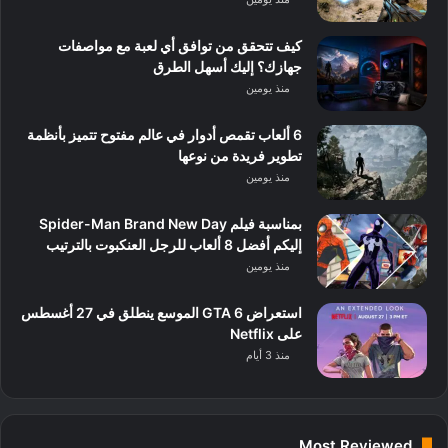
كيف تتحقق من توافق أي لعبة مع مواصفات
جهازك؟ إليك أسهل الطرق
منذ يومين
6 ألعاب تقمص أدوار في عالم مفتوح تتميز بأنظمة
تطوير فريدة من نوعها
منذ يومين
بمناسبة فيلم Spider-Man Brand New Day
إليكم أفضل 8 ألعاب للرجل العنكبوت بالترتيب
منذ يومين
استعراض GTA 6 الموسع ينطلق في 27 أغسطس
على Netflix
منذ 3 أيام
Most Reviewed