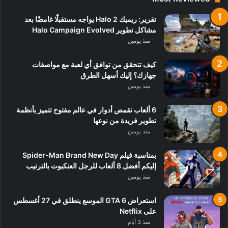
تقرير: ريميك Halo 2 يواجه مستقبلًا غامضًا بعد
مشاكل تطوير Halo Campaign Evolved
منذ يومين
كيف تتحقق من توافق أي لعبة مع مواصفات
جهازك؟ إليك أسهل الطرق
منذ يومين
6 ألعاب تقمص أدوار في عالم مفتوح تتميز بأنظمة
تطوير فريدة من نوعها
منذ يومين
بمناسبة فيلم Spider-Man Brand New Day
إليكم أفضل 8 ألعاب للرجل العنكبوت بالترتيب
منذ يومين
استعراض GTA 6 الموسع ينطلق في 27 أغسطس
على Netflix
منذ 3 أيام