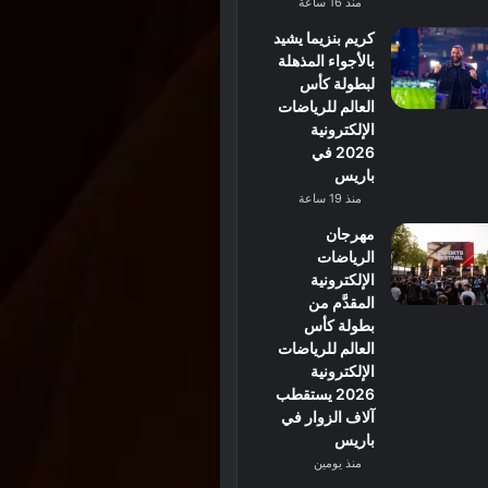
منذ 16 ساعة
كريم بنزيما يشيد
بالأجواء المذهلة
لبطولة كأس
العالم للرياضات
الإلكترونية
2026 في
باريس
منذ 19 ساعة
مهرجان
الرياضات
الإلكترونية
المقدَّم من
بطولة كأس
العالم للرياضات
الإلكترونية
2026 يستقطب
آلاف الزوار في
باريس
منذ يومين