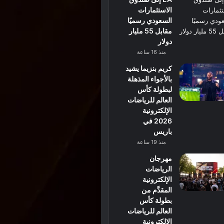
الاستثمارات
السعودي رسميًا
مقابل 55 مليار
دولار
منذ 16 ساعة
كريم بنزيما يشيد
بالأجواء المذهلة
لبطولة كأس
العالم للرياضات
الإلكترونية
2026 في
باريس
منذ 19 ساعة
مهرجان
الرياضات
الإلكترونية
المقدَّم من
بطولة كأس
العالم للرياضات
الإلكترونية