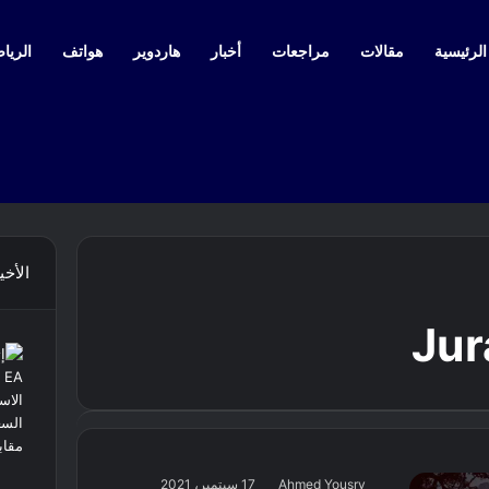
لرئيسية
مقالات
مراجعات
أخبار
هاردوير
هواتف
الرياض
الأخي
Jur
Ahmed Yousry
17 سبتمبر، 2021