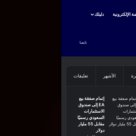
ة الإلكترونية
دليلك
بحث عن
تابعنا
رة
الأشهر
تعليقات
إتمام صفقة بيع
EA إلى صندوق
الاستثمارات
السعودي رسميًا
مقابل 55 مليار
دولار