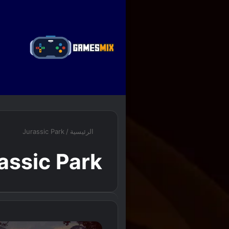
ا
الرئيسية
/
Jurassic Park
assic Park