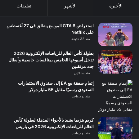
الأخيرة
الأشهر
تعليقات
استعراض GTA 6 الموسع ينطلق في 27 أغسطس
على Netflix
منذ 32 دقيقة
بطولة كأس العالم للرياضات الإلكترونية 2026
تدخل أسبوعها الخامس بمنافسات حاسمة وأبطال
جدد مرتقبين
منذ ساعتين
إتمام صفقة بيع EA إلى صندوق الاستثمارات
السعودي رسميًا مقابل 55 مليار دولار
منذ يوم واحد
كريم بنزيما يشيد بالأجواء المذهلة لبطولة كأس
العالم للرياضات الإلكترونية 2026 في باريس
منذ يوم واحد