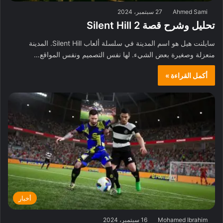
Ahmed Sami
27 سبتمبر، 2024
تحليل وشرح قصة Silent Hill 2
سايلنت هيل هو اسم المدينة في سلسلة ألعاب Silent Hill. المدينة
منعزلة وصغيرة بعض الشيء. لها نفس التصميم ونفس المواقع…
أكمل القراءة »
أخبار
Mohamed Ibrahim
16 سبتمبر، 2024