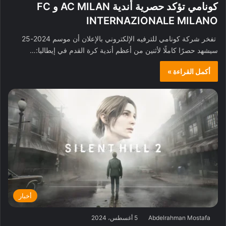
كونامي تؤكد حصرية أندية AC MILAN و FC
INTERNAZIONALE MILANO
تفخر شركة كونامي للترفيه الإلكتروني بالإعلان أن موسم 2024-25
سيشهد حصرًا كاملًا لأثنين من أعظم أندية كرة القدم في إيطاليا:…
أكمل القراءة »
أخبار
Abdelrahman Mostafa
5 أغسطس، 2024