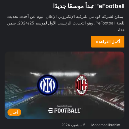
eFootball™ تبدأ موسمًا جديدًا
يمكن لشركة كونامي للترفيه الإلكتروني الإعلان اليوم عن آحدث تحديث
للعبة eFootball™، وهو التحديث الرئيسي الأول لموسم 2024/25. ضمن
هذا،…
أكمل القراءة »
أخبار
Mohamed Ibrahim
5 سبتمبر، 2024