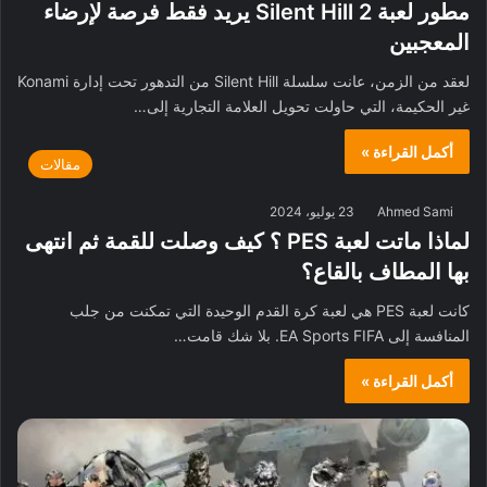
مطور لعبة Silent Hill 2 يريد فقط فرصة لإرضاء
المعجبين
لعقد من الزمن، عانت سلسلة Silent Hill من التدهور تحت إدارة Konami
غير الحكيمة، التي حاولت تحويل العلامة التجارية إلى…
أكمل القراءة »
مقالات
Ahmed Sami
23 يوليو، 2024
لماذا ماتت لعبة PES ؟ كيف وصلت للقمة ثم انتهى
بها المطاف بالقاع؟
كانت لعبة PES هي لعبة كرة القدم الوحيدة التي تمكنت من جلب
المنافسة إلى EA Sports FIFA. بلا شك قامت…
أكمل القراءة »