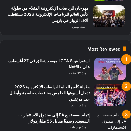
مهرجان الرياضات الإلكترونية المقدَّم من بطولة
كأس العالم للرياضات الإلكترونية 2026 يستقطب
آلاف الزوار في باريس
منذ يومين
Most Reviewed
استعراض GTA 6 الموسع ينطلق في 27 أغسطس
على Netflix
منذ 32 دقيقة
بطولة كأس العالم للرياضات الإلكترونية 2026
تدخل أسبوعها الخامس بمنافسات حاسمة وأبطال
جدد مرتقبين
منذ ساعتين
إتمام صفقة بيع EA إلى صندوق الاستثمارات
السعودي رسميًا مقابل 55 مليار دولار
منذ يوم واحد