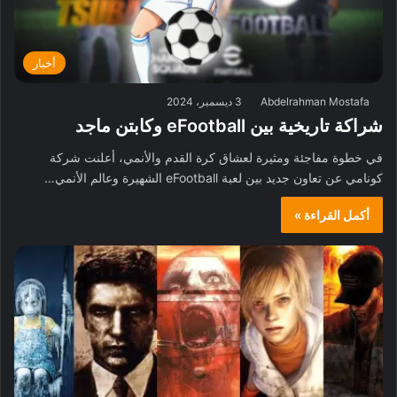
أخبار
Abdelrahman Mostafa
3 ديسمبر، 2024
شراكة تاريخية بين eFootball وكابتن ماجد
في خطوة مفاجئة ومثيرة لعشاق كرة القدم والأنمي، أعلنت شركة
كونامي عن تعاون جديد بين لعبة eFootball الشهيرة وعالم الأنمي…
أكمل القراءة »