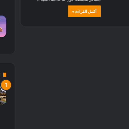
أكمل القراءة »
d