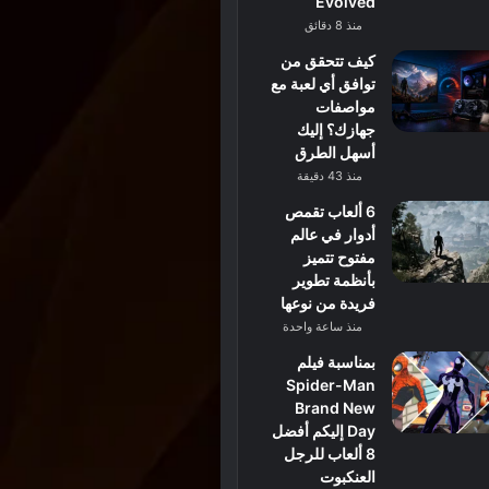
Evolved
منذ 8 دقائق
كيف تتحقق من
توافق أي لعبة مع
مواصفات
جهازك؟ إليك
أسهل الطرق
منذ 43 دقيقة
6 ألعاب تقمص
أدوار في عالم
مفتوح تتميز
بأنظمة تطوير
فريدة من نوعها
منذ ساعة واحدة
بمناسبة فيلم
Spider-Man
Brand New
Day إليكم أفضل
8 ألعاب للرجل
العنكبوت