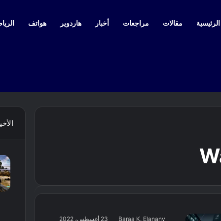
لرئيسية
مقالات
مراجعات
أخبار
هاردوير
هواتف
الرياض
الأخي
W
Baraa K. Elanany
23 أغسطس، 2022