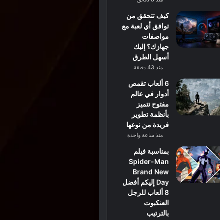
كيف تتحقق من
توافق أي لعبة مع
مواصفات
جهازك؟ إليك
أسهل الطرق
منذ 43 دقيقة
6 ألعاب تقمص
أدوار في عالم
مفتوح تتميز
بأنظمة تطوير
فريدة من نوعها
منذ ساعة واحدة
بمناسبة فيلم
Spider-Man
Brand New
Day إليكم أفضل
8 ألعاب للرجل
العنكبوت
بالترتيب