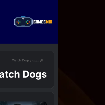
ا
الرئيسية
/
Watch Dogs
atch Dogs